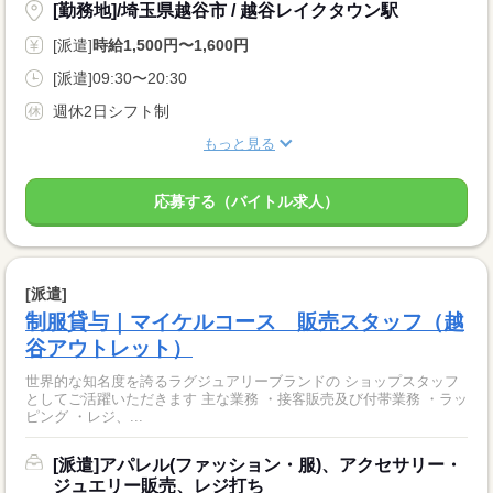
[勤務地]/埼玉県越谷市 / 越谷レイクタウン駅
[派遣]
時給1,500円〜1,600円
[派遣]09:30〜20:30
週休2日シフト制
もっと見る
応募する（バイトル求人）
[派遣]
制服貸与｜マイケルコース 販売スタッフ（越
谷アウトレット）
世界的な知名度を誇るラグジュアリーブランドの ショップスタッフ
としてご活躍いただきます 主な業務 ・接客販売及び付帯業務 ・ラッ
ピング ・レジ、...
[派遣]アパレル(ファッション・服)、アクセサリー・
ジュエリー販売、レジ打ち