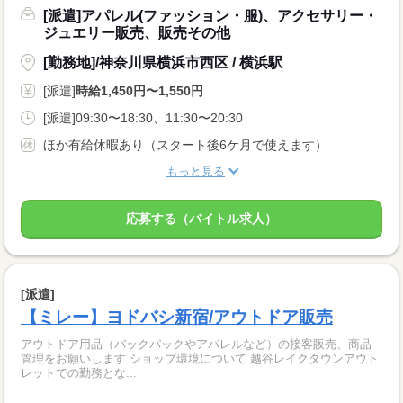
[派遣]アパレル(ファッション・服)、アクセサリー・
ジュエリー販売、販売その他
[勤務地]/神奈川県横浜市西区 / 横浜駅
[派遣]
時給1,450円〜1,550円
[派遣]09:30〜18:30、11:30〜20:30
ほか有給休暇あり（スタート後6ケ月で使えます）
もっと見る
応募する（バイトル求人）
[派遣]
【ミレー】ヨドバシ新宿/アウトドア販売
アウトドア用品（バックパックやアパレルなど）の接客販売、商品
管理をお願いします ショップ環境について 越谷レイクタウンアウト
レットでの勤務とな...