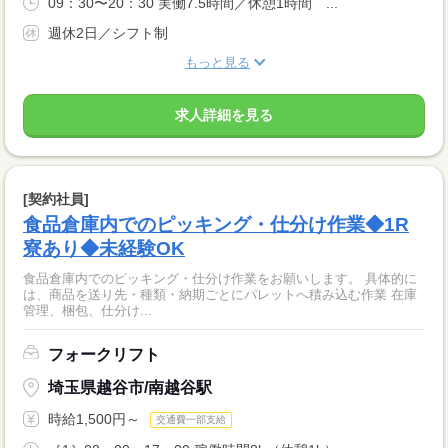
09：30〜20：30 実働7.5時間／休憩1時間 ...
週休2日／シフト制
もっと見る
求人詳細を見る
[契約社員]
食品倉庫内でのピッキング・仕分け作業◆1R
寮あり◆未経験OK
食品倉庫内でのピッキング・仕分け作業をお願いします。 具体的に
は、商品を送り先・種類・納期ごとにパレットへ積み込む作業 在庫
管理、梱包、仕分け...
フォークリフト
埼玉県越谷市/南越谷駅
時給1,500円～
交通費一部支給