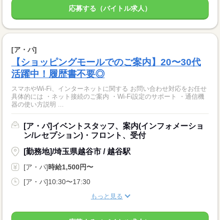
応募する（バイトル求人）
[ア・パ]
【ショッピングモールでのご案内】20〜30代
活躍中！履歴書不要◎
スマホやWi-Fi、インターネットに関する お問い合わせ対応をお任せ
具体的には ・ネット接続のご案内 ・Wi-Fi設定のサポート ・通信機
器の使い方説明 ...
[ア・パ]イベントスタッフ、案内(インフォメーショ
ン/レセプション)・フロント、受付
[勤務地]/埼玉県越谷市 / 越谷駅
[ア・パ]
時給1,500円〜
[ア・パ]10:30〜17:30
もっと見る