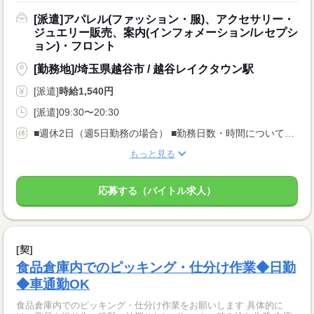
[派遣]アパレル(ファッション・服)、アクセサリー・
ジュエリー販売、案内(インフォメーション/レセプシ
ョン)・フロント
[勤務地]/埼玉県越谷市 / 越谷レイクタウン駅
[派遣]
時給1,540円
[派遣]09:30〜20:30
■週休2日（週5日勤務の場合） ■勤務日数・時間についてご希望がある場合はご相談ください！
もっと見る
応募する（バイトル求人）
[契]
食品倉庫内でのピッキング・仕分け作業◆日勤
◆車通勤OK
食品倉庫内でのピッキング・仕分け作業をお願いします 具体的に