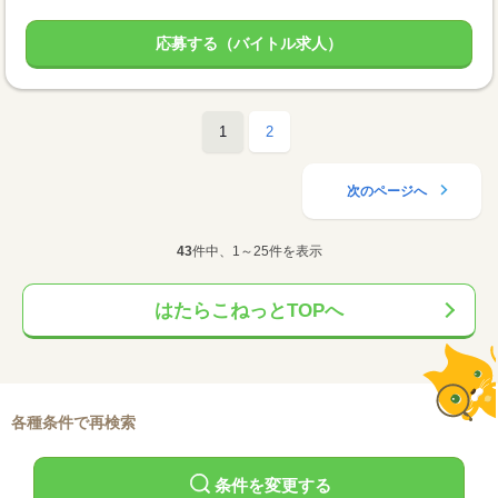
応募する（バイトル求人）
1
2
次のページへ
43
件中、1～25件を表示
はたらこねっとTOPへ
各種条件で再検索
条件を変更する