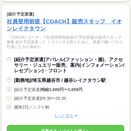
[紹介予定派遣]
社員登用前提【COACH】販売スタッフ イオ
ンレイクタウン
「COACH／コーチ」で社員登用前提(紹介予定派遣)の販売スタッフ
募集 紹介予定派遣って ミスマッチを防ぐために、派遣で働いてから
社員になるか決めら...
[紹介予定派遣]アパレル(ファッション・服)、アクセ
サリー・ジュエリー販売、案内(インフォメーション/
レセプション)・フロント
[勤務地]/埼玉県越谷市 / 越谷レイクタウン駅
[紹介予定派遣]
時給1,600円〜1,650円
[紹介予定派遣]09:30〜20:30
週休2日／シフト制
もっと見る
応募する（バイトル求人）