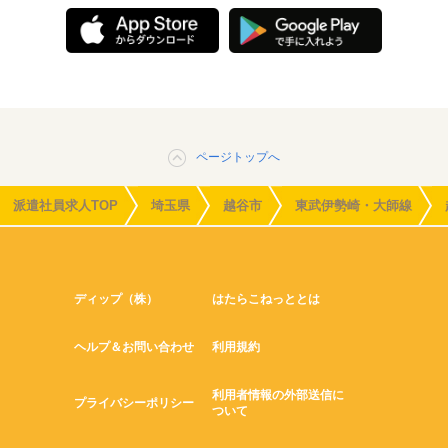
ページトップへ
派遣社員求人TOP
埼玉県
越谷市
東武伊勢崎・大師線
ディップ（株）
はたらこねっととは
ヘルプ＆お問い合わせ
利用規約
利用者情報の外部送信に
プライバシーポリシー
ついて