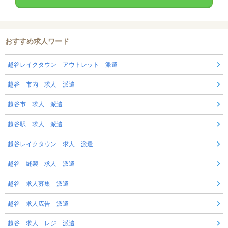
おすすめ求人ワード
越谷レイクタウン アウトレット 派遣
越谷 市内 求人 派遣
越谷市 求人 派遣
越谷駅 求人 派遣
越谷レイクタウン 求人 派遣
越谷 縫製 求人 派遣
越谷 求人募集 派遣
越谷 求人広告 派遣
越谷 求人 レジ 派遣