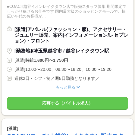
■COACH越谷イオンレイクタウン店で販売スタッフ募集 期間限定で
しっかり稼げるお仕事です 国内最大級のショッピングモールで、幅
広い年代のお客様が...
[派遣]アパレル(ファッション・服)、アクセサリー・
ジュエリー販売、案内(インフォメーション/レセプシ
ョン)・フロント
[勤務地]/埼玉県越谷市 / 越谷レイクタウン駅
[派遣]
時給1,600円〜1,750円
[派遣]10:00〜20:00、09:30〜18:20、10:30〜19:20
週休2日・シフト制／週5日勤務となります／
もっと見る
応募する（バイトル求人）
[派遣]