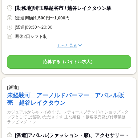
[勤務地]/埼玉県越谷市 / 越谷レイクタウン駅
[派遣]
時給1,500円〜1,600円
[派遣]09:30〜20:30
週休2日シフト制
もっと見る
応募する（バイトル求人）
[派遣]
未経験可 アーノルドパーマー アパレル販
売 越谷レイクタウン
カジュアルからキレイめまで。レディースブランドの ショップスタ
ッフとしてご活躍いただきます 主な業務 ・接客販売及び付帯業務 ・
ラッピング ・レ...
[派遣]アパレル(ファッション・服)、アクセサリー・