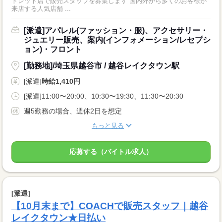
トレット店で販売スタッフを募集します 国内外から多くのお客様が
来店する人気店舗 ...
[派遣]アパレル(ファッション・服)、アクセサリー・
ジュエリー販売、案内(インフォメーション/レセプシ
ョン)・フロント
[勤務地]/埼玉県越谷市 / 越谷レイクタウン駅
[派遣]
時給1,410円
[派遣]11:00〜20:00、10:30〜19:30、11:30〜20:30
週5勤務の場合、週休2日を想定
もっと見る
応募する（バイトル求人）
[派遣]
【10月末まで】COACHで販売スタッフ｜越谷
レイクタウン★日払い