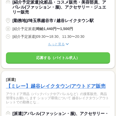
[紹介予定派遣]化粧品・コスメ販売・美容部員、ア
パレル(ファッション・服)、アクセサリー・ジュエ
リー販売
[勤務地]/埼玉県越谷市 / 越谷レイクタウン駅
[紹介予定派遣]
時給1,440円〜1,500円
[紹介予定派遣]09:30〜18:30、11:30〜20:30
もっと見る
応募する（バイトル求人）
[派遣]
【ミレー】越谷レイクタウン/アウトドア販売
アウトドア用品（バックパックやアパレルなど）の接客販売、商品
管理をお願いします ショップ環境について 越谷レイクタウンアウト
レットでの勤務とな...
[派遣]アパレル(ファッション・服)、アクセサリー・