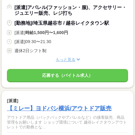
[派遣]アパレル(ファッション・服)、アクセサリー・
ジュエリー販売、レジ打ち
[勤務地]/埼玉県越谷市 / 越谷レイクタウン駅
[派遣]
時給1,500円〜1,600円
[派遣]09:30〜21:30
週休2日シフト制
もっと見る
応募する（バイトル求人）
[派遣]
【ミレー】ヨドバシ横浜/アウトドア販売
アウトドア用品（バックパックやアパレルなど）の接客販売、商品
管理をお願いします ショップ環境について 越谷レイクタウンアウト
レットでの勤務とな...