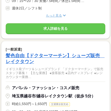
09：15〜20：30 実働7.5時間／休憩1.5時間 ...
週休2日／シフト制
もっと見る
求人詳細を見る
[一般派遣]
髪色自由【ドクターマーチン】シューズ販売
レイクタウン
イギリス発ブーツ＆シューズブランド 「ドクターマーチン」で販売
スタッフ募集！ 【主な業務】 ●接客販売 ●店内ディスプレイ ●レジ
カウンター業務...
アパレル・ファッション・コスメ販売
埼玉県越谷市/越谷レイクタウン駅（徒歩 5分）
時給1,550円～1,650円
交通費全額支給