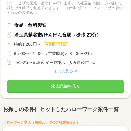
パン・ピザの製造・品出しを行います。 入社直後は品出しを通して
取り扱う商品を覚えていきます。 ＜仕事内容＞ ・パン・ピザの調理
・商品の袋詰め...
食品・飲料製造
埼玉県越谷市/せんげん台駅（徒歩 23分）
時給1,200円～
交通費全額支給
6：00〜22：00 ＜営業時間＞ 8：30〜21：...
※公休2〜5日/週 ※有休あり（6ヵ月後付与...
もっと見る
求人詳細を見る
お探しの条件にヒットしたハローワーク案件一覧
ハローワーク求人（掲載元：堺公共職業安定所）