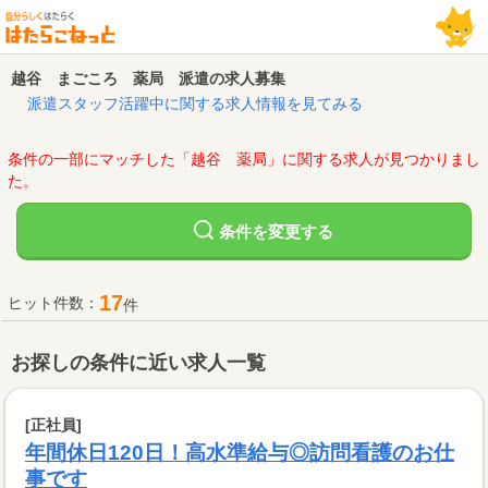
越谷 まごころ 薬局 派遣の求人募集
派遣スタッフ活躍中に関する求人情報を見てみる
条件の一部にマッチした「越谷 薬局」に関する求人が見つかりまし
た。
変更する
条件を
17
ヒット件数：
件
お探しの条件に近い求人一覧
[正社員]
年間休日120日！高水準給与◎訪問看護のお仕
事です