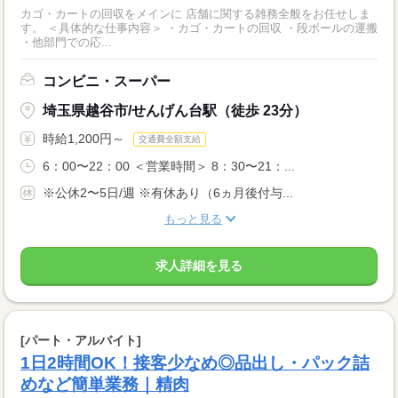
カゴ・カートの回収をメインに 店舗に関する雑務全般をお任せしま
す。 ＜具体的な仕事内容＞ ・カゴ・カートの回収 ・段ボールの運搬
・他部門での応...
コンビニ・スーパー
埼玉県越谷市/せんげん台駅（徒歩 23分）
時給1,200円～
交通費全額支給
6：00〜22：00 ＜営業時間＞ 8：30〜21：...
※公休2〜5日/週 ※有休あり（6ヵ月後付与...
もっと見る
求人詳細を見る
[パート・アルバイト]
1日2時間OK！接客少なめ◎品出し・パック詰
めなど簡単業務｜精肉