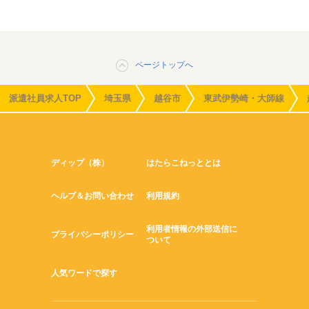
ページトップへ
派遣社員求人TOP
埼玉県
越谷市
東武伊勢崎・大師線
ディップ（株）
はたらこねっととは
ヘルプ＆お問い合わせ
利用規約
利用者情報の外部送信に
プライバシーポリシー
ついて
人気ワードで探す