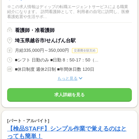
※この求人情報はディップの転職エージェントサービスによる職業
紹介になります。 訪問看護師として、利用者の自宅に訪問し、医療
看護処置や生活サポ...
看護師・准看護師
埼玉県越谷市/せんげん台駅
月給335,000円～350,000円
交通費全額支給
■シフト 日勤のみ ■日勤 8：50-17：50（...
■休日制度 週休2日制 ■年間休日数 120日
もっと見る
求人詳細を見る
[パート・アルバイト]
【検品STAFF】シンプル作業で覚えるのはと
っても簡単！