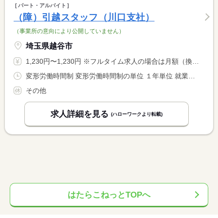
パート・アルバイト
（障）引越スタッフ（川口支社）
（事業所の意向により公開していません）
埼玉県越谷市
1,230円〜1,230円 ※フルタイム求人の場合は月額（換算額）、パート求人の場合は時間額を表示しています。
変形労働時間制 変形労働時間制の単位 １年単位 就業時間１ 7時30分〜16時30分
その他
求人詳細を見る
(ハローワークより転載)
はたらこねっとTOPへ