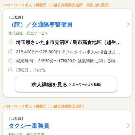
ハローワーク求人（掲載元：川越公共職業安定所 東松山出張所）
正社員
（請）／交通誘導警備員
株式会社 彩企サービス
埼玉県さいたま市見沼区 / 島市高倉地区（越生線一本松駅近く）のいずれか
218,400円〜228,800円 ※フルタイム求人の場合は月額（換算額）、パート求人の場合は時間額を表示しています。
就業時間１ 8時30分〜17時30分 就業時間に関する特記事項 ＊現場により多少の変動あり（詳細面接時）
日曜日，その他
求人詳細を見る
(ハローワークより転載)
ハローワーク求人（掲載元：川越公共職業安定所）
正社員
タクシー乗務員
有限会社 鶴ヶ島交通