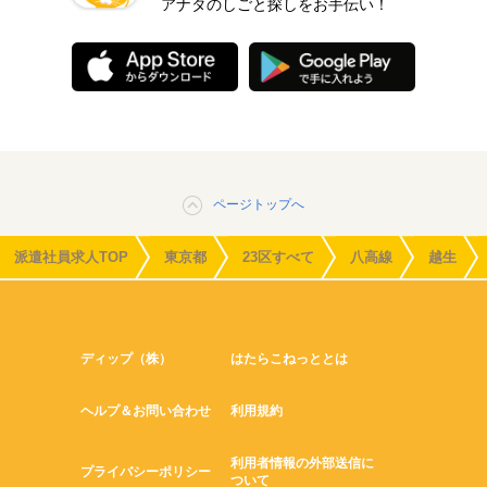
アナタのしごと探しをお手伝い！
ページトップへ
派遣社員求人TOP
東京都
23区すべて
八高線
越生
ディップ（株）
はたらこねっととは
ヘルプ＆お問い合わせ
利用規約
利用者情報の外部送信に
プライバシーポリシー
ついて