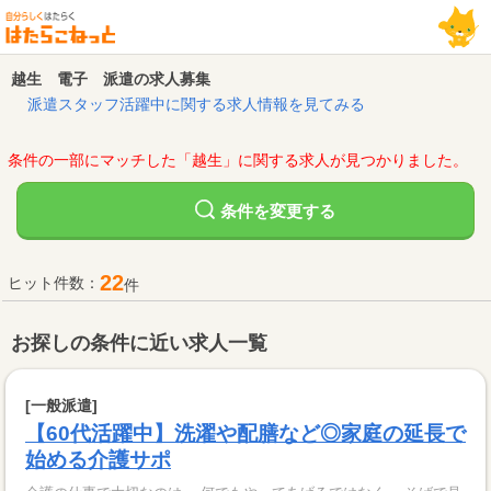
越生 電子 派遣の求人募集
派遣スタッフ活躍中に関する求人情報を見てみる
条件の一部にマッチした「越生」に関する求人が見つかりました。
変更する
条件を
22
ヒット件数：
件
お探しの条件に近い求人一覧
[一般派遣]
【60代活躍中】洗濯や配膳など◎家庭の延長で
始める介護サポ