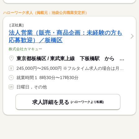
ハローワーク求人（掲載元：池袋公共職業安定所）
正社員
法人営業（販売・商品企画：未経験の方も
応募歓迎）／板橋区
株式会社カマキュー
東京都板橋区 / 東武東上線 下板橋駅 から 徒歩２分
245,000円〜265,000円 ※フルタイム求人の場合は月額（換算額）、パート求人の場合は時間額を表示しています。
就業時間１ 8時30分〜17時30分
日曜日，その他
求人詳細を見る
(ハローワークより転載)