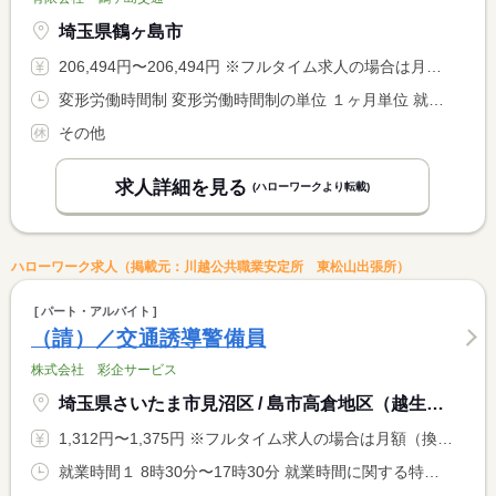
埼玉県鶴ヶ島市
206,494円〜206,494円 ※フルタイム求人の場合は月額（換算額）、パート求人の場合は時間額を表示しています。
変形労働時間制 変形労働時間制の単位 １ヶ月単位 就業時間１ 7時00分〜2時00分
その他
求人詳細を見る
(ハローワークより転載)
ハローワーク求人（掲載元：川越公共職業安定所 東松山出張所）
パート・アルバイト
（請）／交通誘導警備員
株式会社 彩企サービス
埼玉県さいたま市見沼区 / 島市高倉地区（越生線一本松駅近く）のいずれか
1,312円〜1,375円 ※フルタイム求人の場合は月額（換算額）、パート求人の場合は時間額を表示しています。
就業時間１ 8時30分〜17時30分 就業時間に関する特記事項 ＊現場により多少の変動あり（詳細面接時）