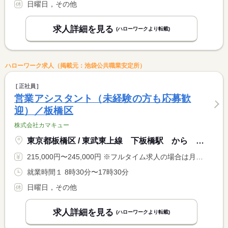
日曜日，その他
求人詳細を見る
(ハローワークより転載)
ハローワーク求人（掲載元：池袋公共職業安定所）
正社員
営業アシスタント（未経験の方も応募歓
迎）／板橋区
株式会社カマキュー
東京都板橋区 / 東武東上線 下板橋駅 から 徒歩２分
215,000円〜245,000円 ※フルタイム求人の場合は月額（換算額）、パート求人の場合は時間額を表示しています。
就業時間１ 8時30分〜17時30分
日曜日，その他
求人詳細を見る
(ハローワークより転載)