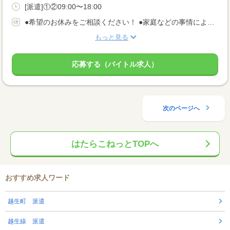
[派遣]①②09:00〜18:00
●希望のお休みをご相談ください！ ●家庭などの事情によるお休み調整OK 「土日休み」「扶養内」など 希望に合わせてお仕事をご紹介します。
もっと見る
応募する（バイトル求人）
次のページへ
はたらこねっとTOPへ
おすすめ求人ワード
越生町 派遣
越生線 派遣