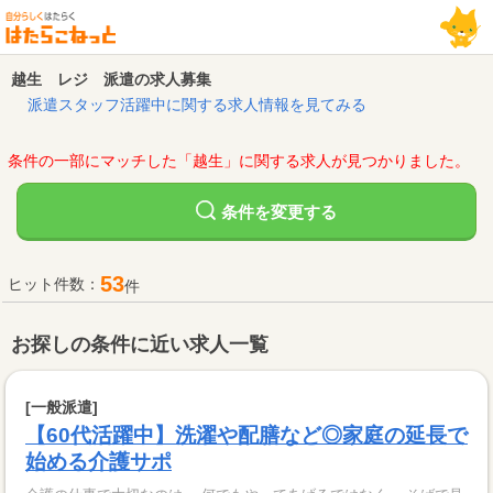
越生 レジ 派遣の求人募集
派遣スタッフ活躍中に関する求人情報を見てみる
条件の一部にマッチした「越生」に関する求人が見つかりました。
変更する
条件を
53
ヒット件数：
件
お探しの条件に近い求人一覧
[一般派遣]
【60代活躍中】洗濯や配膳など◎家庭の延長で
始める介護サポ