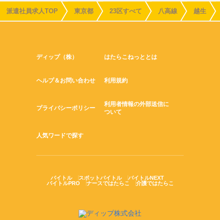
派遣社員求人TOP
東京都
23区すべて
八高線
越生
ディップ（株）
はたらこねっととは
ヘルプ＆お問い合わせ
利用規約
利用者情報の外部送信に
プライバシーポリシー
ついて
人気ワードで探す
バイトル
スポットバイトル
バイトルNEXT
バイトルPRO
ナースではたらこ
介護ではたらこ