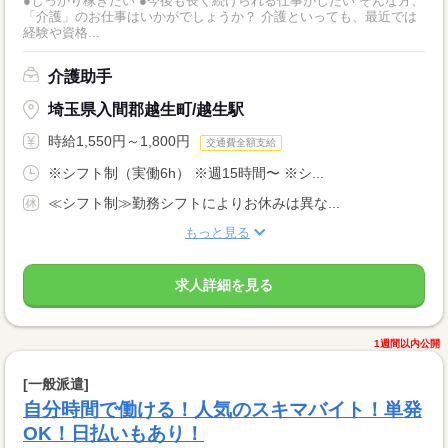
●しっかり稼ぎたい ●今後も長く続けられる仕事がしたい そんな方、
「介護」のお仕事はいかがでしょうか？ 介護といっても、最近では
経験や資格...
介護助手
埼玉県入間郡越生町/越生駅
時給1,550円～1,800円
交通費全額支給
※シフト制（実働6h） ※週15時間〜 ※シ...
≪シフト制≫勤務シフトによりお休みは異な...
もっと見る
求人詳細を見る
1週間以内公開
[一般派遣]
自分時間で働ける！人気のスキマバイト！単発
OK！日払いもあり！