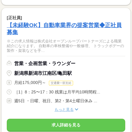
[正社員]
【未経験OK】自動車業界の提案営業◆正社員
募集
※この求人情報は株式会社オープンループパートナーズによる職業
紹介になります。 自動車の車検整備や一般修理、 トラックボデーの
製作・架装などを手...
営業・企画営業・ラウンダー
新潟県新潟市江南区/亀田駅
月給175,000円～
交通費一部支給
［1］8：25〜17：30 残業は月平均10時間程...
週5日 ・日曜、祝日、第2・第4土曜日休み ...
もっと見る
求人詳細を見る