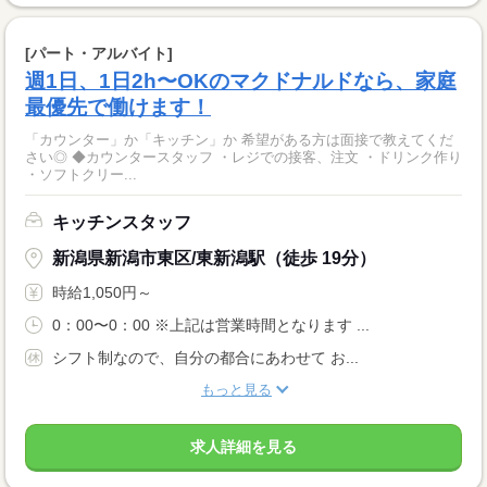
[パート・アルバイト]
週1日、1日2h〜OKのマクドナルドなら、家庭
最優先で働けます！
「カウンター」か「キッチン」か 希望がある方は面接で教えてくだ
さい◎ ◆カウンタースタッフ ・レジでの接客、注文 ・ドリンク作り
・ソフトクリー...
キッチンスタッフ
新潟県新潟市東区/東新潟駅（徒歩 19分）
時給1,050円～
0：00〜0：00 ※上記は営業時間となります ...
シフト制なので、自分の都合にあわせて お...
もっと見る
求人詳細を見る