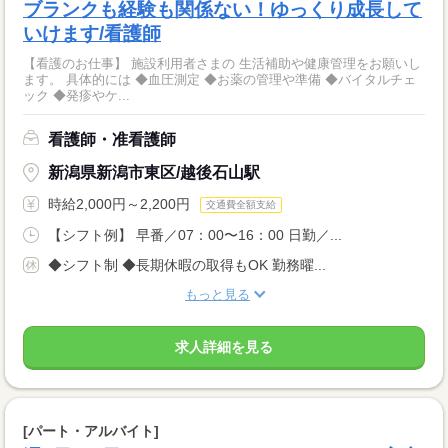
ブランクも経験も関係ない！ゆっくり成長して
いけます/看護師
【看護のお仕事】 施設利用者さまの 生活補助や健康管理をお願いし
ます。 具体的には ◆血圧測定 ◆お薬の管理や準備 ◆バイタルチェ
ック ◆発疹やケ...
看護師・准看護師
新潟県新潟市東区/越後石山駅
時給2,000円～2,200円
交通費全額支給
【シフト例】 早番／07：00〜16：00 日勤／...
◆シフト制 ◆長期休暇の取得もOK 勤務曜...
もっと見る
求人詳細を見る
[パート・アルバイト]