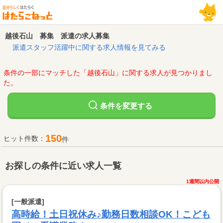
越後石山 募集 派遣の求人募集
派遣スタッフ活躍中に関する求人情報を見てみる
条件の一部にマッチした「越後石山」に関する求人が見つかりまし
た。
変更する
条件を
150
ヒット件数：
件
お探しの条件に近い求人一覧
1週間以内公開
[一般派遣]
高時給！土日祝休み♪勤務日数相談OK！こども