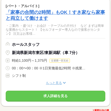
[パート・アルバイト]
「家事の合間の2時間」もOK！すき家なら家事
と両立して働けます
・ご案内 ・盛つけ ・お会計 ・テーブルの片付け など まずは簡単
な業務からスタート！ 【セルフオーダー導入なので接客がカンタ
ン】 注文はお客様...
ホールスタッフ
新潟県新潟市東区/東新潟駅（車 7分）
時給1,100円～1,375円
交通費一部支給
00：00〜00：00 ※1日実働最低2時間 ※残業...
シフト制
もっと見る
求人詳細を見る
1週間以内公開