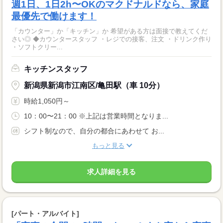
週1日、1日2h〜OKのマクドナルドなら、家庭
最優先で働けます！
「カウンター」か「キッチン」か 希望がある方は面接で教えてくだ
さい◎ ◆カウンタースタッフ ・レジでの接客、注文 ・ドリンク作り
・ソフトクリー...
キッチンスタッフ
新潟県新潟市江南区/亀田駅（車 10分）
時給1,050円～
10：00〜21：00 ※上記は営業時間となりま...
シフト制なので、自分の都合にあわせて お...
もっと見る
求人詳細を見る
[パート・アルバイト]