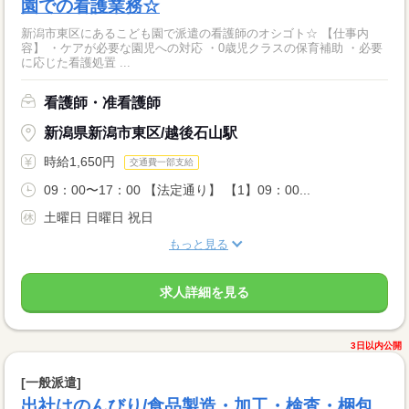
園での看護業務☆
新潟市東区にあるこども園で派遣の看護師のオシゴト☆ 【仕事内
容】 ・ケアが必要な園児への対応 ・0歳児クラスの保育補助 ・必要
に応じた看護処置 ...
看護師・准看護師
新潟県新潟市東区/越後石山駅
時給1,650円
交通費一部支給
09：00〜17：00 【法定通り】 【1】09：00...
土曜日 日曜日 祝日
もっと見る
求人詳細を見る
3日以内公開
[一般派遣]
出社はのんびり/食品製造・加工・検査・梱包