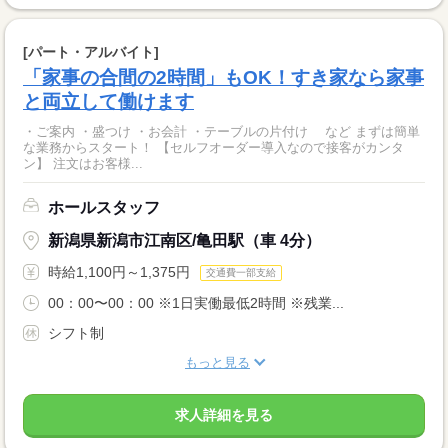
[パート・アルバイト]
「家事の合間の2時間」もOK！すき家なら家事
と両立して働けます
・ご案内 ・盛つけ ・お会計 ・テーブルの片付け など まずは簡単
な業務からスタート！ 【セルフオーダー導入なので接客がカンタ
ン】 注文はお客様...
ホールスタッフ
新潟県新潟市江南区/亀田駅（車 4分）
時給1,100円～1,375円
交通費一部支給
00：00〜00：00 ※1日実働最低2時間 ※残業...
シフト制
もっと見る
求人詳細を見る