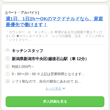
[パート・アルバイト]
週1日、1日2h〜OKのマクドナルドなら、家庭
最優先で働けます！
「カウンター」か「キッチン」か 希望がある方は面接で教えてくだ
さい◎ ◆カウンタースタッフ ・レジでの接客、注文 ・ドリンク作り
・ソフトクリー...
キッチンスタッフ
新潟県新潟市中央区/越後石山駅（車 12分）
時給1,050円～
9：00〜20：00 ※上記は営業時間となります...
シフト制なので、自分の都合にあわせて お...
もっと見る
求人詳細を見る