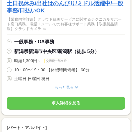
土日祝休み/出社はのんびり/ミドル活躍中/一般
事務/日払いOK
【業務内容詳細】クラウド録画サービスに関するテクニカルサポー
ト窓口業務、電話・メールでのお客様サポート業務【取扱製品情
報】クラウドカメラ ≪...
一般事務・OA事務
新潟県新潟市中央区/新潟駅（徒歩 5分）
時給1,300円～
交通費一部支給
10：00〜19：00 【休憩時間備考】 60分 ...
土曜日 日曜日 祝日
もっと見る
求人詳細を見る
[パート・アルバイト]