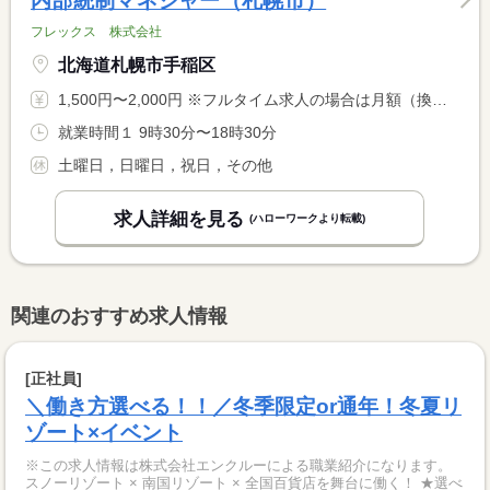
内部統制マネジャー（札幌市）
フレックス 株式会社
北海道札幌市手稲区
1,500円〜2,000円 ※フルタイム求人の場合は月額（換算額）、パート求人の場合は時間額を表示しています。
就業時間１ 9時30分〜18時30分
土曜日，日曜日，祝日，その他
求人詳細を見る
(ハローワークより転載)
関連のおすすめ求人情報
[正社員]
＼働き方選べる！！／冬季限定or通年！冬夏リ
ゾート×イベント
※この求人情報は株式会社エンクルーによる職業紹介になります。
スノーリゾート × 南国リゾート × 全国百貨店を舞台に働く！ ★選べ