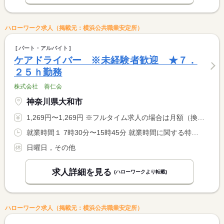
ハローワーク求人（掲載元：横浜公共職業安定所）
パート・アルバイト
ケアドライバー ※未経験者歓迎 ★７．
２５ｈ勤務
株式会社 善仁会
神奈川県大和市
1,269円〜1,269円 ※フルタイム求人の場合は月額（換算額）、パート求人の場合は時間額を表示しています。
就業時間１ 7時30分〜15時45分 就業時間に関する特記事項 勤務時間については応相談可。 <BR> 土曜、祝日も勤務があります。
日曜日，その他
求人詳細を見る
(ハローワークより転載)
ハローワーク求人（掲載元：横浜公共職業安定所）