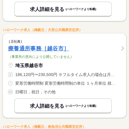
求人詳細を見る
(ハローワークより転載)
ハローワーク求人（掲載元：大宮公共職業安定所）
正社員
療養通所事務［越谷市］
（事業所の意向により公開していません）
埼玉県越谷市
186,120円〜230,500円 ※フルタイム求人の場合は月額（換算額）、パート求人の場合は時間額を表示しています。
変形労働時間制 変形労働時間制の単位 １ヶ月単位 就業時間１ 9時00分〜17時30分 就業時間に関する特記事項 ローテーションにより変更の場合あり
日曜日，祝日，その他
求人詳細を見る
(ハローワークより転載)
ハローワーク求人（掲載元：南魚沼公共職業安定所）