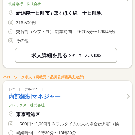
北越急行 株式会社
新潟県十日町市 / ほくほく線 十日町駅
216,500円
交替制（シフト制） 就業時間１ 9時05分〜17時45分 就業時間２ 6時40分〜15時20分 就業時間３ 10時30分〜19時10分
その他
求人詳細を見る
(ハローワークより転載)
ハローワーク求人（掲載元：品川公共職業安定所）
パート・アルバイト
内部統制マネジャー
フレックス 株式会社
東京都港区
1,500円〜2,000円 ※フルタイム求人の場合は月額（換算額）、パート求人の場合は時間額を表示しています。
就業時間１ 9時30分〜18時30分