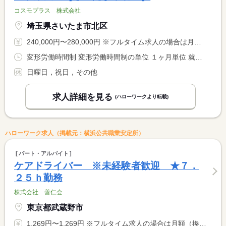
コスモプラス 株式会社
埼玉県さいたま市北区
240,000円〜280,000円 ※フルタイム求人の場合は月額（換算額）、パート求人の場合は時間額を表示しています。
変形労働時間制 変形労働時間制の単位 １ヶ月単位 就業時間１ 9時00分〜17時30分 就業時間に関する特記事項 利用者に合わせて勤務時間が変更になる場合あり
日曜日，祝日，その他
求人詳細を見る
(ハローワークより転載)
ハローワーク求人（掲載元：横浜公共職業安定所）
パート・アルバイト
ケアドライバー ※未経験者歓迎 ★７．
２５ｈ勤務
株式会社 善仁会
東京都武蔵野市
1,269円〜1,269円 ※フルタイム求人の場合は月額（換算額）、パート求人の場合は時間額を表示しています。