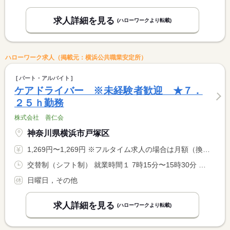
求人詳細を見る
(ハローワークより転載)
ハローワーク求人（掲載元：横浜公共職業安定所）
パート・アルバイト
ケアドライバー ※未経験者歓迎 ★７．
２５ｈ勤務
株式会社 善仁会
神奈川県横浜市戸塚区
1,269円〜1,269円 ※フルタイム求人の場合は月額（換算額）、パート求人の場合は時間額を表示しています。
交替制（シフト制） 就業時間１ 7時15分〜15時30分 就業時間２ 11時00分〜19時15分 就業時間に関する特記事項 勤務時間については応相談可。 <BR> ※シフト制のため、どちらも勤務可能な方。 <BR> 土曜、祝日も勤務があります。
日曜日，その他
求人詳細を見る
(ハローワークより転載)