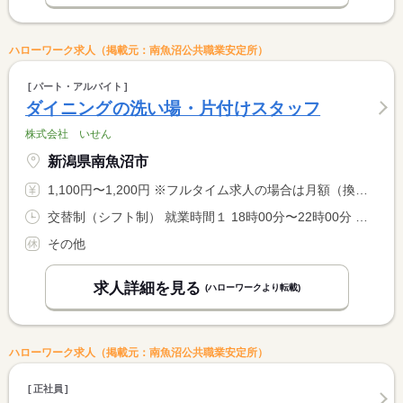
ハローワーク求人（掲載元：南魚沼公共職業安定所）
パート・アルバイト
ダイニングの洗い場・片付けスタッフ
株式会社 いせん
新潟県南魚沼市
1,100円〜1,200円 ※フルタイム求人の場合は月額（換算額）、パート求人の場合は時間額を表示しています。
交替制（シフト制） 就業時間１ 18時00分〜22時00分 就業時間に関する特記事項 勤務時間や日数については、ご希望を伺いながら調整します。
その他
求人詳細を見る
(ハローワークより転載)
ハローワーク求人（掲載元：南魚沼公共職業安定所）
正社員