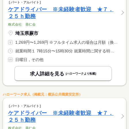
パート・アルバイト
ケアドライバー ※未経験者歓迎 ★７．
２５ｈ勤務
株式会社 善仁会
埼玉県蕨市
1,269円〜1,269円 ※フルタイム求人の場合は月額（換算額）、パート求人の場合は時間額を表示しています。
就業時間１ 7時15分〜15時30分 就業時間に関する特記事項 勤務時間については応相談可。 <BR> 土曜、祝日も勤務があります。
日曜日，その他
求人詳細を見る
(ハローワークより転載)
ハローワーク求人（掲載元：横浜公共職業安定所）
パート・アルバイト
ケアドライバー ※未経験者歓迎 ★７．
２５ｈ勤務
株式会社 善仁会