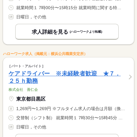
就業時間１ 7時00分〜15時15分 就業時間に関する特記事項 勤務時間については応相談可。 <BR> 土曜、祝日も勤務があります。
日曜日，その他
求人詳細を見る
(ハローワークより転載)
ハローワーク求人（掲載元：横浜公共職業安定所）
パート・アルバイト
ケアドライバー ※未経験者歓迎 ★７．
２５ｈ勤務
株式会社 善仁会
東京都目黒区
1,269円〜1,269円 ※フルタイム求人の場合は月額（換算額）、パート求人の場合は時間額を表示しています。
交替制（シフト制） 就業時間１ 7時30分〜15時45分 就業時間２ 11時00分〜19時15分 就業時間に関する特記事項 勤務時間については応相談可。 <BR> ※シフト制のため、どちらも勤務可能な方。 <BR> 土曜、祝日も勤務があります。
日曜日，その他