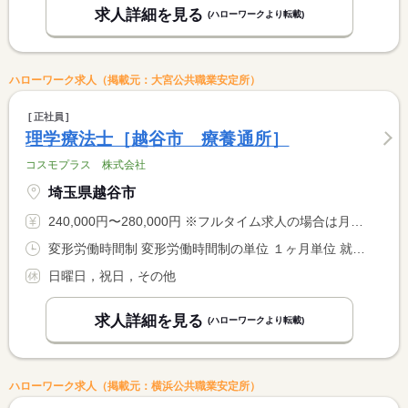
求人詳細を見る
(ハローワークより転載)
ハローワーク求人（掲載元：大宮公共職業安定所）
正社員
理学療法士［越谷市 療養通所］
コスモプラス 株式会社
埼玉県越谷市
240,000円〜280,000円 ※フルタイム求人の場合は月額（換算額）、パート求人の場合は時間額を表示しています。
変形労働時間制 変形労働時間制の単位 １ヶ月単位 就業時間１ 9時00分〜17時30分 就業時間に関する特記事項 利用者に合わせて勤務時間が変更になる場合あり
日曜日，祝日，その他
求人詳細を見る
(ハローワークより転載)
ハローワーク求人（掲載元：横浜公共職業安定所）