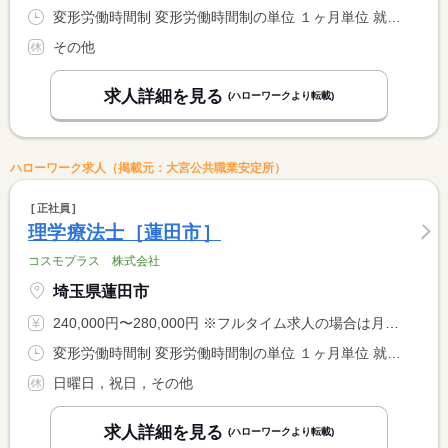
変形労働時間制 変形労働時間制の単位 １ヶ月単位 就業時間１ 8時30分〜17時10分 就業時間２ 22時00分〜6時40分
その他
求人詳細を見る
(ハローワークより転載)
ハローワーク求人（掲載元：大宮公共職業安定所）
正社員
理学療法士［蓮田市］
コスモプラス 株式会社
埼玉県蓮田市
240,000円〜280,000円 ※フルタイム求人の場合は月額（換算額）、パート求人の場合は時間額を表示しています。
変形労働時間制 変形労働時間制の単位 １ヶ月単位 就業時間１ 9時00分〜17時30分 就業時間に関する特記事項 利用者に合わせて勤務時間が変更になる場合あり
日曜日，祝日，その他
求人詳細を見る
(ハローワークより転載)