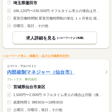
埼玉県蓮田市
186,120円〜230,500円 ※フルタイム求人の場合は月額（換算額）、パート求人の場合は時間額を表示しています。
変形労働時間制 変形労働時間制の単位 １ヶ月単位 就業時間１ 9時00分〜17時30分 就業時間２ 9時30分〜18時00分 就業時間３ 10時30分〜19時00分 就業時間に関する特記事項 １日７．５時間、開局時間内でローテーション
日曜日，祝日，その他
求人詳細を見る
(ハローワークより転載)
ハローワーク求人（掲載元：品川公共職業安定所）
パート・アルバイト
内部統制マネジャー（仙台市）
フレックス 株式会社
宮城県仙台市泉区
1,500円〜2,000円 ※フルタイム求人の場合は月額（換算額）、パート求人の場合は時間額を表示しています。
就業時間１ 9時30分〜18時30分
土曜日，日曜日，祝日，その他