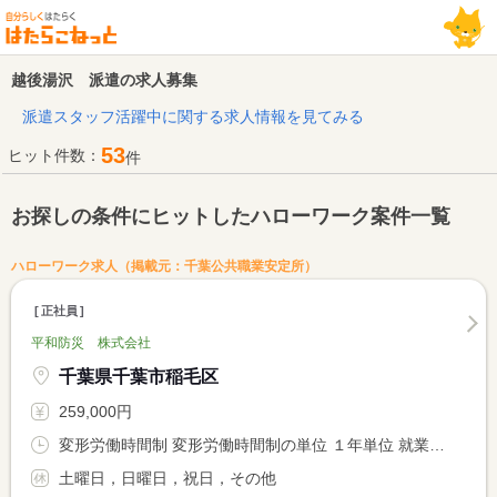
越後湯沢 派遣の求人募集
派遣スタッフ活躍中に関する求人情報を見てみる
53
ヒット件数：
件
お探しの条件にヒットしたハローワーク案件一覧
ハローワーク求人（掲載元：千葉公共職業安定所）
正社員
平和防災 株式会社
千葉県千葉市稲毛区
259,000円
変形労働時間制 変形労働時間制の単位 １年単位 就業時間１ 8時50分〜17時30分
土曜日，日曜日，祝日，その他