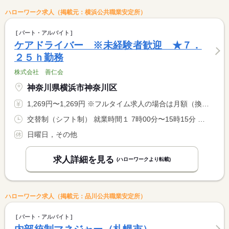
ハローワーク求人（掲載元：横浜公共職業安定所）
パート・アルバイト
ケアドライバー ※未経験者歓迎 ★７．
２５ｈ勤務
株式会社 善仁会
神奈川県横浜市神奈川区
1,269円〜1,269円 ※フルタイム求人の場合は月額（換算額）、パート求人の場合は時間額を表示しています。
交替制（シフト制） 就業時間１ 7時00分〜15時15分 就業時間２ 7時30分〜15時45分 就業時間３ 10時30分〜18時45分 就業時間に関する特記事項 勤務時間については応相談可。 <BR> ※シフト制のため、どちらも勤務可能な方。 <BR> 土曜、祝日も勤務があります。
日曜日，その他
求人詳細を見る
(ハローワークより転載)
ハローワーク求人（掲載元：品川公共職業安定所）
パート・アルバイト