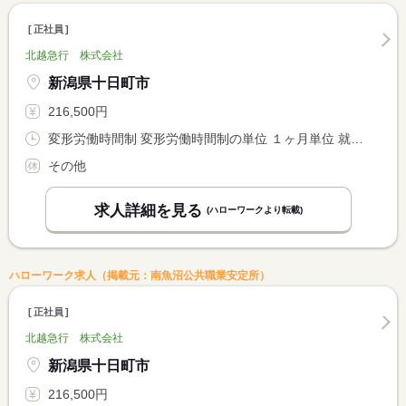
正社員
北越急行 株式会社
新潟県十日町市
216,500円
変形労働時間制 変形労働時間制の単位 １ヶ月単位 就業時間１ 8時30分〜17時10分 就業時間２ 22時00分〜6時40分
その他
求人詳細を見る
(ハローワークより転載)
ハローワーク求人（掲載元：南魚沼公共職業安定所）
正社員
北越急行 株式会社
新潟県十日町市
216,500円