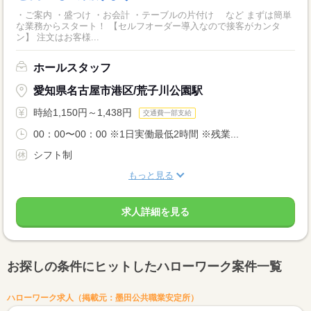
・ご案内 ・盛つけ ・お会計 ・テーブルの片付け など まずは簡単
な業務からスタート！ 【セルフオーダー導入なので接客がカンタ
ン】 注文はお客様...
ホールスタッフ
愛知県名古屋市港区/荒子川公園駅
時給1,150円～1,438円
交通費一部支給
00：00〜00：00 ※1日実働最低2時間 ※残業...
シフト制
もっと見る
求人詳細を見る
お探しの条件にヒットしたハローワーク案件一覧
ハローワーク求人（掲載元：墨田公共職業安定所）