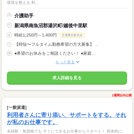
環境を整える 料...
介護助手
新潟県南魚沼郡湯沢町/越後中里駅
時給1,250円～1,400円
交通費全額支給
【時短〜フルタイム勤務希望の方大募集】 ...
●希望のお休みをご相談ください！ ●家庭...
もっと見る
求人詳細を見る
1週間以内公開
[一般派遣]
利用者さんに寄り添い、サポートをする。それ
が私のお仕事です。
未経験・無資格でも すぐにできるお仕事からスタート！ 具体的に