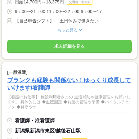
日給14,700円～18,375円
交通費一部支給
9：00〜21：00 11：00〜22：00 6：00〜17：...
【自己申告シフト】 「土日休みで働きたい...
もっと見る
求人詳細を見る
[一般派遣]
ブランクも経験も関係ない！ゆっくり成長して
いけます/看護師
【看護のお仕事】 施設利用者さまの 生活補助や健康管理をお願いし
ます。 具体的には ◆血圧測定 ◆お薬の管理や準備 ◆バイタルチェ
ック ◆発疹やケ...
看護師・准看護師
新潟県新潟市東区/越後石山駅