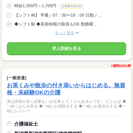
時給1,350円～1,700円
交通費全額支給
【シフト例】 早番／07：00〜16：00 日勤／...
◆シフト制 ◆長期休暇の取得もOK 勤務曜...
もっと見る
求人詳細を見る
1週間以内公開
[一般派遣]
お茶くみや散歩の付き添いからはじめる。無資
格・未経験OKの介護
実は資格が全く必要ないお仕事も たくさんあるんです。 たとえば ◆
一緒ごはんを作る ◆一緒にお掃除をする ◆一緒にお散歩をする ◆一
緒にレクレー...
介護福祉士