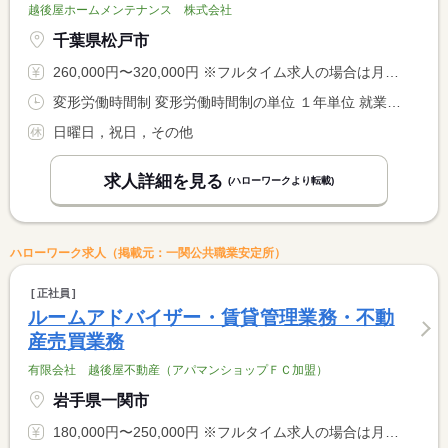
越後屋ホームメンテナンス 株式会社
千葉県松戸市
260,000円〜320,000円 ※フルタイム求人の場合は月額（換算額）、パート求人の場合は時間額を表示しています。
変形労働時間制 変形労働時間制の単位 １年単位 就業時間１ 8時30分〜17時30分
日曜日，祝日，その他
求人詳細を見る
(ハローワークより転載)
ハローワーク求人（掲載元：一関公共職業安定所）
正社員
ルームアドバイザー・賃貸管理業務・不動
産売買業務
有限会社 越後屋不動産（アパマンショップＦＣ加盟）
岩手県一関市
180,000円〜250,000円 ※フルタイム求人の場合は月額（換算額）、パート求人の場合は時間額を表示しています。