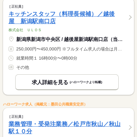
正社員
キッチンスタッフ（料理長候補）／越後
屋 新潟駅南口店
株式会社 ＵＬＯＳ
新潟県新潟市中央区 / 越後屋新潟駅南口店（当社店舗）
250,000円〜450,000円 ※フルタイム求人の場合は月額（換算額）、パート求人の場合は時間額を表示しています。
就業時間１ 16時00分〜0時00分
その他
求人詳細を見る
(ハローワークより転載)
ハローワーク求人（掲載元：墨田公共職業安定所）
正社員
業務管理・受発注業務／松戸市秋山／秋山
駅１０分