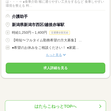
は・・・⇒ ●食事介助 喉に通りやすい工夫をするなど 食事しやすい
環境を整える 料...
介護助手
新潟県新潟市西区/越後赤塚駅
時給1,250円～1,400円
交通費全額支給
【時短〜フルタイム勤務希望の方大募集】 ...
●希望のお休みをご相談ください！ ●家庭...
もっと見る
求人詳細を見る
はたらこねっとTOPへ