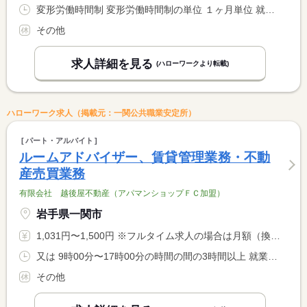
変形労働時間制 変形労働時間制の単位 １ヶ月単位 就業時間１ 9時00分〜18時00分
その他
求人詳細を見る
(ハローワークより転載)
ハローワーク求人（掲載元：一関公共職業安定所）
パート・アルバイト
ルームアドバイザー、賃貸管理業務・不動
産売買業務
有限会社 越後屋不動産（アパマンショップＦＣ加盟）
岩手県一関市
1,031円〜1,500円 ※フルタイム求人の場合は月額（換算額）、パート求人の場合は時間額を表示しています。
又は 9時00分〜17時00分の時間の間の3時間以上 就業時間に関する特記事項 ＊ご本人の希望により、柔軟に相談に応じます。
その他