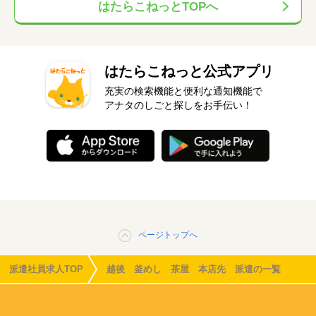
はたらこねっとTOPへ
はたらこねっと公式アプリ
充実の検索機能と便利な通知機能で
アナタのしごと探しをお手伝い！
ページトップへ
派遣社員求人TOP
越後 釜めし 茶屋 本店先 派遣の一覧