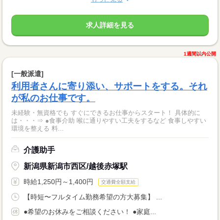
求人詳細を見る
1週間以内公開
[一般派遣]
利用者さんに寄り添い、サポートをする。それ
が私のお仕事です。
未経験・無資格でも すぐにできるお仕事からスタート！ 具体的に
は・・・⇒ ●食事介助 喉に通りやすい工夫をするなど 食事しやすい
環境を整える 料...
介護助手
新潟県新潟市西区/越後赤塚駅
時給1,250円～1,400円
交通費全額支給
【時短〜フルタイム勤務希望の方大募集】 ...
●希望のお休みをご相談ください！ ●家庭...