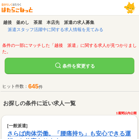
越後 釜めし 茶屋 本店先 派遣の求人募集
派遣スタッフ活躍中に関する求人情報を見てみる
条件の一部にマッチした「越後 派遣」に関する求人が見つかりまし
た。
変更する
条件を
645
ヒット件数：
件
お探しの条件に近い求人一覧
1週間以内公開
[一般派遣]
さらば肉体労働。「腰痛持ち」も安心できる運