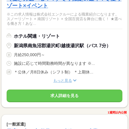
ゾート×イベント
※この求人情報は株式会社エンクルーによる職業紹介になります。
スノーリゾート × 南国リゾート × 全国百貨店を舞台に働く！ ★選べ
る働き方！あな...
ホテル関連・リゾート
新潟県南魚沼郡湯沢町/越後湯沢駅（バス 7分）
月給250,000円～
施設に応じて時間勤務時間が異なります ※...
＊公休／月8日休み（シフト制） ＊上期休...
もっと見る
求人詳細を見る
1週間以内公開
[一般派遣]