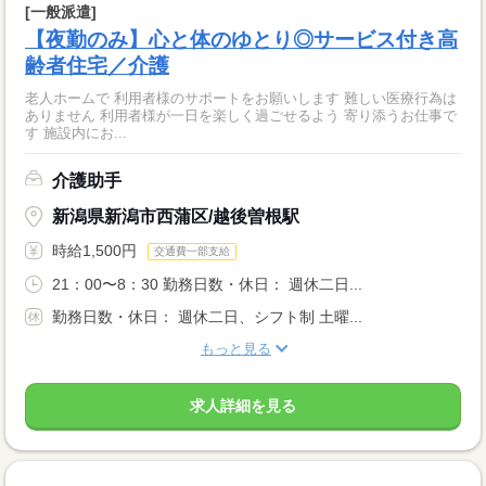
[一般派遣]
【夜勤のみ】心と体のゆとり◎サービス付き高
齢者住宅／介護
老人ホームで 利用者様のサポートをお願いします 難しい医療行為は
ありません 利用者様が一日を楽しく過ごせるよう 寄り添うお仕事で
す 施設内にお...
介護助手
新潟県新潟市西蒲区/越後曽根駅
時給1,500円
交通費一部支給
21：00〜8：30 勤務日数・休日： 週休二日...
勤務日数・休日： 週休二日、シフト制 土曜...
もっと見る
求人詳細を見る