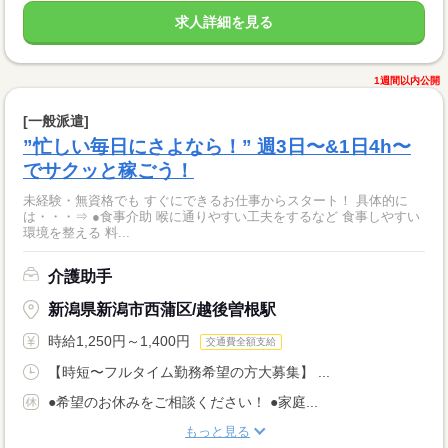
求人詳細を見る
1週間以内公開
[一般派遣]
”忙しい毎日にさよなら！” 週3日〜&1日4h〜
でサクッと稼ごう！
未経験・無資格でも すぐにできるお仕事からスタート！ 具体的に
は・・・⇒ ●食事介助 喉に通りやすい工夫をするなど 食事しやすい
環境を整える 料...
介護助手
新潟県新潟市西蒲区/越後曽根駅
時給1,250円～1,400円
交通費全額支給
【時短〜フルタイム勤務希望の方大募集】 ...
●希望のお休みをご相談ください！ ●家庭...
もっと見る