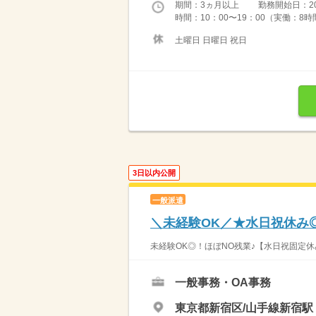
期間：3ヵ月以上 勤務開始日：2026
時間：10：00〜19：00（実働：8時
土曜日 日曜日 祝日
3日以内公開
一般派遣
＼未経験OK／★水日祝休み
未経験OK◎！ほぼNO残業♪【水日祝固定休
一般事務・OA事務
東京都新宿区/山手線新宿駅（