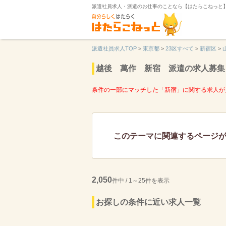
派遣社員求人・派遣のお仕事のことなら【はたらこねっと
派遣社員求人TOP
>
東京都
>
23区すべて
>
新宿区
>
越後 萬作 新宿 派遣の求人募集
条件の一部にマッチした「新宿」に関する求人が
このテーマに関連するページ
2,050
件中 / 1～25件を表示
お探しの条件に近い求人一覧