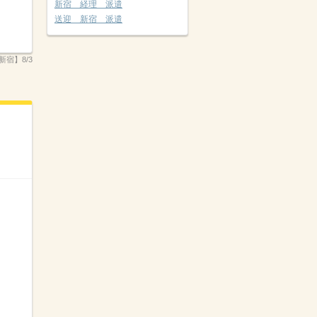
新宿 経理 派遣
送迎 新宿 派遣
新宿】8/3