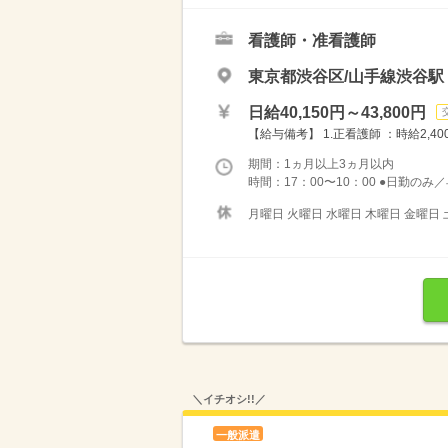
看護師・准看護師
東京都渋谷区/山手線渋谷駅
日給40,150円～43,800円
【給与備考】 1.正看護師 ：時給2,40
期間：1ヵ月以上3ヵ月以内
時間：17：00〜10：00 ●日勤のみ
月曜日 火曜日 水曜日 木曜日 金曜日 
＼イチオシ!!／
一般派遣