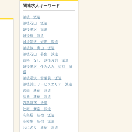
関連求人キーワード
越後 派遣
越後石山 派遣
越後湯沢 派遣
越後線 派遣
越後湯沢 短期 派遣
越後線 青山 派遣
越後石山 募集 派遣
資格 なし 越後片貝 派遣
越後湯沢 住み込み 短期 派
遣
越後湯沢 警備員 派遣
越後川口サービスエリア 派遣
選挙 新宿 派遣
請負 新宿 派遣
西武新宿 派遣
社宅 新宿 派遣
高島屋 新宿 派遣
高校生 新宿 派遣
おにぎり 新宿 派遣