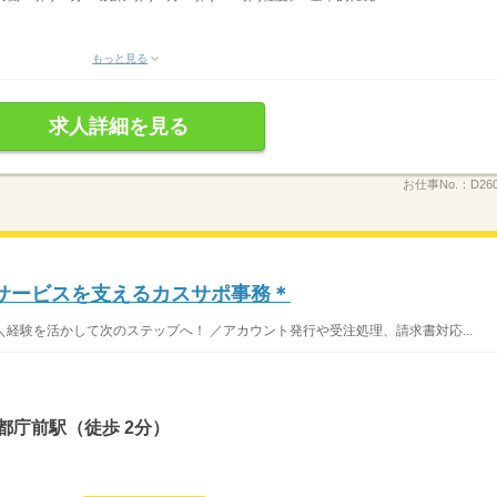
もっと見る
求人詳細を見る
お仕事No.：
D26
Iサービスを支えるカスサポ事務＊
＼経験を活かして次のステップへ！ ／アカウント発行や受注処理、請求書対応...
都庁前駅（徒歩 2分）