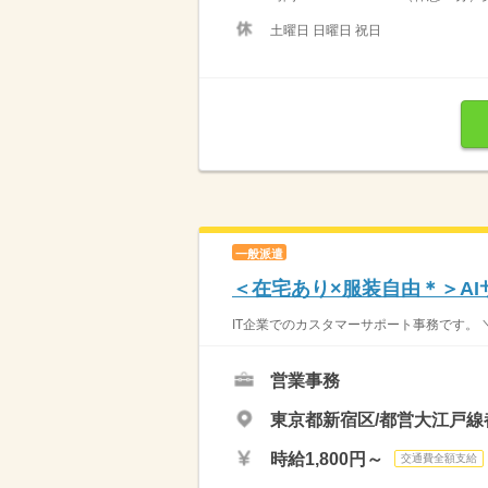
土曜日 日曜日 祝日
一般派遣
＜在宅あり×服装自由＊＞A
IT企業でのカスタマーサポート事務です。 
営業事務
東京都新宿区/都営大江戸線
時給1,800円～
交通費全額支給