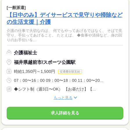
[一般派遣]
【日中のみ】デイサービスで見守りや掃除など
の生活支援｜介護
介護の仕事で大切なのは、 何でもやってあげるではなく、 そばで見
守り、手伝ってあげること。 たとえば、 ◆食事や清掃など、身の回
りのお手伝いを...
介護福祉士
福井県越前市/スポーツ公園駅
時給1,350円～1,500円
交通費全額支給
07：00〜16：00 09：00〜18：00 11：00〜20...
◆シフト制（週3日〜OK） 【お昼だけ】【...
もっと見る
求人詳細を見る