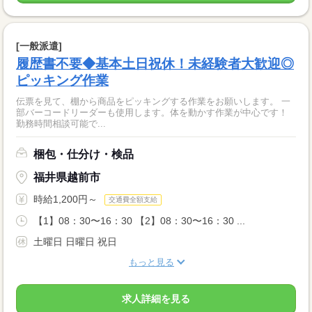
[一般派遣]
履歴書不要◆基本土日祝休！未経験者大歓迎◎
ピッキング作業
伝票を見て、棚から商品をピッキングする作業をお願いします。 一
部バーコードリーダーも使用します。体を動かす作業が中心です！
勤務時間相談可能で...
梱包・仕分け・検品
福井県越前市
時給1,200円～
交通費全額支給
【1】08：30〜16：30 【2】08：30〜16：30 ...
土曜日 日曜日 祝日
もっと見る
求人詳細を見る