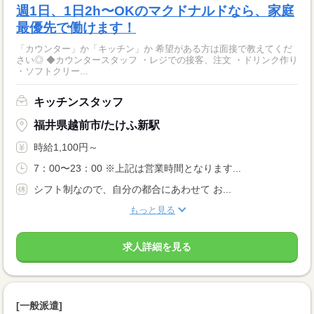
週1日、1日2h〜OKのマクドナルドなら、家庭
最優先で働けます！
「カウンター」か「キッチン」か 希望がある方は面接で教えてくだ
さい◎ ◆カウンタースタッフ ・レジでの接客、注文 ・ドリンク作り
・ソフトクリー...
キッチンスタッフ
福井県越前市/たけふ新駅
時給1,100円～
7：00〜23：00 ※上記は営業時間となります...
シフト制なので、自分の都合にあわせて お...
もっと見る
求人詳細を見る
[一般派遣]