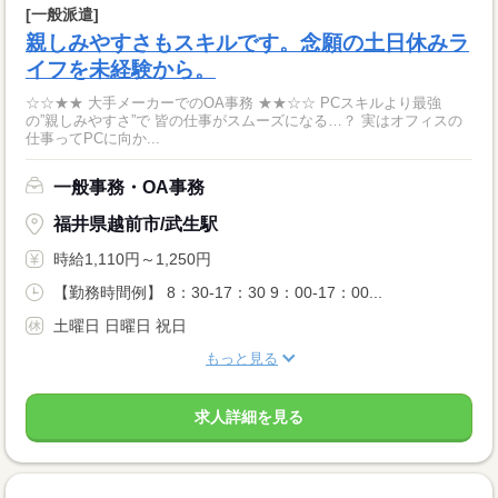
[一般派遣]
親しみやすさもスキルです。念願の土日休みラ
イフを未経験から。
☆☆★★ 大手メーカーでのOA事務 ★★☆☆ PCスキルより最強
の”親しみやすさ”で 皆の仕事がスムーズになる…？ 実はオフィスの
仕事ってPCに向か...
一般事務・OA事務
福井県越前市/武生駅
時給1,110円～1,250円
【勤務時間例】 8：30-17：30 9：00-17：00...
土曜日 日曜日 祝日
もっと見る
求人詳細を見る