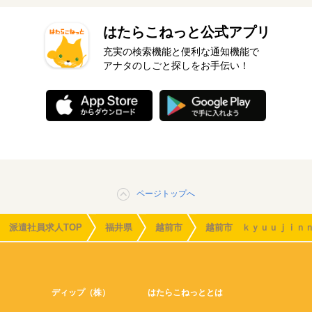
はたらこねっと公式アプリ
充実の検索機能と便利な通知機能で
アナタのしごと探しをお手伝い！
ページトップへ
派遣社員求人TOP
福井県
越前市
越前市 ｋｙｕｕｊｉｎ
ディップ（株）
はたらこねっととは