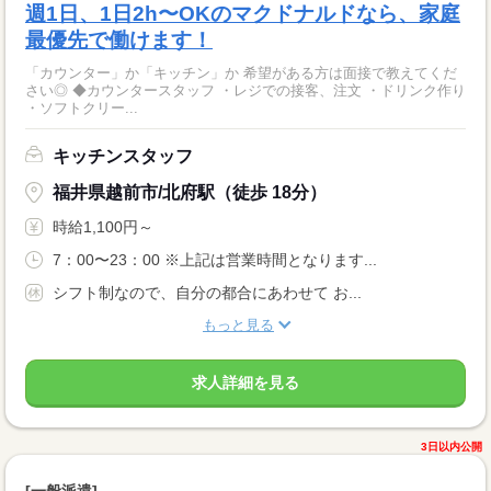
週1日、1日2h〜OKのマクドナルドなら、家庭
最優先で働けます！
「カウンター」か「キッチン」か 希望がある方は面接で教えてくだ
さい◎ ◆カウンタースタッフ ・レジでの接客、注文 ・ドリンク作り
・ソフトクリー...
キッチンスタッフ
福井県越前市/北府駅（徒歩 18分）
時給1,100円～
7：00〜23：00 ※上記は営業時間となります...
シフト制なので、自分の都合にあわせて お...
もっと見る
求人詳細を見る
3日以内公開