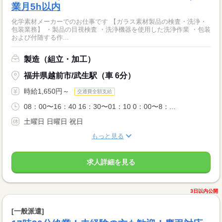
業月5h以内
化学素材メーカーでのお仕事です 【ガラス素材製品の検査・洗浄・
包装業務】 ・製品の目視検査 ・洗浄機器を使用した洗浄作業 ・包装
および付随する作...
製造（組立・加工）
福井県越前市/武生駅（車 6分）
時給1,650円～
交通費全額支給
08：00〜16：40 16：30〜01：10 0：00〜8：...
土曜日 日曜日 祝日
もっと見る
求人詳細を見る
3日以内公開
[一般派遣]