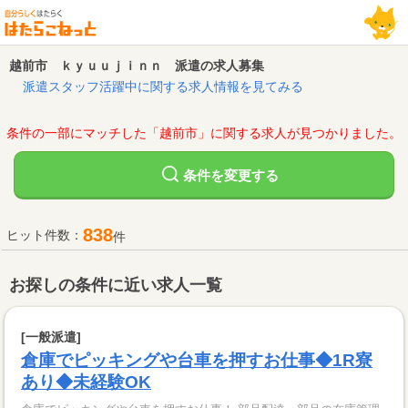
越前市 ｋｙｕｕｊｉｎｎ 派遣の求人募集
派遣スタッフ活躍中に関する求人情報を見てみる
条件の一部にマッチした「越前市」に関する求人が見つかりました。
変更する
条件を
838
ヒット件数：
件
お探しの条件に近い求人一覧
[一般派遣]
倉庫でピッキングや台車を押すお仕事◆1R寮
あり◆未経験OK