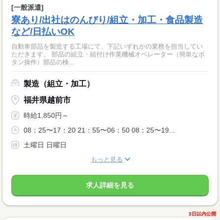
[一般派遣]
寮あり/出社はのんびり/組立・加工・食品製造
など/日払いOK
自動車部品を製造する工場にて、下記いずれかの業務を担当してい
ただきます。 部品の組立・組付け作業機械オペレーター（簡単なボ
タン操作）部品の検...
製造（組立・加工）
福井県越前市
時給1,850円～
08：25〜17：20 21：55〜06：50 08：25〜19...
土曜日 日曜日
もっと見る
求人詳細を見る
3日以内公開