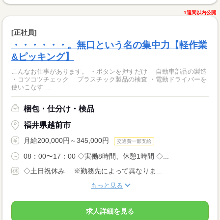
1週間以内公開
[正社員]
・・・・・・。無口という名の集中力【軽作業
&ピッキング】
こんなお仕事があります。 ・ボタンを押すだけ 自動車部品の製造
・コツコツチェック プラスチック製品の検査 ・電動ドライバーを
使いこなす ...
梱包・仕分け・検品
福井県越前市
月給200,000円～345,000円
交通費一部支給
08：00〜17：00 ◇実働8時間、休憩1時間 ◇...
◇土日祝休み ※勤務先によって異なりま...
もっと見る
求人詳細を見る