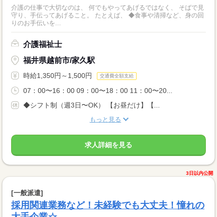
介護の仕事で大切なのは、 何でもやってあげるではなく、 そばで見
守り、手伝ってあげること。 たとえば、 ◆食事や清掃など、身の回
りのお手伝いを...
介護福祉士
福井県越前市/家久駅
時給1,350円～1,500円
交通費全額支給
07：00〜16：00 09：00〜18：00 11：00〜20...
◆シフト制（週3日〜OK） 【お昼だけ】【...
もっと見る
求人詳細を見る
3日以内公開
[一般派遣]
採用関連業務など！未経験でも大丈夫！憧れの
大手企業☆