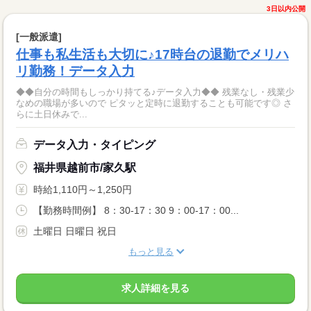
3日以内公開
[一般派遣]
仕事も私生活も大切に♪17時台の退勤でメリハ
リ勤務！データ入力
◆◆自分の時間もしっかり持てる♪データ入力◆◆ 残業なし・残業少
なめの職場が多いので ピタッと定時に退勤することも可能です◎ さ
らに土日休みで...
データ入力・タイピング
福井県越前市/家久駅
時給1,110円～1,250円
【勤務時間例】 8：30-17：30 9：00-17：00...
土曜日 日曜日 祝日
もっと見る
求人詳細を見る