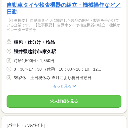
自動車タイヤ検査機器の組立・機械操作など／
日勤
【仕事概要】 自動車タイヤに関連した製品の開発・製造を手がけて
いる企業です。 【仕事概要】 自動車タイヤ検査機器の組立・機械オ
ペレーター業務を...
梱包・仕分け・検品
福井県越前市/家久駅
時給1,500円～1,550円
8：30〜17：30 （休憩 10：00〜10：10、12...
5勤2休 土日祝休み ※月により祝日出勤日...
もっと見る
求人詳細を見る
[パート・アルバイト]