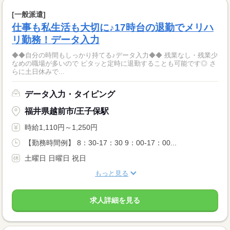
[一般派遣]
仕事も私生活も大切に♪17時台の退勤でメリハ
リ勤務！データ入力
◆◆自分の時間もしっかり持てる♪データ入力◆◆ 残業なし・残業少
なめの職場が多いので ピタッと定時に退勤することも可能です◎ さ
らに土日休みで...
データ入力・タイピング
福井県越前市/王子保駅
時給1,110円～1,250円
【勤務時間例】 8：30-17：30 9：00-17：00...
土曜日 日曜日 祝日
もっと見る
求人詳細を見る