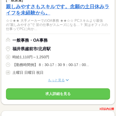
[一般派遣]
親しみやすさもスキルです。念願の土日休みラ
イフを未経験から。
☆☆★★ 大手メーカーでのOA事務 ★★☆☆ PCスキルより最強
の”親しみやすさ”で 皆の仕事がスムーズになる…？ 実はオフィスの
仕事ってPCに向か...
一般事務・OA事務
福井県越前市/北府駅
時給1,110円～1,250円
【勤務時間例】 8：30-17：30 9：00-17：00...
土曜日 日曜日 祝日
もっと見る
求人詳細を見る
3日以内公開