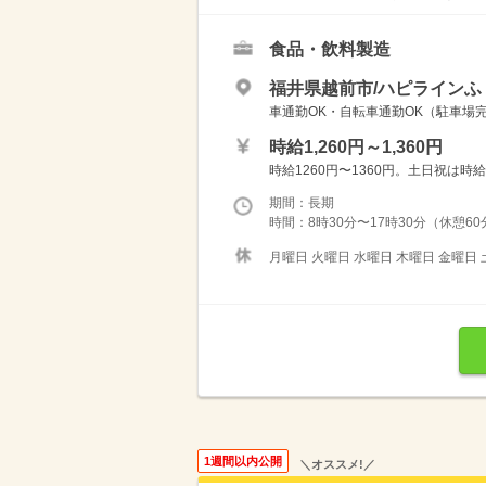
食品・飲料製造
福井県越前市/ハピラインふ
車通勤OK・自転車通勤OK（駐車場
時給1,260円～1,360円
時給1260円〜1360円。土日祝は時
期間：長期
時間：8時30分〜17時30分（休憩6
月曜日 火曜日 水曜日 木曜日 金曜日 
1週間以内公開
＼オススメ!／