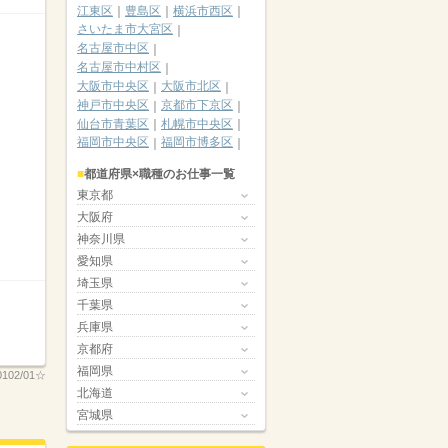
江東区
豊島区
横浜市西区
さいたま市大宮区
名古屋市中区
名古屋市中村区
大阪市中央区
大阪市北区
神戸市中央区
京都市下京区
仙台市青葉区
札幌市中央区
福岡市中央区
福岡市博多区
都道府県×職種のお仕事一覧
東京都
大阪府
神奈川県
愛知県
埼玉県
千葉県
兵庫県
京都府
福岡県
0102/01☆
北海道
宮城県