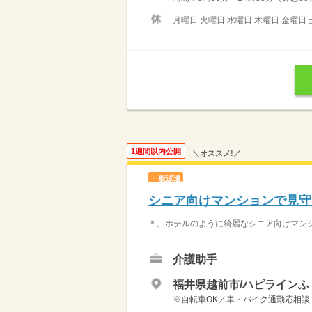
月曜日 火曜日 水曜日 木曜日 金曜日 
1週間以内公開
＼オススメ!／
一般派遣
シニア向けマンションで見守
＊。ホテルのように綺麗なシニア向けマンション
介護助手
福井県越前市/ハピラインふ
※自転車OK／車・バイク通勤応相談