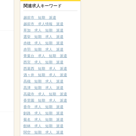
関連求人キーワード
越前市 短期 派遣
越前市 求人情報 派遣
草加 求人 短期 派遣
選挙 短期 求人 派遣
赤穂 求人 短期 派遣
赤羽 短期 求人 派遣
青葉台 求人 短期 派遣
西宮 求人 短期 派遣
西葛西 短期 求人 派遣
酒々井 短期 求人 派遣
高槻 短期 求人 派遣
高津 短期 求人 派遣
高蔵寺 求人 短期 派遣
香里園 短期 求人 派遣
香寺 求人 短期 派遣
釧路 求人 短期 派遣
菊名 求人 短期 派遣
館林 求人 短期 派遣
関空 短期 求人 派遣