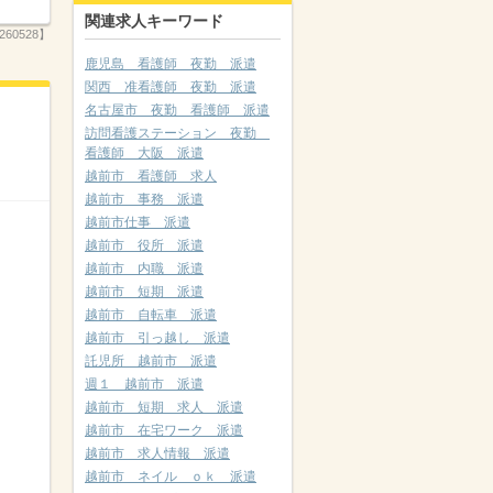
関連求人キーワード
260528】
鹿児島 看護師 夜勤 派遣
関西 准看護師 夜勤 派遣
名古屋市 夜勤 看護師 派遣
訪問看護ステーション 夜勤
看護師 大阪 派遣
越前市 看護師 求人
越前市 事務 派遣
越前市仕事 派遣
越前市 役所 派遣
越前市 内職 派遣
越前市 短期 派遣
越前市 自転車 派遣
越前市 引っ越し 派遣
託児所 越前市 派遣
週１ 越前市 派遣
越前市 短期 求人 派遣
越前市 在宅ワーク 派遣
越前市 求人情報 派遣
越前市 ネイル ｏｋ 派遣