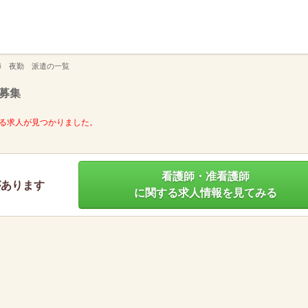
】
師 夜勤 派遣の一覧
募集
る求人が見つかりました。
看護師・准看護師
があります
に関する求人情報を見てみる