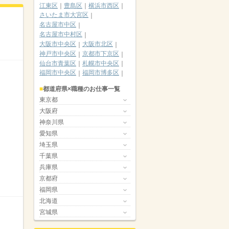
江東区
豊島区
横浜市西区
さいたま市大宮区
名古屋市中区
名古屋市中村区
大阪市中央区
大阪市北区
神戸市中央区
京都市下京区
仙台市青葉区
札幌市中央区
福岡市中央区
福岡市博多区
都道府県×職種のお仕事一覧
東京都
大阪府
神奈川県
愛知県
埼玉県
千葉県
兵庫県
京都府
福岡県
北海道
宮城県