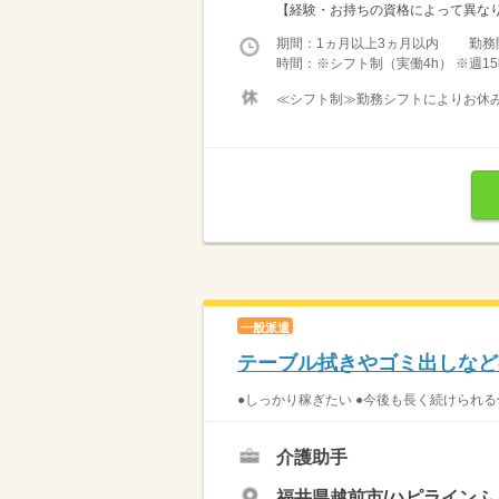
【経験・お持ちの資格によって異なります
期間：1ヵ月以上3ヵ月以内 勤務
時間：※シフト制（実働4h） ※週15
≪シフト制≫勤務シフトによりお休みは
一般派遣
テーブル拭きやゴミ出しなど
●しっかり稼ぎたい ●今後も長く続けられる
介護助手
福井県越前市/ハピラインふ