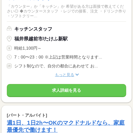
「カウンター」か「キッチン」か 希望がある方は面接で教えてくだ
さい◎ ◆カウンタースタッフ ・レジでの接客、注文 ・ドリンク作り
・ソフトクリー...
キッチンスタッフ
福井県越前市/たけふ新駅
時給1,100円～
7：00〜23：00 ※上記は営業時間となります...
シフト制なので、自分の都合にあわせて お...
もっと見る
求人詳細を見る
[パート・アルバイト]
週1日、1日2h〜OKのマクドナルドなら、家庭
最優先で働けます！