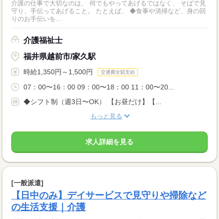
介護の仕事で大切なのは、 何でもやってあげるではなく、 そばで見
守り、手伝ってあげること。 たとえば、 ◆食事や清掃など、身の回
りのお手伝いを...
介護福祉士
福井県越前市/家久駅
時給1,350円～1,500円
交通費全額支給
07：00〜16：00 09：00〜18：00 11：00〜20...
◆シフト制（週3日〜OK） 【お昼だけ】【...
もっと見る
求人詳細を見る
[一般派遣]
【日中のみ】デイサービスで見守りや掃除など
の生活支援｜介護