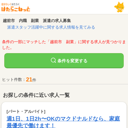
越前市 内職 副業 派遣の求人募集
派遣スタッフ活躍中に関する求人情報を見てみる
条件の一部にマッチした「越前市 副業」に関する求人が見つかりま
した。
変更する
条件を
21
ヒット件数：
件
お探しの条件に近い求人一覧
[パート・アルバイト]
週1日、1日2h〜OKのマクドナルドなら、家庭
最優先で働けます！