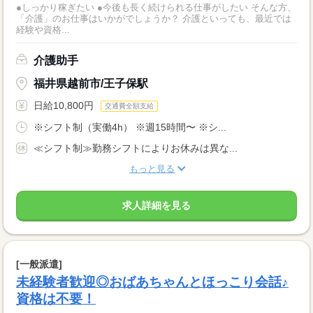
●しっかり稼ぎたい ●今後も長く続けられる仕事がしたい そんな方、
「介護」のお仕事はいかがでしょうか？ 介護といっても、最近では
経験や資格...
介護助手
福井県越前市/王子保駅
日給10,800円
交通費全額支給
※シフト制（実働4h） ※週15時間〜 ※シ...
≪シフト制≫勤務シフトによりお休みは異な...
もっと見る
求人詳細を見る
[一般派遣]
未経験者歓迎◎おばあちゃんとほっこり会話♪
資格は不要！