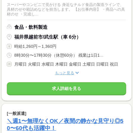
スーパーやコンビニで見かける 身近なチルド食品の製造ラインで、
具材のせや箱詰めなどを担当します。 【お仕事内容】 ・商品への具
材のせ ・完成し...
食品・飲料製造
福井県越前市/武生駅（車 6分）
時給1,260円～1,360円
8時30分〜17時30分（休憩60分） 残業は1日1...
月曜日 火曜日 水曜日 木曜日 金曜日 土曜日 日曜日 祝日
もっと見る
求人詳細を見る
[一般派遣]
＼週1〜無理なくOK／夜間の静かな見守り◎5
0〜60代も活躍中！