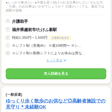
●しっかり稼ぎたい ●今後も長く続けられる仕事がしたい そんな方、
「介護」のお仕事はいかがでしょうか？ 介護といっても、最近では
経験や資格...
介護助手
福井県越前市/たけふ新駅
時給1,350円～1,500円
交通費全額支給
※シフト制（実働4h） ※週15時間〜 ※シ...
≪シフト制≫勤務シフトによりお休みは異な...
もっと見る
求人詳細を見る
[一般派遣]
ゆっくり歩く散歩のお供など◎高齢者施設での
見守り＊未経験OK