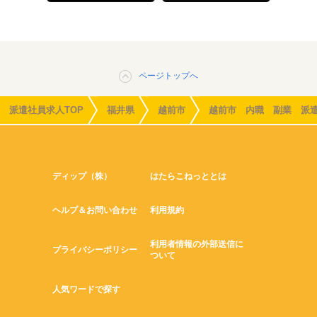
ページトップへ
派遣社員求人TOP
福井県
越前市
越前市 内職 副業 派
ディップ（株）
はたらこねっととは
ヘルプ＆お問い合わせ
利用規約
利用者情報の外部送信に
プライバシーポリシー
ついて
人気ワードで探す