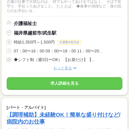
介護の仕事で大切なのは、 何でもやってあげるではなく、 そばで見
守り、手伝ってあげること。 たとえば、 ◆食事や清掃など、身の回
りのお手伝いを...
介護福祉士
福井県越前市/武生駅
時給1,350円～1,500円
交通費全額支給
07：00〜16：00 09：00〜18：00 11：00〜20...
◆シフト制（週3日〜OK） 【お昼だけ】【...
もっと見る
求人詳細を見る
[パート・アルバイト]
【調理補助】未経験OK！簡単な盛り付けなど/
病院内のお仕事