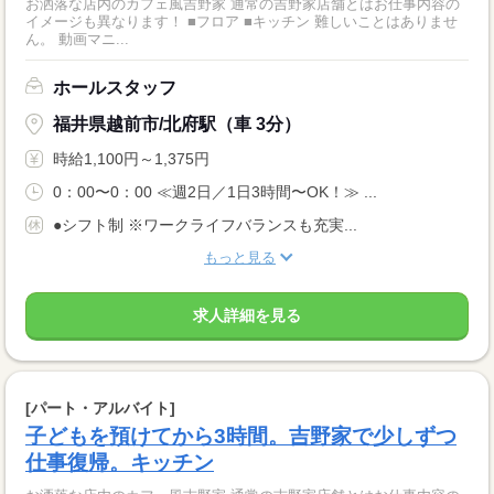
お洒落な店内のカフェ風吉野家 通常の吉野家店舗とはお仕事内容の
イメージも異なります！ ■フロア ■キッチン 難しいことはありませ
ん。 動画マニ...
ホールスタッフ
福井県越前市/北府駅（車 3分）
時給1,100円～1,375円
0：00〜0：00 ≪週2日／1日3時間〜OK！≫ ...
●シフト制 ※ワークライフバランスも充実...
もっと見る
求人詳細を見る
[パート・アルバイト]
子どもを預けてから3時間。吉野家で少しずつ
仕事復帰。キッチン