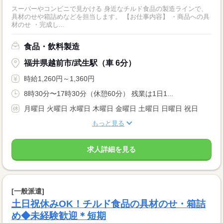
スーパーやコンビニで見かける 身近なチルド食品の製造ラインで、
具材のせや箱詰めなどを担当します。 【お仕事内容】 ・商品への具
材のせ ・完成し...
食品・飲料製造
福井県越前市/武生駅（車 6分）
時給1,260円～1,360円
8時30分〜17時30分（休憩60分） 残業は1日1...
月曜日 火曜日 水曜日 木曜日 金曜日 土曜日 日曜日 祝日
もっと見る
求人詳細を見る
[一般派遣]
土日祝休みOK！チルド食品の具材のせ・箱詰
め◆未経験歓迎＊短期