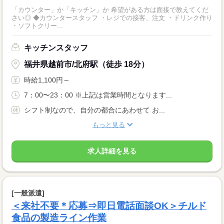
「カウンター」か「キッチン」か 希望がある方は面接で教えてくだ
さい◎ ◆カウンタースタッフ ・レジでの接客、注文 ・ドリンク作り
・ソフトクリー...
キッチンスタッフ
福井県越前市/北府駅（徒歩 18分）
時給1,100円～
7：00〜23：00 ※上記は営業時間となります...
シフト制なので、自分の都合にあわせて お...
もっと見る
求人詳細を見る
[一般派遣]
＜来社不要＊応募⇒即日電話面談OK＞チルド
食品の製造ライン作業