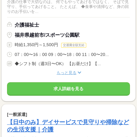
介護の仕事で大切なのは、 何でもやってあげるではなく、 そばで見
守り、手伝ってあげること。 たとえば、 ◆食事や清掃など、身の回
りのお手伝いを...
介護福祉士
福井県越前市/スポーツ公園駅
時給1,350円～1,500円
交通費全額支給
07：00〜16：00 09：00〜18：00 11：00〜20...
◆シフト制（週3日〜OK） 【お昼だけ】【...
もっと見る
求人詳細を見る
[一般派遣]
【日中のみ】デイサービスで見守りや掃除など
の生活支援｜介護