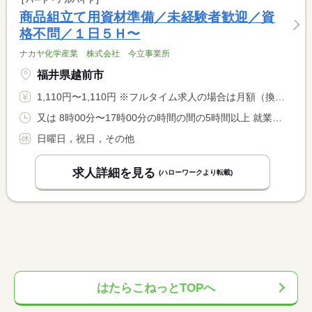
パート・アルバイト
商品組立て用資材準備／未経験者歓迎／資
格不問／１日５Ｈ〜
ナカヤ化学産業 株式会社 今立事業所
福井県越前市
1,110円〜1,110円 ※フルタイム求人の場合は月額（換算額）、パート求人の場合は時間額を表示しています。
又は 8時00分〜17時00分の時間の間の5時間以上 就業時間に関する特記事項 相談に応じます
日曜日，祝日，その他
求人詳細を見る
(ハローワークより転載)
はたらこねっとTOPへ