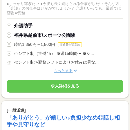
●しっかり稼ぎたい ●今後も長く続けられる仕事がしたい そんな方、
「介護」のお仕事はいかがでしょうか？ 介護といっても、最近では
経験や資格...
介護助手
福井県越前市/スポーツ公園駅
時給1,350円～1,500円
交通費全額支給
※シフト制（実働4h） ※週15時間〜 ※シ...
≪シフト制≫勤務シフトによりお休みは異な...
もっと見る
求人詳細を見る
[一般派遣]
「ありがとう」が嬉しい♪負担少なめ◎話し相
手や見守りなど