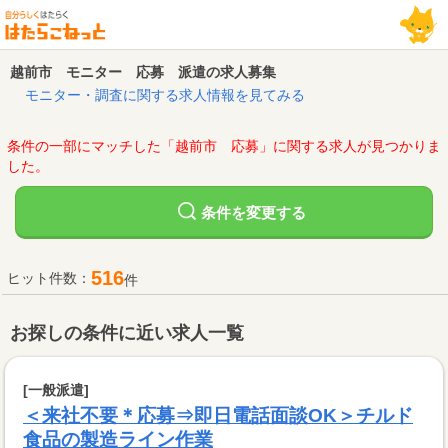
越前市 モニター 応募 派遣の求人募集
モニター・調査に関する求人情報を見てみる
条件の一部にマッチした「越前市 応募」に関する求人が見つかりま
した。
変更する
条件を
516
ヒット件数：
件
お探しの条件に近い求人一覧
[一般派遣]
＜来社不要＊応募⇒即日電話面談OK＞チルド
食品の製造ライン作業