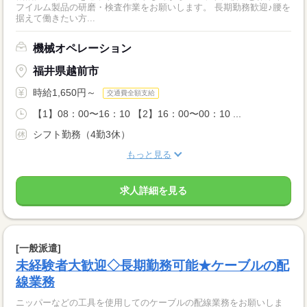
フイルム製品の研磨・検査作業をお願いします。 長期勤務歓迎♪腰を
据えて働きたい方...
機械オペレーション
福井県越前市
時給1,650円～
交通費全額支給
【1】08：00〜16：10 【2】16：00〜00：10 ...
シフト勤務（4勤3休）
もっと見る
求人詳細を見る
[一般派遣]
未経験者大歓迎◇長期勤務可能★ケーブルの配
線業務
ニッパーなどの工具を使用してのケーブルの配線業務をお願いしま