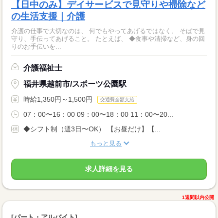
【日中のみ】デイサービスで見守りや掃除など
の生活支援｜介護
介護の仕事で大切なのは、 何でもやってあげるではなく、 そばで見
守り、手伝ってあげること。 たとえば、 ◆食事や清掃など、身の回
りのお手伝いを...
介護福祉士
福井県越前市/スポーツ公園駅
時給1,350円～1,500円
交通費全額支給
07：00〜16：00 09：00〜18：00 11：00〜20...
◆シフト制（週3日〜OK） 【お昼だけ】【...
もっと見る
求人詳細を見る
1週間以内公開
[パート・アルバイト]