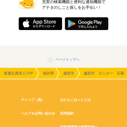
充実の検索機能と便利な通知機能で
アナタのしごと探しをお手伝い！
ページトップへ
派遣社員求人TOP
福井県
越前市
越前市 モニター 応募
ディップ（株）
はたらこねっととは
ヘルプ＆お問い合わせ
利用規約