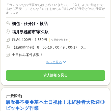
「カンタンなお仕事からはじめていきたい」 「久しぶりに働きにで
るから不安…」 そんな方には おかしの”箱詰め”や”仕分け”のお仕事が
オススメ...
梱包・仕分け・検品
福井県越前市/家久駅
時給1,100円～1,350円
交通費全額支給
【勤務時間例】 8：00-16：00／9：00-17：0...
土日休み案件多数！
もっと見る
求人詳細を見る
[一般派遣]
履歴書不要◆基本土日祝休！未経験者大歓迎◎
ピッキング作業