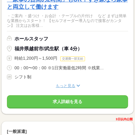
と両立して働けます
・ご案内 ・盛つけ ・お会計 ・テーブルの片付け など まずは簡単
な業務からスタート！ 【セルフオーダー導入なので接客がカンタ
ン】 注文はお客様...
ホールスタッフ
福井県越前市/武生駅（車 4分）
時給1,200円～1,500円
交通費一部支給
00：00〜00：00 ※1日実働最低2時間 ※残業...
シフト制
もっと見る
求人詳細を見る
3日以内公開
[一般派遣]