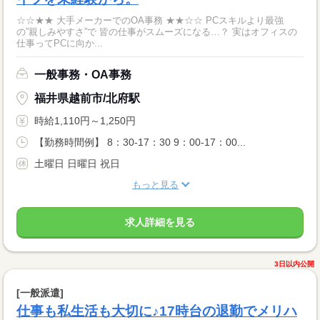
☆☆★★ 大手メーカーでのOA事務 ★★☆☆ PCスキルより最強
の”親しみやすさ”で 皆の仕事がスムーズになる…？ 実はオフィスの
仕事ってPCに向か...
一般事務・OA事務
福井県越前市/北府駅
時給1,110円～1,250円
【勤務時間例】 8：30-17：30 9：00-17：00...
土曜日 日曜日 祝日
もっと見る
求人詳細を見る
3日以内公開
[一般派遣]
仕事も私生活も大切に♪17時台の退勤でメリハ