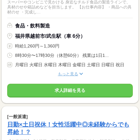
スーパーやコンビニで見かける 身近なチルド食品の製造ラインで、
具材のせや箱詰めなどを担当します。 【お仕事内容】 ・商品への具
材のせ ・完成し...
食品・飲料製造
福井県越前市/武生駅（車 6分）
時給1,260円～1,360円
8時30分〜17時30分（休憩60分） 残業は1日1...
月曜日 火曜日 水曜日 木曜日 金曜日 土曜日 日曜日 祝日
もっと見る
求人詳細を見る
[一般派遣]
日勤×土日祝休！女性活躍中◎未経験からでも
昇給！？