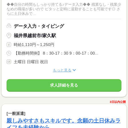
◆◆自分の時間もしっかり持てる♪データ入力◆◆ 残業なし・残業少
なめの職場が多いので ピタッと定時に退勤することも可能です◎ さ
らに土日休みで...
データ入力・タイピング
福井県越前市/家久駅
時給1,110円～1,250円
【勤務時間例】 8：30-17：30 9：00-17：00...
土曜日 日曜日 祝日
もっと見る
求人詳細を見る
3日以内公開
[一般派遣]
親しみやすさもスキルです。念願の土日休みラ
イフを未経験から。