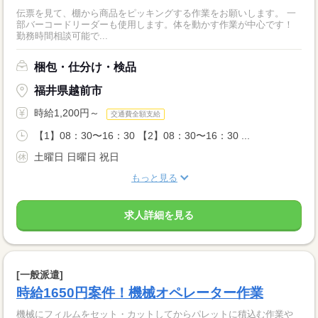
伝票を見て、棚から商品をピッキングする作業をお願いします。 一
部バーコードリーダーも使用します。体を動かす作業が中心です！
勤務時間相談可能で...
梱包・仕分け・検品
福井県越前市
時給1,200円～
交通費全額支給
【1】08：30〜16：30 【2】08：30〜16：30 ...
土曜日 日曜日 祝日
もっと見る
求人詳細を見る
[一般派遣]
時給1650円案件！機械オペレーター作業
機械にフィルムをセット・カットしてからパレットに積込む作業や