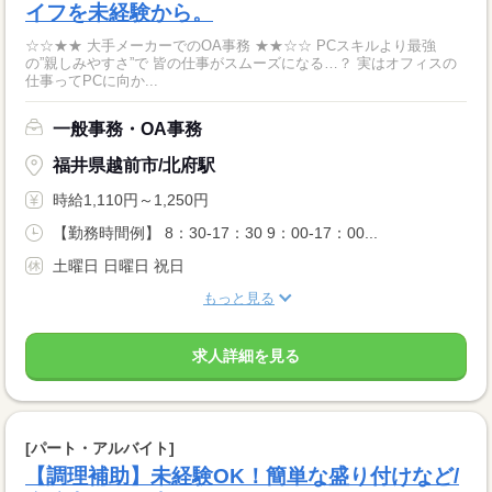
イフを未経験から。
☆☆★★ 大手メーカーでのOA事務 ★★☆☆ PCスキルより最強
の”親しみやすさ”で 皆の仕事がスムーズになる…？ 実はオフィスの
仕事ってPCに向か...
一般事務・OA事務
福井県越前市/北府駅
時給1,110円～1,250円
【勤務時間例】 8：30-17：30 9：00-17：00...
土曜日 日曜日 祝日
もっと見る
求人詳細を見る
[パート・アルバイト]
【調理補助】未経験OK！簡単な盛り付けなど/