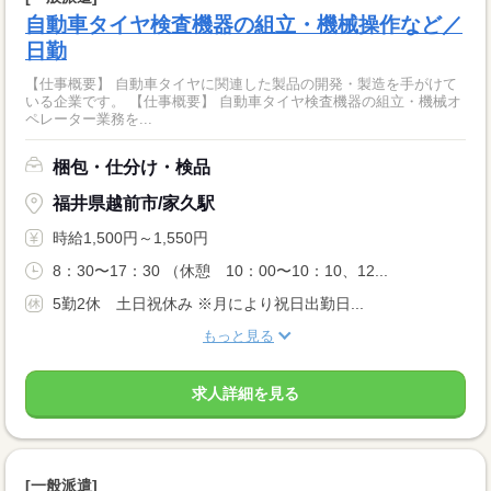
自動車タイヤ検査機器の組立・機械操作など／
日勤
【仕事概要】 自動車タイヤに関連した製品の開発・製造を手がけて
いる企業です。 【仕事概要】 自動車タイヤ検査機器の組立・機械オ
ペレーター業務を...
梱包・仕分け・検品
福井県越前市/家久駅
時給1,500円～1,550円
8：30〜17：30 （休憩 10：00〜10：10、12...
5勤2休 土日祝休み ※月により祝日出勤日...
もっと見る
求人詳細を見る
[一般派遣]