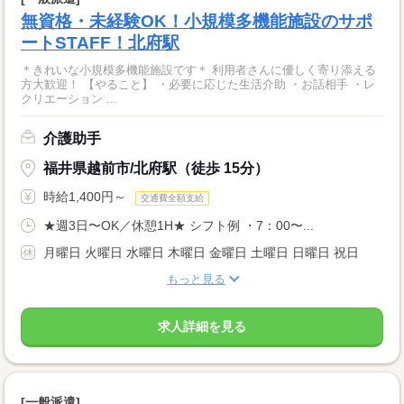
無資格・未経験OK！小規模多機能施設のサポ
ートSTAFF！北府駅
＊きれいな小規模多機能施設です＊ 利用者さんに優しく寄り添える
方大歓迎！ 【やること】 ・必要に応じた生活介助 ・お話相手 ・レ
クリエーション ...
介護助手
福井県越前市/北府駅（徒歩 15分）
時給1,400円～
交通費全額支給
★週3日〜OK／休憩1H★ シフト例 ・7：00〜...
月曜日 火曜日 水曜日 木曜日 金曜日 土曜日 日曜日 祝日
もっと見る
求人詳細を見る
[一般派遣]