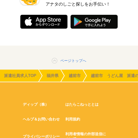
アナタのしごと探しをお手伝い！
ページトップへ
派遣社員求人TOP
福井県
越前市
越前市 うどん屋 派遣
ディップ（株）
はたらこねっととは
ヘルプ＆お問い合わせ
利用規約
利用者情報の外部送信に
プライバシーポリシー