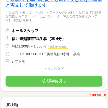
と両立して働けます
・ご案内 ・盛つけ ・お会計 ・テーブルの片付け など まずは簡単
な業務からスタート！ 【セルフオーダー導入なので接客がカンタ
ン】 注文はお客様...
ホールスタッフ
福井県越前市/武生駅（車 4分）
時給1,200円～1,500円
交通費一部支給
00：00〜00：00 ※1日実働最低2時間 ※残業...
シフト制
もっと見る
求人詳細を見る
1週間以内公開
[正社員]