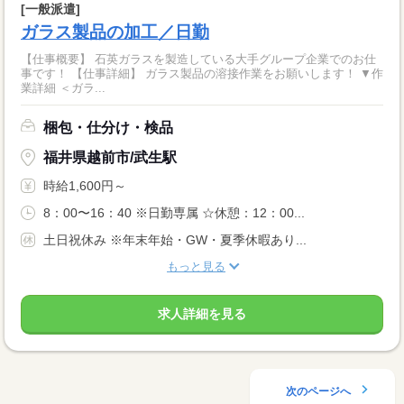
[一般派遣]
ガラス製品の加工／日勤
【仕事概要】 石英ガラスを製造している大手グループ企業でのお仕
事です！ 【仕事詳細】 ガラス製品の溶接作業をお願いします！ ▼作
業詳細 ＜ガラ...
梱包・仕分け・検品
福井県越前市/武生駅
時給1,600円～
8：00〜16：40 ※日勤専属 ☆休憩：12：00...
土日祝休み ※年末年始・GW・夏季休暇あり...
もっと見る
求人詳細を見る
次のページへ