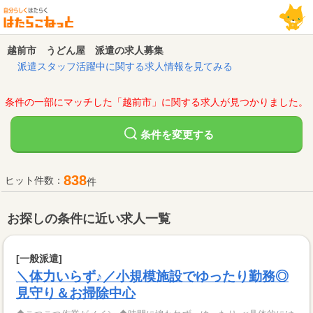
越前市 うどん屋 派遣の求人募集
派遣スタッフ活躍中に関する求人情報を見てみる
条件の一部にマッチした「越前市」に関する求人が見つかりました。
変更する
条件を
838
ヒット件数：
件
お探しの条件に近い求人一覧
[一般派遣]
＼体力いらず♪／小規模施設でゆったり勤務◎
見守り＆お掃除中心