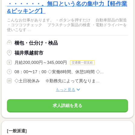
・・・・・・。無口という名の集中力【軽作業
&ピッキング】
こんなお仕事があります。 ・ボタンを押すだけ 自動車部品の製造
・コツコツチェック プラスチック製品の検査 ・電動ドライバーを
使いこなす ...
梱包・仕分け・検品
福井県越前市
月給200,000円～345,000円
交通費一部支給
08：00〜17：00 ◇実働8時間、休憩1時間 ◇...
◇土日祝休み ※勤務先によって異なりま...
もっと見る
求人詳細を見る
[一般派遣]