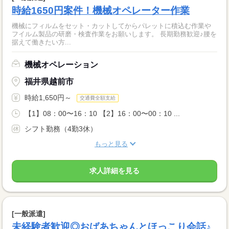
時給1650円案件！機械オペレーター作業
機械にフィルムをセット・カットしてからパレットに積込む作業や
フイルム製品の研磨・検査作業をお願いします。 長期勤務歓迎♪腰を
据えて働きたい方...
機械オペレーション
福井県越前市
時給1,650円～
交通費全額支給
【1】08：00〜16：10 【2】16：00〜00：10 ...
シフト勤務（4勤3休）
もっと見る
求人詳細を見る
[一般派遣]
未経験者歓迎◎おばあちゃんとほっこり会話♪