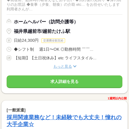
りのお世話 ◆食事（夕食、朝食）の介助 etc... をお任せいたします
利用者さんが...
ホームヘルパー（訪問介護等）
福井県越前市/越前たけふ駅
日給24,300円
交通費全額支給
◆シフト制 週1日〜OK ◎勤務時間 ￣￣...
【短期】【土日祝休み】etc ライフスタイル...
もっと見る
求人詳細を見る
1週間以内公開
[一般派遣]
採用関連業務など！未経験でも大丈夫！憧れの
大手企業☆