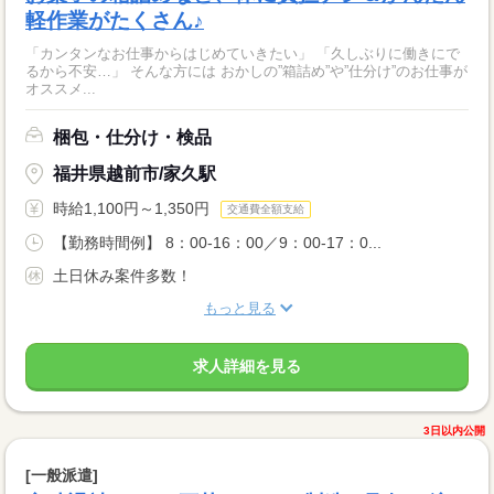
軽作業がたくさん♪
「カンタンなお仕事からはじめていきたい」 「久しぶりに働きにで
るから不安…」 そんな方には おかしの”箱詰め”や”仕分け”のお仕事が
オススメ...
梱包・仕分け・検品
福井県越前市/家久駅
時給1,100円～1,350円
交通費全額支給
【勤務時間例】 8：00-16：00／9：00-17：0...
土日休み案件多数！
もっと見る
求人詳細を見る
3日以内公開
[一般派遣]