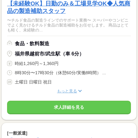
【未経験OK】日勤のみ＆工場見学OK◆人気商
品の製造補助スタッフ
〜チルド食品の製造ラインでのサポート業務〜 スーパーやコンビニ
でよく見かけるチルド食品の製造補助をお任せします。 商品はとて
も軽く、未経験の...
食品・飲料製造
福井県越前市/武生駅（車 6分）
時給1,260円～1,360円
8時30分〜17時30分（休憩60分/実働8時間） ...
土曜日 日曜日 祝日
もっと見る
求人詳細を見る
[一般派遣]