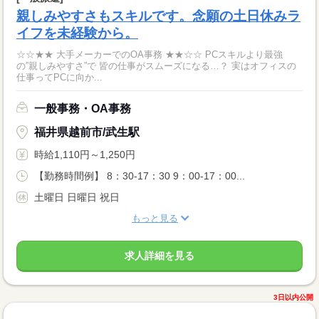
親しみやすさもスキルです。念願の土日休みラ
イフを未経験から。
☆☆★★ 大手メーカーでのOA事務 ★★☆☆ PCスキルより最強
の”親しみやすさ”で 皆の仕事がスムーズになる…？ 実はオフィスの
仕事ってPCに向か...
一般事務・OA事務
福井県越前市/武生駅
時給1,110円～1,250円
【勤務時間例】 8：30-17：30 9：00-17：00...
土曜日 日曜日 祝日
もっと見る
求人詳細を見る
3日以内公開