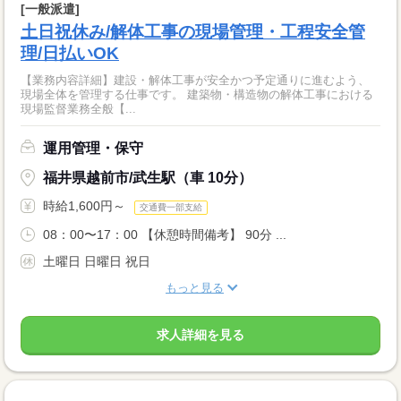
[一般派遣]
土日祝休み/解体工事の現場管理・工程安全管
理/日払いOK
【業務内容詳細】建設・解体工事が安全かつ予定通りに進むよう、
現場全体を管理する仕事です。 建築物・構造物の解体工事における
現場監督業務全般【...
運用管理・保守
福井県越前市/武生駅（車 10分）
時給1,600円～
交通費一部支給
08：00〜17：00 【休憩時間備考】 90分 ...
土曜日 日曜日 祝日
もっと見る
求人詳細を見る