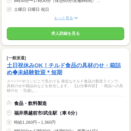
8時30分〜17時30分（休憩60分/実働8時間） ...
土曜日 日曜日 祝日
もっと見る
求人詳細を見る
[一般派遣]
土日祝休みOK！チルド食品の具材のせ・箱詰
め◆未経験歓迎＊短期
スーパーやコンビニで見かける 身近なチルド食品の製造ラインで、
具材のせや箱詰めなどを担当します。 【お仕事内容】 ・商品への具
材のせ ・完成し...
食品・飲料製造
福井県越前市/武生駅（車 6分）
時給1,260円～1,360円