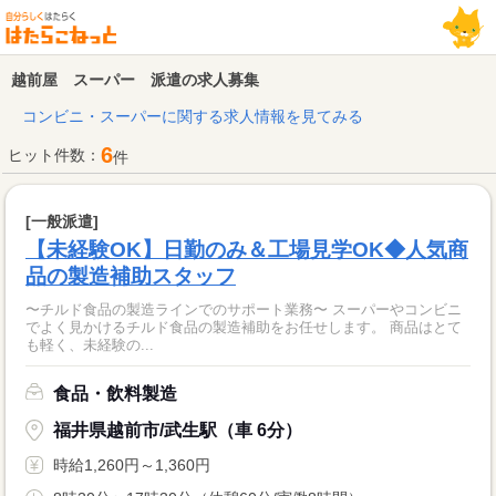
越前屋 スーパー 派遣の求人募集
コンビニ・スーパーに関する求人情報を見てみる
6
ヒット件数：
件
[一般派遣]
【未経験OK】日勤のみ＆工場見学OK◆人気商
品の製造補助スタッフ
〜チルド食品の製造ラインでのサポート業務〜 スーパーやコンビニ
でよく見かけるチルド食品の製造補助をお任せします。 商品はとて
も軽く、未経験の...
食品・飲料製造
福井県越前市/武生駅（車 6分）
時給1,260円～1,360円