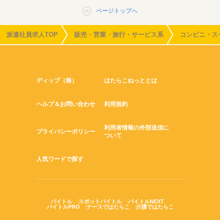
ページトップへ
派遣社員求人TOP
販売・営業・旅行・サービス系
コンビニ・ス
ディップ（株）
はたらこねっととは
ヘルプ＆お問い合わせ
利用規約
利用者情報の外部送信に
プライバシーポリシー
ついて
人気ワードで探す
バイトル
スポットバイトル
バイトルNEXT
バイトルPRO
ナースではたらこ
介護ではたらこ