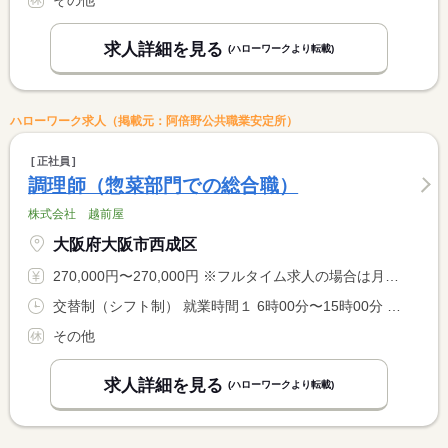
その他
求人詳細を見る
(ハローワークより転載)
ハローワーク求人（掲載元：阿倍野公共職業安定所）
正社員
調理師（惣菜部門での総合職）
株式会社 越前屋
大阪府大阪市西成区
270,000円〜270,000円 ※フルタイム求人の場合は月額（換算額）、パート求人の場合は時間額を表示しています。
交替制（シフト制） 就業時間１ 6時00分〜15時00分 又は 6時00分〜19時00分の時間の間の8時間
その他
求人詳細を見る
(ハローワークより転載)