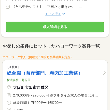
【自己申告シフト】 「平日だけ働きたい」 ...
もっと見る
求人詳細を見る
お探しの条件にヒットしたハローワーク案件一覧
ハローワーク求人（掲載元：阿倍野公共職業安定所）
正社員
総合職（畜産部門、精肉加工業務）
株式会社 越前屋
大阪府大阪市西成区
270,000円〜270,000円 ※フルタイム求人の場合は月額（換算額）、パート求人の場合は時間額を表示しています。
就業時間１ 7時00分〜16時00分