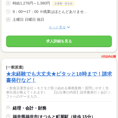
時給1,276円～1,380円
交通費一部支給
9：00〜17：00 ※残業はほとんどありませ...
土曜日 日曜日 祝日
もっと見る
求人詳細を見る
3日以内公開
[一般派遣]
★未経験でも大丈夫★ピタッと18時まで！請求
書発行など！
＜飲食店運営会社＞モクモク取り組める事務業務！質問しやすく先
輩社員が教えてくれます♪ 【お仕事の内容】請求書発行｜会計ソ
フトへのデータ入力...
経理・会計・財務
福井県福井市/まつもと町屋駅（徒歩 15分）