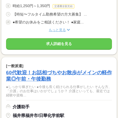
時給1,250円～1,350円
交通費全額支給
【時短〜フルタイム勤務希望の方大募集】 ...
●希望のお休みをご相談ください！ ●家庭...
もっと見る
求人詳細を見る
[一般派遣]
60代歓迎！お話相づちやお散歩がメインの軽作
業◎午前・午後勤務
●しっかり稼ぎたい ●今後も長く続けられる仕事がしたい そんな方、
「介護」のお仕事はいかがでしょうか？ 介護といっても、最近では
経験や資格...
介護助手
福井県福井市/日華化学前駅