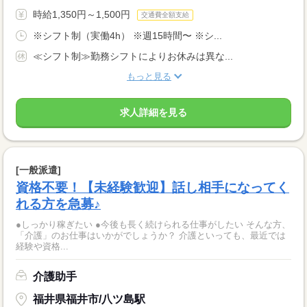
時給1,350円～1,500円
交通費全額支給
※シフト制（実働4h） ※週15時間〜 ※シ...
≪シフト制≫勤務シフトによりお休みは異な...
もっと見る
求人詳細を見る
[一般派遣]
資格不要！【未経験歓迎】話し相手になってく
れる方を急募♪
●しっかり稼ぎたい ●今後も長く続けられる仕事がしたい そんな方、
「介護」のお仕事はいかがでしょうか？ 介護といっても、最近では
経験や資格...
介護助手
福井県福井市/八ツ島駅