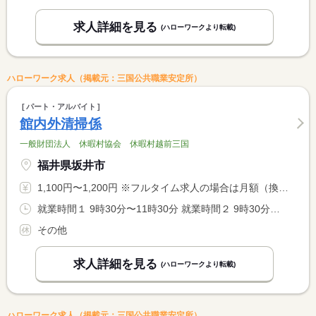
求人詳細を見る
(ハローワークより転載)
ハローワーク求人（掲載元：三国公共職業安定所）
パート・アルバイト
館内外清掃係
一般財団法人 休暇村協会 休暇村越前三国
福井県坂井市
1,100円〜1,200円 ※フルタイム求人の場合は月額（換算額）、パート求人の場合は時間額を表示しています。
就業時間１ 9時30分〜11時30分 就業時間２ 9時30分〜13時30分 就業時間に関する特記事項 （１）（２）選択可
その他
求人詳細を見る
(ハローワークより転載)
ハローワーク求人（掲載元：三国公共職業安定所）