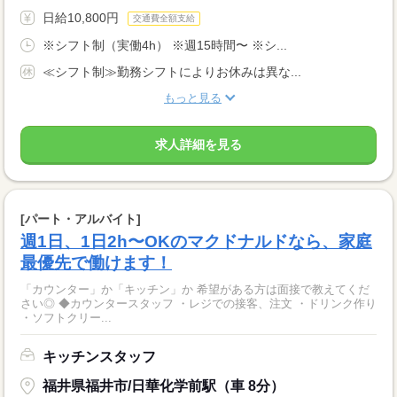
日給10,800円
交通費全額支給
※シフト制（実働4h） ※週15時間〜 ※シ...
≪シフト制≫勤務シフトによりお休みは異な...
もっと見る
求人詳細を見る
[パート・アルバイト]
週1日、1日2h〜OKのマクドナルドなら、家庭
最優先で働けます！
「カウンター」か「キッチン」か 希望がある方は面接で教えてくだ
さい◎ ◆カウンタースタッフ ・レジでの接客、注文 ・ドリンク作り
・ソフトクリー...
キッチンスタッフ
福井県福井市/日華化学前駅（車 8分）