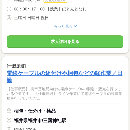
時給1,400円～
交通費全額支給
08：00〜17：00 【残業】ほとんどなし
土曜日 日曜日 祝日
もっと見る
求人詳細を見る
[一般派遣]
電線ケーブルの組付けや梱包などの軽作業／日
勤
【仕事概要】 携帯基地局向けの電線ケーブルの製造・販売を行って
いる企業です。 【仕事詳細】 ライン作業にて電線ケーブルの製造業
務を行っていただ...
梱包・仕分け・検品
福井県福井市/三国神社駅
時給1,270円～