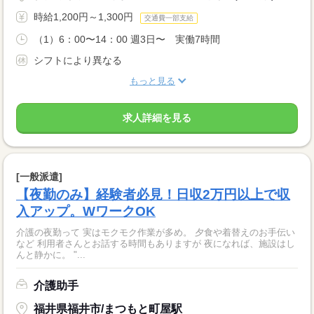
時給1,200円～1,300円
交通費一部支給
（1）6：00〜14：00 週3日〜 実働7時間
シフトにより異なる
もっと見る
求人詳細を見る
[一般派遣]
【夜勤のみ】経験者必見！日収2万円以上で収
入アップ。WワークOK
介護の夜勤って 実はモクモク作業が多め。 夕食や着替えのお手伝い
など 利用者さんとお話する時間もありますが 夜になれば、施設はし
んと静かに。 "...
介護助手
福井県福井市/まつもと町屋駅