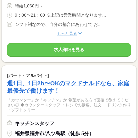
時給1,060円～
9：00〜21：00 ※上記は営業時間となります...
シフト制なので、自分の都合にあわせて お...
もっと見る
求人詳細を見る
[パート・アルバイト]
週1日、1日2h〜OKのマクドナルドなら、家庭
最優先で働けます！
「カウンター」か「キッチン」か 希望がある方は面接で教えてくだ
さい◎ ◆カウンタースタッフ ・レジでの接客、注文 ・ドリンク作り
・ソフトクリー...
キッチンスタッフ
福井県福井市/八ツ島駅（徒歩 5分）