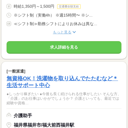
時給1,350円～1,500円
交通費全額支給
※シフト制（実働4h） ※週15時間〜 ※シ...
≪シフト制≫勤務シフトによりお休みは異な...
もっと見る
求人詳細を見る
[一般派遣]
無資格OK！洗濯物を取り込んでたたむなど＊
生活サポート中心
●しっかり稼ぎたい ●今後も長く続けられる仕事がしたい そんな方、
「介護」のお仕事はいかがでしょうか？ 介護といっても、最近では
経験や資格...
介護助手
福井県福井市/福大前西福井駅