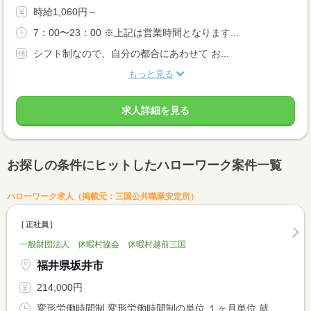
時給1,060円～
7：00〜23：00 ※上記は営業時間となります...
シフト制なので、自分の都合にあわせて お...
もっと見る
求人詳細を見る
お探しの条件にヒットしたハローワーク案件一覧
ハローワーク求人（掲載元：三国公共職業安定所）
正社員
一般財団法人 休暇村協会 休暇村越前三国
福井県坂井市
214,000円
変形労働時間制 変形労働時間制の単位 １ヶ月単位 就業時間１ 6時30分〜20時00分