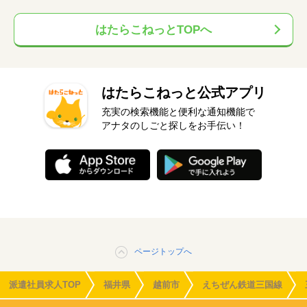
はたらこねっとTOPへ
はたらこねっと公式アプリ
充実の検索機能と便利な通知機能で
アナタのしごと探しをお手伝い！
ページトップへ
派遣社員求人TOP
福井県
越前市
えちぜん鉄道三国線