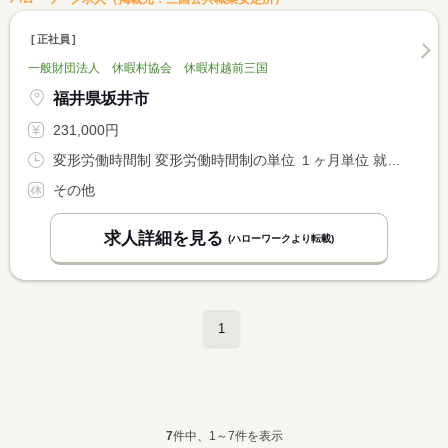
正社員
一般財団法人 休暇村協会 休暇村越前三国
福井県坂井市
231,000円
変形労働時間制 変形労働時間制の単位 １ヶ月単位 就業時間１ 6時30分〜15時30分 就業時間２ 12時00分〜21時00分
その他
求人詳細を見る
(ハローワークより転載)
1
7
件中、1～7件を表示