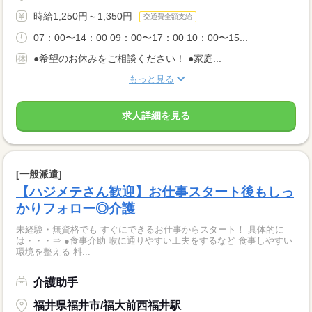
時給1,250円～1,350円
交通費全額支給
07：00〜14：00 09：00〜17：00 10：00〜15...
●希望のお休みをご相談ください！ ●家庭...
もっと見る
求人詳細を見る
[一般派遣]
【ハジメテさん歓迎】お仕事スタート後もしっ
かりフォロー◎介護
未経験・無資格でも すぐにできるお仕事からスタート！ 具体的に
は・・・⇒ ●食事介助 喉に通りやすい工夫をするなど 食事しやすい
環境を整える 料...
介護助手
福井県福井市/福大前西福井駅