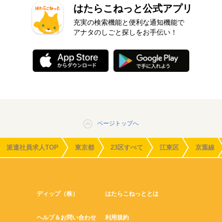
はたらこねっと公式アプリ
充実の検索機能と便利な通知機能で
アナタのしごと探しをお手伝い！
ページトップへ
派遣社員求人TOP
東京都
23区すべて
江東区
京葉線
ディップ（株）
はたらこねっととは
ヘルプ＆お問い合わせ
利用規約