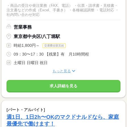
・商品の受注や発注業務（FAX、電話） ・伝票・請求書・見積書・
注文書などの作成（Excel、手書き） ・各種確認調整 ・電話対応 ・
社内問い合わせ対応
営業事務
東京都中央区/八丁堀駅
時給1,800円～
交通費全額支給
09：30〜17：30 【残業】有 月10時間程
土曜日 日曜日 祝日
もっと見る
求人詳細を見る
[パート・アルバイト]
週1日、1日2h〜OKのマクドナルドなら、家庭
最優先で働けます！