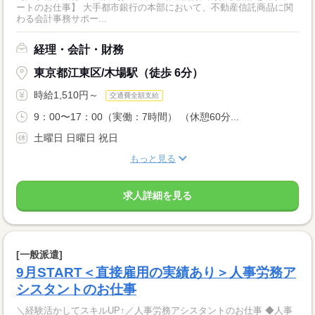
ートのお仕事】 大手都市銀行の本部において、不動産信託商品に関
わる会計事務サポー...
経理・会計・財務
東京都江東区/木場駅（徒歩 6分）
時給1,510円～
交通費全額支給
9：00〜17：00（実働：7時間） （休憩60分...
土曜日 日曜日 祝日
もっと見る
求人詳細を見る
[一般派遣]
9月START＜直接雇用の実績あり＞人事労務ア
シスタントのお仕事
＼経験活かしてスキルUP↑／人事労務アシスタントのお仕事 ◆人事