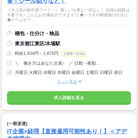
要！シール貼りなど！
《大人気の軽作業ワーク！》 難しい仕事な一切なし！ 知識や経験は
不要です♪ こんなお仕事紹介できます◎ ◆ハガキや郵便物の仕分け
◆ゲームやア...
梱包・仕分け・検品
東京都江東区/木場駅
時給1,500円～1,875円
交通費一部支給
＼ 働き方はあなた次第♪ ／ 日勤・夜勤...
月曜日 火曜日 水曜日 木曜日 金曜日 土曜日 日曜日 祝日
もっと見る
求人詳細を見る
[一般派遣]
IT企業×経理【直接雇用可能性あり！】＜アデ