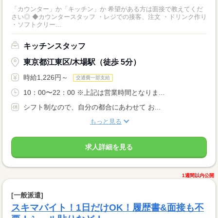
「カウンター」か「キッチン」か 希望がある方は面接で教えてくだ
さい◎ ◆カウンタースタッフ ・レジでの接客、注文 ・ドリンク作り
・ソフトクリー...
キッチンスタッフ
東京都江東区/木場駅（徒歩 5分）
時給1,226円～
交通費一部支給
10：00〜22：00 ※上記は営業時間となりま...
シフト制なので、自分の都合にあわせて お...
もっと見る
求人詳細を見る
1週間以内公開
[一般派遣]
スキマバイト！1日だけOK！履歴書&面接も不