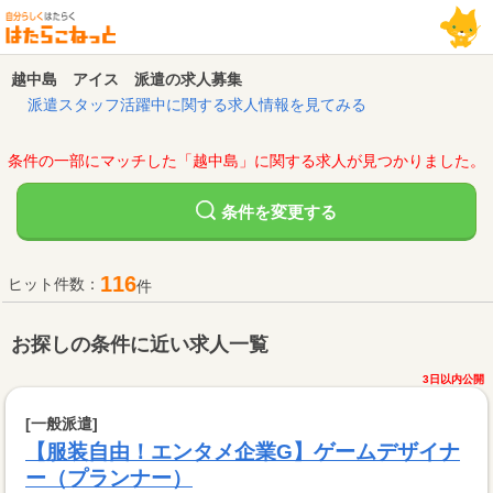
越中島 アイス 派遣の求人募集
派遣スタッフ活躍中に関する求人情報を見てみる
条件の一部にマッチした「越中島」に関する求人が見つかりました。
変更する
条件を
116
ヒット件数：
件
お探しの条件に近い求人一覧
3日以内公開
[一般派遣]
【服装自由！エンタメ企業G】ゲームデザイナ
ー（プランナー）