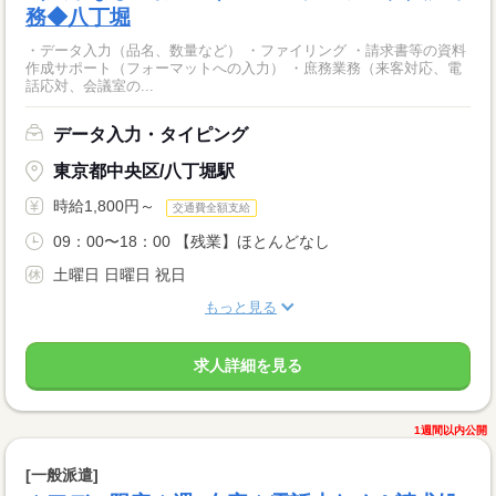
務◆八丁堀
・データ入力（品名、数量など） ・ファイリング ・請求書等の資料
作成サポート（フォーマットへの入力） ・庶務業務（来客対応、電
話応対、会議室の...
データ入力・タイピング
東京都中央区/八丁堀駅
時給1,800円～
交通費全額支給
09：00〜18：00 【残業】ほとんどなし
土曜日 日曜日 祝日
もっと見る
求人詳細を見る
1週間以内公開
[一般派遣]