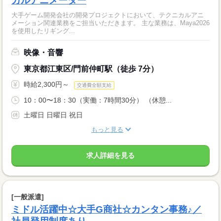
カルアニメーター
大手ゲーム開発会社の開発プロジェクトにおいて、テクニカルアニ
メーション関連業務をご担当いただきます。 主な業務は、Maya2026
を使用したリギング...
映像・音響
東京都江東区/門前仲町駅（徒歩 7分）
時給2,300円～
交通費全額支給
10：00〜18：30（実働：7時間30分） （休憩...
土曜日 日曜日 祝日
もっと見る
求人詳細を見る
[一般派遣]
ミドル活躍中☆大手G商社☆カンタン事務♪／