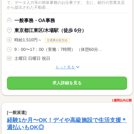
て、データ入力等の簡単事務のお仕事です。 主に、銀行の営業支店
から提出された不動産...
一般事務・OA事務
東京都江東区/木場駅（徒歩 6分）
時給1,510円～
交通費全額支給
9：00〜17：00（実働：7時間） （休憩60分...
土曜日 日曜日 祝日
もっと見る
求人詳細を見る
1週間以内公開
[一般派遣]
経験1か月〜OK！デイや高級施設で生活支援＊
週払いもOK◎