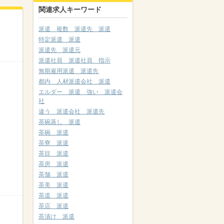
関連求人キーワード
派遣 複数 派遣先 派遣
特定派遣 派遣
派遣先 派遣元
派遣社員 派遣社員 指示
無期雇用派遣 派遣先
都内 人材派遣会社 派遣
エルダー 派遣 強い 派遣会
社
違う 派遣会社 派遣先
茶碗蒸し 派遣
茶碗 派遣
茶寮 派遣
茶目 派遣
茶房 派遣
茶舗 派遣
茶美 派遣
茶道 派遣
茶店 派遣
茶漬け 派遣