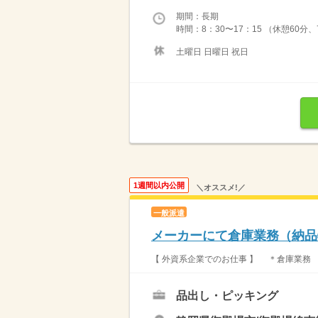
期間：長期
時間：8：30〜17：15 （休憩60
土曜日 日曜日 祝日
1週間以内公開
＼オススメ!／
一般派遣
メーカーにて倉庫業務（納品
【 外資系企業でのお仕事 】 ＊倉庫業務
品出し・ピッキング