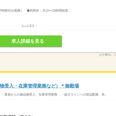
分、7時間45分勤務） ◆時間外：月10〜20時間程度
もっと見る
求人詳細を見る
お仕事No.：
物受入・在庫管理業務など）＊御殿場
 ・業者からの納品物受入、在庫管理業務 ・組立ラインへの部品配膳、供...