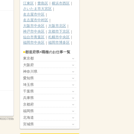
江東区
豊島区
横浜市西区
さいたま市大宮区
名古屋市中区
名古屋市中村区
大阪市中央区
大阪市北区
神戸市中央区
京都市下京区
仙台市青葉区
札幌市中央区
福岡市中央区
福岡市博多区
都道府県×職種のお仕事一覧
東京都
大阪府
神奈川県
愛知県
埼玉県
千葉県
兵庫県
京都府
福岡県
北海道
000789b
宮城県