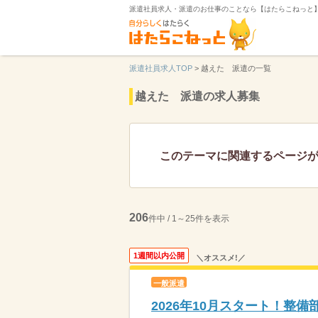
派遣社員求人・派遣のお仕事のことなら【はたらこねっと
派遣社員求人TOP
>
越えた 派遣の一覧
越えた 派遣の求人募集
このテーマに関連するページ
206
件中 / 1～25件を表示
1週間以内公開
＼オススメ!／
一般派遣
2026年10月スタート！整