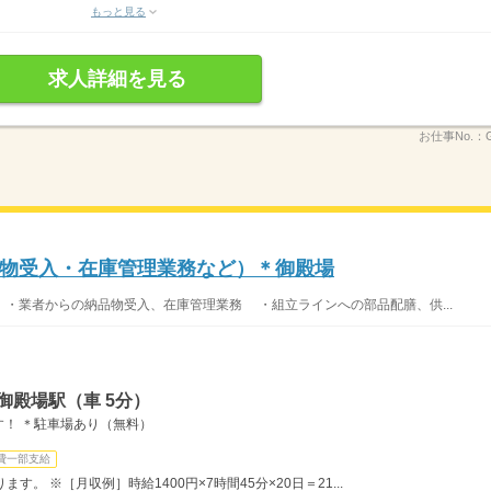
もっと見る
求人詳細を見る
お仕事No.：
物受入・在庫管理業務など）＊御殿場
 ・業者からの納品物受入、在庫管理業務 ・組立ラインへの部品配膳、供...
御殿場駅（車 5分）
！ ＊駐車場あり（無料）
費一部支給
。 ※［月収例］時給1400円×7時間45分×20日＝21...