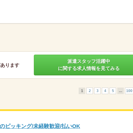
】
派遣スタッフ活躍中
があります
に関する求人情報を見てみる
1
2
3
4
5
…
100
のピッキング/未経験歓迎/払いOK