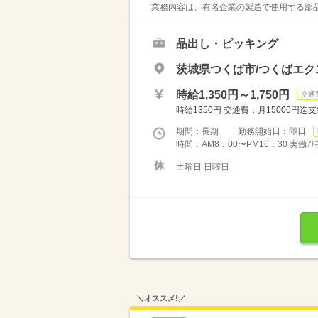
業務内容は、有名企業の製造で使用する部品
品出し・ピッキング
茨城県つくば市/つくばエク
時給1,350円～1,750円
交通
時給1350円 交通費：月15000円迄
期間：長期 勤務開始日：即日
時間：AM8：00〜PM16：30 実働
土曜日 日曜日
＼オススメ!／