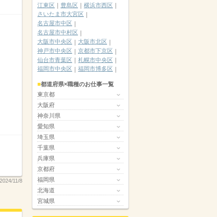
江東区
豊島区
横浜市西区
さいたま市大宮区
名古屋市中区
名古屋市中村区
大阪市中央区
大阪市北区
神戸市中央区
京都市下京区
仙台市青葉区
札幌市中央区
福岡市中央区
福岡市博多区
都道府県×職種のお仕事一覧
東京都
大阪府
神奈川県
愛知県
埼玉県
千葉県
兵庫県
京都府
福岡県
024/11/8
北海道
宮城県