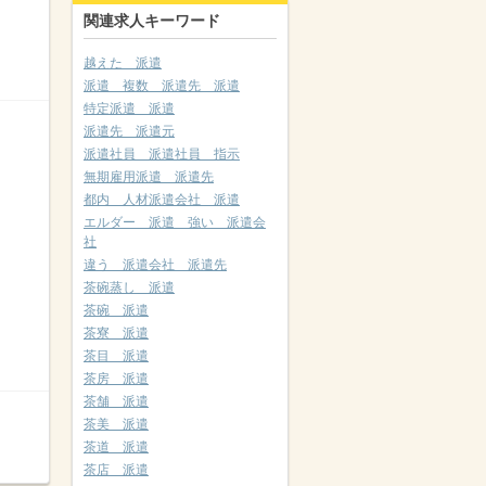
関連求人キーワード
越えた 派遣
派遣 複数 派遣先 派遣
特定派遣 派遣
派遣先 派遣元
派遣社員 派遣社員 指示
無期雇用派遣 派遣先
都内 人材派遣会社 派遣
エルダー 派遣 強い 派遣会
社
違う 派遣会社 派遣先
茶碗蒸し 派遣
茶碗 派遣
茶寮 派遣
茶目 派遣
茶房 派遣
茶舗 派遣
茶美 派遣
茶道 派遣
茶店 派遣