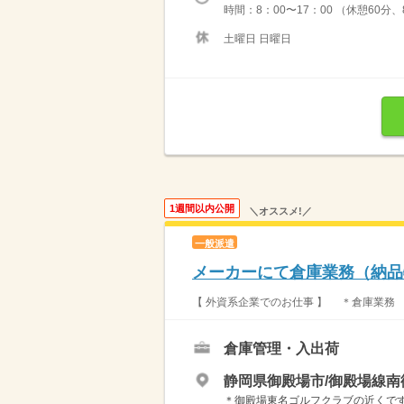
時間：8：00〜17：00 （休憩60
土曜日 日曜日
1週間以内公開
＼オススメ!／
一般派遣
メーカーにて倉庫業務（納品
【 外資系企業でのお仕事 】 ＊倉庫業務
倉庫管理・入出荷
静岡県御殿場市/御殿場線南
＊御殿場東名ゴルフクラブの近くです