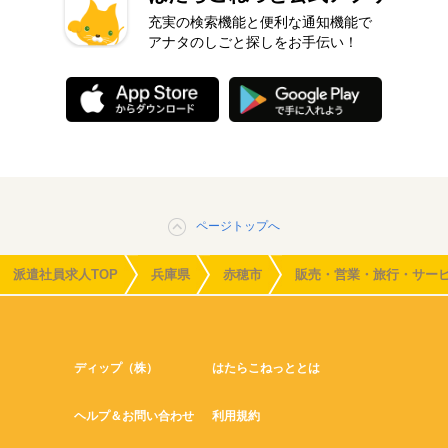
充実の検索機能と便利な通知機能で
アナタのしごと探しをお手伝い！
ページトップへ
派遣社員求人TOP
兵庫県
赤穂市
販売・営業・旅行・サー
ディップ（株）
はたらこねっととは
ヘルプ＆お問い合わせ
利用規約