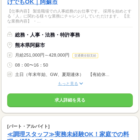
けでもOK｜阿蘇市
【仕事内容】 製造職場での人事総務のお仕事です。 採用を始めとす
る「人」に関わる様々な業務にチャレンジしていただけます。 【主
な業務内容】 ・...
総務・人事・法務・特許事務
熊本県阿蘇市
月給251,000円～428,000円
交通費全額支給
08：00〜16：50
土日（年末年始、GW、夏期連休） 【有給休...
もっと見る
求人詳細を見る
[パート・アルバイト]
≪調理スタッフ≫実務未経験OK！家庭での料