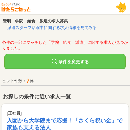
賢明 学院 給食 派遣の求人募集
派遣スタッフ活躍中に関する求人情報を見てみる
条件の一部にマッチした「学院 給食 派遣」に関する求人が見つか
りました。
変更する
条件を
7
ヒット件数：
件
お探しの条件に近い求人一覧
[正社員]
入園から大学院まで応援！「さくら祝い金」で
家族も支える法人