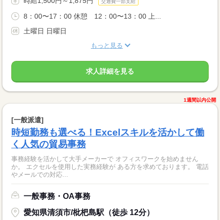
時給1,500円～1,875円
交通費一部支給
8：00〜17：00 休憩 12：00〜13：00 上...
土曜日 日曜日
もっと見る
求人詳細を見る
1週間以内公開
[一般派遣]
時短勤務も選べる！Excelスキルを活かして働
く人気の貿易事務
事務経験を活かして大手メーカーで オフィスワークを始めません
か。 エクセルを使用した実務経験が ある方を求めております。 電話
やメールでの対応...
一般事務・OA事務
愛知県清須市/枇杷島駅（徒歩 12分）