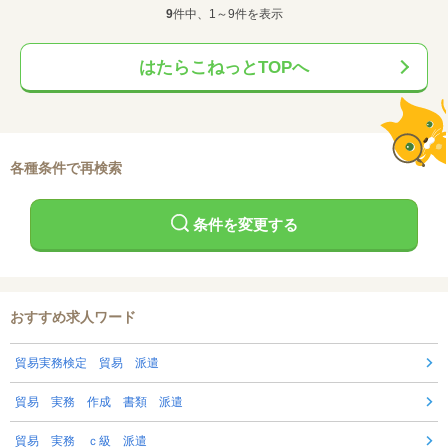
9
件中、1～9件を表示
はたらこねっとTOPへ
各種条件で再検索
条件を変更する
おすすめ求人ワード
貿易実務検定 貿易 派遣
貿易 実務 作成 書類 派遣
貿易 実務 ｃ級 派遣