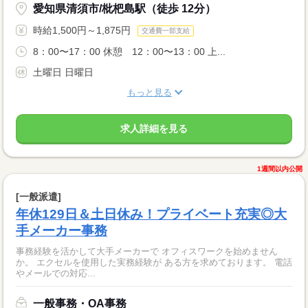
愛知県清須市/枇杷島駅（徒歩 12分）
時給1,500円～1,875円
交通費一部支給
8：00〜17：00 休憩 12：00〜13：00 上...
土曜日 日曜日
もっと見る
求人詳細を見る
1週間以内公開
[一般派遣]
年休129日＆土日休み！プライベート充実◎大
手メーカー事務
事務経験を活かして大手メーカーで オフィスワークを始めません
か。 エクセルを使用した実務経験が ある方を求めております。 電話
やメールでの対応...
一般事務・OA事務