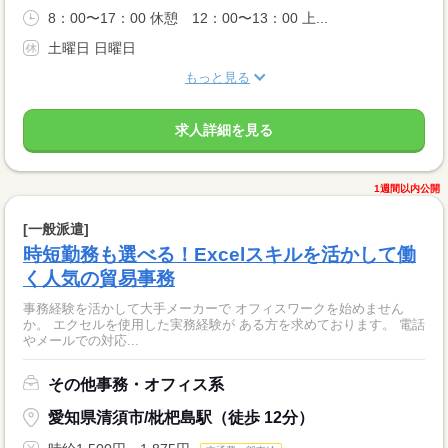
8：00〜17：00 休憩 12：00〜13：00 上...
土曜日 日曜日
もっと見る
求人詳細を見る
1週間以内公開
[一般派遣]
時短勤務も選べる！Excelスキルを活かして働
く人気の貿易事務
事務経験を活かして大手メーカーで オフィスワークを始めません
か。 エクセルを使用した実務経験が ある方を求めております。 電話
やメールでの対応...
その他事務・オフィス系
愛知県清須市/枇杷島駅（徒歩 12分）