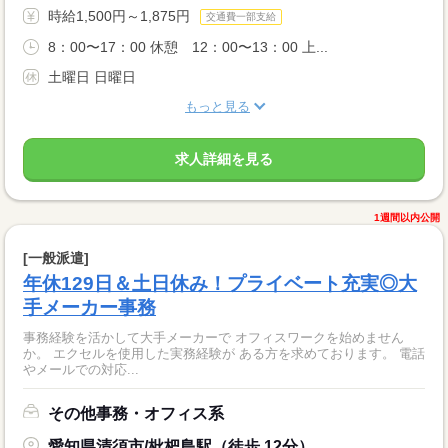
時給1,500円～1,875円
交通費一部支給
8：00〜17：00 休憩 12：00〜13：00 上...
土曜日 日曜日
もっと見る
求人詳細を見る
1週間以内公開
[一般派遣]
年休129日＆土日休み！プライベート充実◎大
手メーカー事務
事務経験を活かして大手メーカーで オフィスワークを始めません
か。 エクセルを使用した実務経験が ある方を求めております。 電話
やメールでの対応...
その他事務・オフィス系
愛知県清須市/枇杷島駅（徒歩 12分）