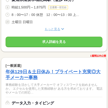
時給1,500円～1,875円
交通費一部支給
8：00〜17：00 休憩 12：00〜13：00 上...
土曜日 日曜日
もっと見る
求人詳細を見る
1週間以内公開
[一般派遣]
年休129日＆土日休み！プライベート充実◎大
手メーカー事務
事務経験を活かして大手メーカーで オフィスワークを始めません
か。 エクセルを使用した実務経験が ある方を求めております。 電話
やメールでの対応...
データ入力・タイピング