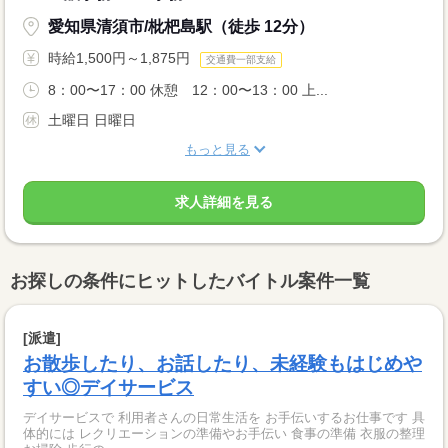
愛知県清須市/枇杷島駅（徒歩 12分）
時給1,500円～1,875円
交通費一部支給
8：00〜17：00 休憩 12：00〜13：00 上...
土曜日 日曜日
もっと見る
求人詳細を見る
お探しの条件にヒットしたバイトル案件一覧
[派遣]
お散歩したり、お話したり、未経験もはじめや
すい◎デイサービス
デイサービスで 利用者さんの日常生活を お手伝いするお仕事です 具
体的には レクリエーションの準備やお手伝い 食事の準備 衣服の整理