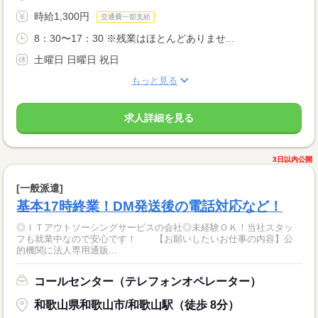
時給1,300円
交通費一部支給
8：30〜17：30 ※残業はほとんどありませ...
土曜日 日曜日 祝日
もっと見る
求人詳細を見る
3日以内公開
[一般派遣]
基本17時終業！DM発送後の電話対応など！
◎ＩＴアウトソーシングサービスの会社◎未経験ＯＫ！当社スタッ
フも就業中なので安心です！ 【お願いしたいお仕事の内容】公
的機関に法人専用通販...
コールセンター（テレフォンオペレーター）
和歌山県和歌山市/和歌山駅（徒歩 8分）