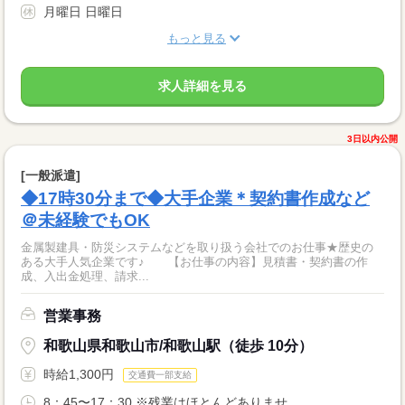
月曜日 日曜日
もっと見る
求人詳細を見る
3日以内公開
[一般派遣]
◆17時30分まで◆大手企業＊契約書作成など
＠未経験でもOK
金属製建具・防災システムなどを取り扱う会社でのお仕事★歴史の
ある大手人気企業です♪ 【お仕事の内容】見積書・契約書の作
成、入出金処理、請求...
営業事務
和歌山県和歌山市/和歌山駅（徒歩 10分）
時給1,300円
交通費一部支給
8：45〜17：30 ※残業はほとんどありませ...