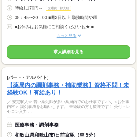
時給1,170円～
交通費一部支給
08：45〜20：00 ■週3日以上 勤務時間や曜...
■お休みはお気軽にご相談くださいね★ ■...
もっと見る
求人詳細を見る
[パート・アルバイト]
【薬局内の調剤事務・補助業務】資格不問！未
経験OK！有給あり！
／ 安定収入☆ 若い薬剤師が多い薬局内でのお仕事です♪ ＼ ＜お仕事
内容＞ 調剤事務をお願いします。 未経験の方も歓迎です！ 受付・レ
セコン入力 ...
医療事務・調剤事務
和歌山県和歌山市/日前宮駅（車 5分）