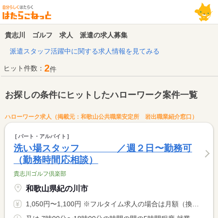
貴志川 ゴルフ 求人 派遣の求人募集
派遣スタッフ活躍中に関する求人情報を見てみる
2
ヒット件数：
件
お探しの条件にヒットしたハローワーク案件一覧
ハローワーク求人（掲載元：和歌山公共職業安定所 岩出職業紹介窓口）
パート・アルバイト
洗い場スタッフ ／週２日〜勤務可
（勤務時間応相談）
貴志川ゴルフ倶楽部
和歌山県紀の川市
1,050円〜1,100円 ※フルタイム求人の場合は月額（換算額）、パート求人の場合は時間額を表示しています。