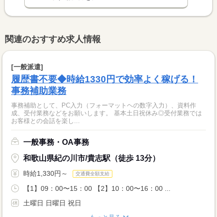
関連のおすすめ求人情報
[一般派遣]
履歴書不要◆時給1330円で効率よく稼げる！
事務補助業務
事務補助として、PC入力（フォーマットヘの数字入力）、資料作
成、受付業務などをお願いします。 基本土日祝休み◎受付業務では
お客様との会話を楽し...
一般事務・OA事務
和歌山県紀の川市/貴志駅（徒歩 13分）
時給1,330円～
交通費全額支給
【1】09：00〜15：00 【2】10：00〜16：00 ...
土曜日 日曜日 祝日