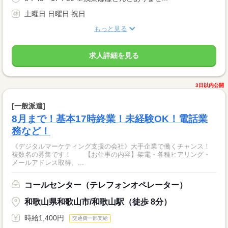
土曜日 日曜日 祝日
もっと見る
求人詳細を見る
3日以内公開
[一般派遣]
8月まで！基本17時終業！未経験OK！電話業
務など！
《デジタルマーケティング支援の会社》大手企業で働くチャンス！
複数名の募集です！ 【お仕事の内容】架電・各種ヒアリング・
メールアドレス取得、...
コールセンター（テレフォンオペレーター）
和歌山県和歌山市/和歌山駅（徒歩 8分）
時給1,400円
交通費一部支給