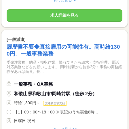
もっと見る
求人詳細を見る
[一般派遣]
履歴書不要◆直接雇用の可能性有。高時給130
0円。一般事務業務
受発注業務、納品・検収作業、慣れてきたら請求・支払管理、電話
対応業務などをお願いします。 岡崎前駅から徒歩2分！事務の実務経
験があれば尚良。長...
一般事務・OA事務
和歌山県和歌山市/岡崎前駅（徒歩 2分）
時給1,300円～
交通費全額支給
【1】09：00〜18：00 ※表記のうち実働8時...
日曜日 祝日