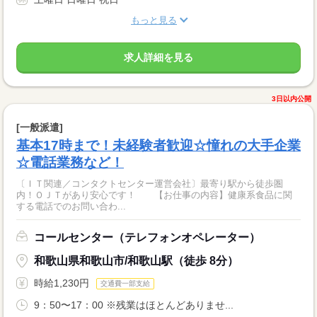
もっと見る
求人詳細を見る
3日以内公開
[一般派遣]
基本17時まで！未経験者歓迎☆憧れの大手企業
☆電話業務など！
〔ＩＴ関連／コンタクトセンター運営会社〕最寄り駅から徒歩圏
内！ＯＪＴがあり安心です！ 【お仕事の内容】健康系食品に関
する電話でのお問い合わ...
コールセンター（テレフォンオペレーター）
和歌山県和歌山市/和歌山駅（徒歩 8分）
時給1,230円
交通費一部支給
9：50〜17：00 ※残業はほとんどありませ...