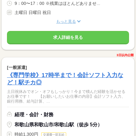
9：00〜17：00 ※残業はほとんどありませ...
土曜日 日曜日 祝日
もっと見る
求人詳細を見る
3日以内公開
[一般派遣]
《専門学校》17時半まで！会計ソフト入力な
ど！駅チカ◎
土日祝休みでオン・オフもしっかり！今まで積んだ経験を活かせる
お仕事です！ 【お願いしたいお仕事の内容】会計ソフト入力、
銀行用務、給与計算、...
経理・会計・財務
和歌山県和歌山市/和歌山駅（徒歩 5分）
時給1,300円
交通費一部支給