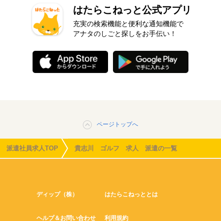
はたらこねっと公式アプリ
充実の検索機能と便利な通知機能で
アナタのしごと探しをお手伝い！
ページトップへ
派遣社員求人TOP
貴志川 ゴルフ 求人 派遣の一覧
ディップ（株）
はたらこねっととは
ヘルプ＆お問い合わせ
利用規約