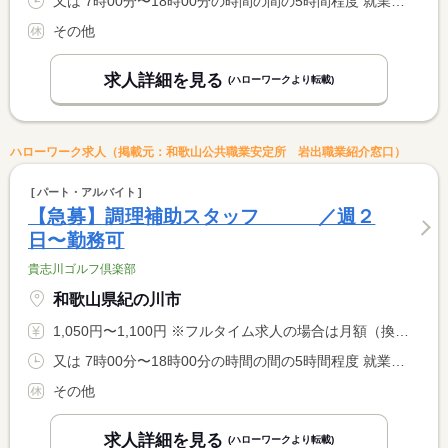
又は 7時00分〜18時00分の時間の間の5時間程度 就業時間に関する特記事項 ＊勤務時間は相談に応じます
その他
求人詳細を見る
(ハローワークより転載)
ハローワーク求人（掲載元：和歌山公共職業安定所 岩出職業紹介窓口）
パート・アルバイト
【急募】調理補助スタッフ ／週２
日〜勤務可
貴志川ゴルフ倶楽部
和歌山県紀の川市
1,050円〜1,100円 ※フルタイム求人の場合は月額（換算額）、パート求人の場合は時間額を表示しています。
又は 7時00分〜18時00分の時間の間の5時間程度 就業時間に関する特記事項 ＊勤務時間は相談に応じます
その他
求人詳細を見る
(ハローワークより転載)