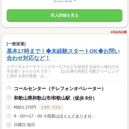
もっと見る
求人詳細を見る
3日以内公開
[一般派遣]
基本17時まで！◆未経験スタートOK◆お問い
合わせ対応など！
≫デジタルマーケティングサービスなどを提供する会社≪憧れの大
手企業！ネイルＯＫです！ 【お仕事の内容】宅配クリーニング
に関する受付業務、お...
コールセンター（テレフォンオペレーター）
和歌山県和歌山市/和歌山駅（徒歩 8分）
時給1,270円
交通費一部支給
9：50〜17：00 ※残業はほとんどありませ...
日曜日 祝日