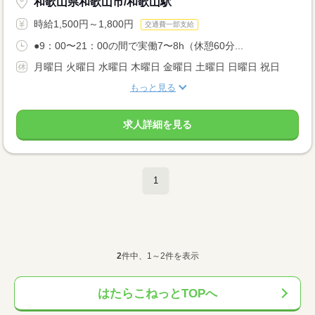
和歌山県和歌山市/和歌山駅
時給1,500円～1,800円
交通費一部支給
●9：00〜21：00の間で実働7〜8h（休憩60分...
月曜日 火曜日 水曜日 木曜日 金曜日 土曜日 日曜日 祝日
もっと見る
求人詳細を見る
1
2
件中、1～2件を表示
はたらこねっとTOPへ