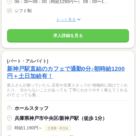
06：30〜08：00（時給1290円〜） 08：00〜1...
シフト制
もっと見る
求人詳細を見る
[パート・アルバイト]
新神戸駅直結のカフェで通勤0分♪朝時給1200
円＋土日加給有！
新人さんが困っていたら 店長や先輩スタッフが 積極的に助けてくれ
たり、 分からないことがあっても 丁寧にわかりやすく教えてくれる
ので とっても働...
ホールスタッフ
兵庫県神戸市中央区/新神戸駅（徒歩 1分）
時給1,190円～
交通費一部支給