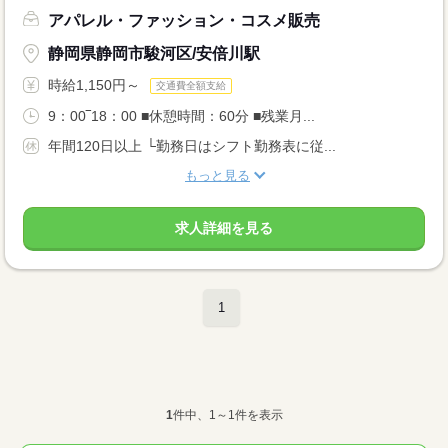
アパレル・ファッション・コスメ販売
静岡県静岡市駿河区/安倍川駅
時給1,150円～
交通費全額支給
9：00‾18：00 ■休憩時間：60分 ■残業月...
年間120日以上 └勤務日はシフト勤務表に従...
もっと見る
求人詳細を見る
1
1
件中、1～1件を表示