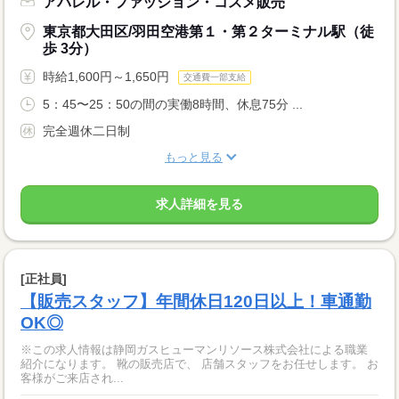
アパレル・ファッション・コスメ販売
東京都大田区/羽田空港第１・第２ターミナル駅（徒
歩 3分）
時給1,600円～1,650円
交通費一部支給
5：45〜25：50の間の実働8時間、休息75分 ...
完全週休二日制
もっと見る
求人詳細を見る
[正社員]
【販売スタッフ】年間休日120日以上！車通勤
OK◎
※この求人情報は静岡ガスヒューマンリソース株式会社による職業
紹介になります。 靴の販売店で、 店舗スタッフをお任せします。 お
客様がご来店され...