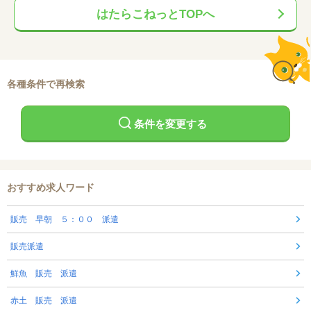
はたらこねっとTOPへ
各種条件で再検索
条件を変更する
おすすめ求人ワード
販売 早朝 ５：００ 派遣
販売派遣
鮮魚 販売 派遣
赤土 販売 派遣