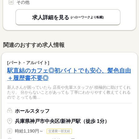
その他
求人詳細を見る
(ハローワークより転載)
関連のおすすめ求人情報
[パート・アルバイト]
駅直結のカフェ◎初バイトでも安心、髪色自由
＋履歴書不要◎
新人さんが困っていたら 店長や先輩スタッフが 積極的に助けてくれ
たり、 分からないことがあっても 丁寧にわかりやすく教えてくれる
ので とっても働...
ホールスタッフ
兵庫県神戸市中央区/新神戸駅（徒歩 1分）
時給1,190円～
交通費一部支給