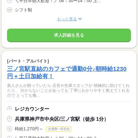
＼平日早朝大歓迎！／ 06：30〜14：00 上...
シフト制
もっと見る
求人詳細を見る
[パート・アルバイト]
三ノ宮駅直結のカフェで通勤0分♪朝時給1230
円＋土日加給有！
新人さんが困っていたら 店長や先輩スタッフが 積極的に助けてくれ
たり、 分からないことがあっても 丁寧にわかりやすく教えてくれる
ので とっても働...
レジカウンター
兵庫県神戸市中央区/三ノ宮駅（徒歩 1分）
時給1,270円～
交通費一部支給