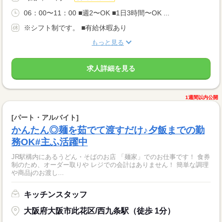
06：00〜11：00 ■週2〜OK ■1日3時間〜OK ...
※シフト制です。 ■有給休暇あり
もっと見る
求人詳細を見る
1週間以内公開
[パート・アルバイト]
かんたん◎麺を茹でて渡すだけ♪夕飯までの勤
務OK#主ふ活躍中
JR駅構内にあるうどん・そばのお店 「麺家」でのお仕事です！ 食券
制のため、オーダー取りや レジでの会計はありません！ 簡単な調理
や商品jのお渡し...
キッチンスタッフ
大阪府大阪市此花区/西九条駅（徒歩 1分）