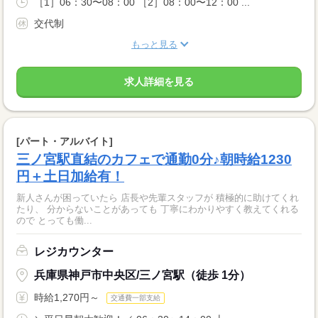
［1］06：30〜08：00 ［2］08：00〜12：00 ...
交代制
もっと見る
求人詳細を見る
[パート・アルバイト]
三ノ宮駅直結のカフェで通勤0分♪朝時給1230
円＋土日加給有！
新人さんが困っていたら 店長や先輩スタッフが 積極的に助けてくれ
たり、 分からないことがあっても 丁寧にわかりやすく教えてくれる
ので とっても働...
レジカウンター
兵庫県神戸市中央区/三ノ宮駅（徒歩 1分）
時給1,270円～
交通費一部支給