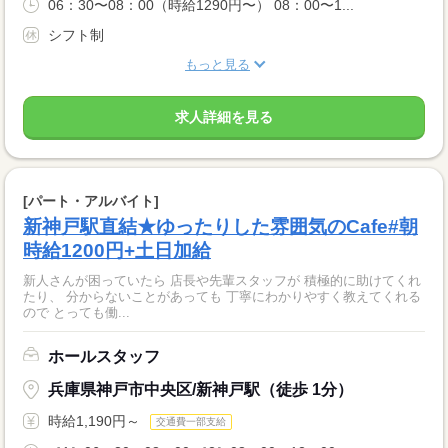
06：30〜08：00（時給1290円〜） 08：00〜1...
シフト制
もっと見る
求人詳細を見る
[パート・アルバイト]
新神戸駅直結★ゆったりした雰囲気のCafe#朝
時給1200円+土日加給
新人さんが困っていたら 店長や先輩スタッフが 積極的に助けてくれ
たり、 分からないことがあっても 丁寧にわかりやすく教えてくれる
ので とっても働...
ホールスタッフ
兵庫県神戸市中央区/新神戸駅（徒歩 1分）
時給1,190円～
交通費一部支給