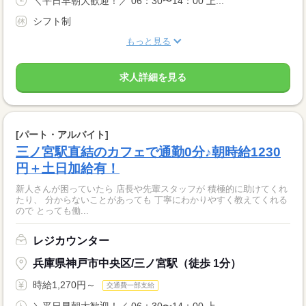
＼平日早朝大歓迎！／ 06：30〜14：00 上...
シフト制
もっと見る
求人詳細を見る
[パート・アルバイト]
三ノ宮駅直結のカフェで通勤0分♪朝時給1230
円＋土日加給有！
新人さんが困っていたら 店長や先輩スタッフが 積極的に助けてくれ
たり、 分からないことがあっても 丁寧にわかりやすく教えてくれる
ので とっても働...
レジカウンター
兵庫県神戸市中央区/三ノ宮駅（徒歩 1分）
時給1,270円～
交通費一部支給