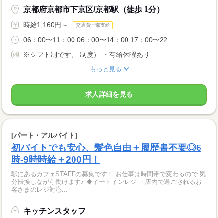
京都府京都市下京区/京都駅（徒歩 1分）
時給1,160円～
交通費一部支給
06：00〜11：00 06：00〜14：00 17：00〜22...
※シフト制です。 制度） ・有給休暇あり
もっと見る
求人詳細を見る
[パート・アルバイト]
初バイトでも安心、髪色自由＋履歴書不要◎6
時-9時時給＋200円！
駅にあるカフェSTAFFの募集です！ お仕事は時間帯で変わるので 気
分転換しながら働けます♪ ◆イートインレジ ・店内で過ごされるお
客さまのレジ対応...
キッチンスタッフ