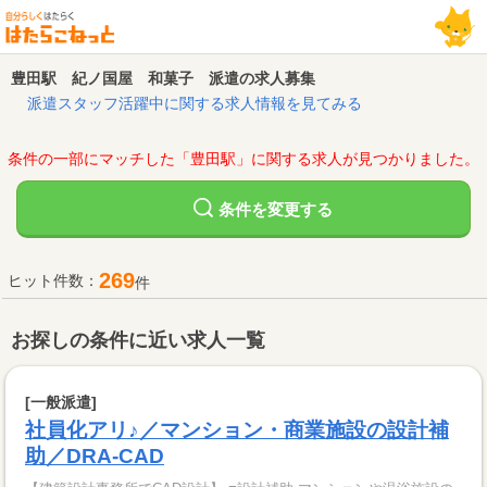
豊田駅 紀ノ国屋 和菓子 派遣の求人募集
派遣スタッフ活躍中に関する求人情報を見てみる
条件の一部にマッチした「豊田駅」に関する求人が見つかりました。
変更する
条件を
269
ヒット件数：
件
お探しの条件に近い求人一覧
[一般派遣]
社員化アリ♪／マンション・商業施設の設計補
助／DRA-CAD