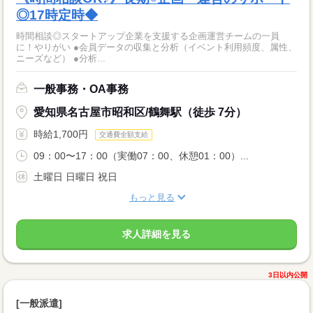
◎17時定時◆
時間相談◎スタートアップ企業を支援する企画運営チームの一員
に！やりがい ●会員データの収集と分析（イベント利用頻度、属性、
ニーズなど） ●分析...
一般事務・OA事務
愛知県名古屋市昭和区/鶴舞駅（徒歩 7分）
時給1,700円
交通費全額支給
09：00〜17：00（実働07：00、休憩01：00）...
土曜日 日曜日 祝日
もっと見る
求人詳細を見る
3日以内公開
[一般派遣]