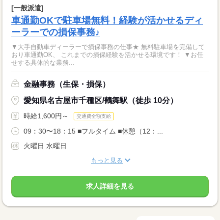
[一般派遣]
車通勤OKで駐車場無料！経験が活かせるディ
ーラーでの損保事務♪
▼大手自動車ディーラーで損保事務の仕事★ 無料駐車場を完備して
おり車通勤OK、 これまでの損保経験を活かせる環境です！ ▼お任
せする具体的な業務...
金融事務（生保・損保）
愛知県名古屋市千種区/鶴舞駅（徒歩 10分）
時給1,600円～
交通費全額支給
09：30〜18：15 ■フルタイム ■休憩（12：...
火曜日 水曜日
もっと見る
求人詳細を見る