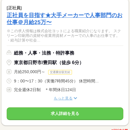
[正社員]
正社員を目指す★大手メーカーで人事部門のお
仕事＠月給25万〜
※この求人情報は株式会社ヨットによる職業紹介になります。 スク
リーン印刷用の資材や産業用資材メーカーでの人事のお仕事です。
・給与計算や社会...
総務・人事・法務・特許事務
東京都日野市/豊田駅（徒歩 6分）
月給250,000円～
交通費全額支給
9：00〜17：30（実働7時間45分） 休憩時間...
完全週休2日制 ＊年間休日124日
もっと見る
求人詳細を見る