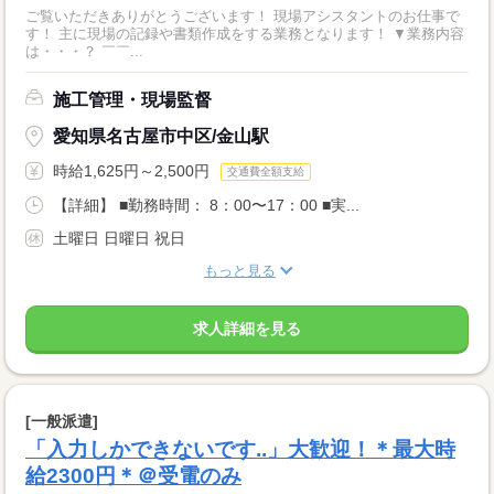
ご覧いただきありがとうございます！ 現場アシスタントのお仕事で
す！ 主に現場の記録や書類作成をする業務となります！ ▼業務内容
は・・・？ ￣￣...
施工管理・現場監督
愛知県名古屋市中区/金山駅
時給1,625円～2,500円
交通費全額支給
【詳細】 ■勤務時間： 8：00〜17：00 ■実...
土曜日 日曜日 祝日
もっと見る
求人詳細を見る
[一般派遣]
「入力しかできないです..」大歓迎！＊最大時
給2300円＊＠受電のみ