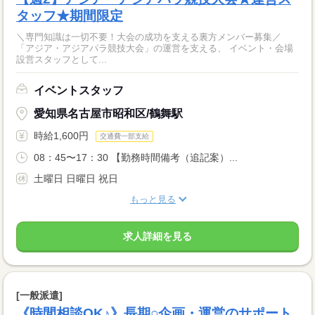
タッフ★期間限定
＼専門知識は一切不要！大会の成功を支える裏方メンバー募集／
「アジア・アジアパラ競技大会」の運営を支える、 イベント・会場
設営スタッフとして...
イベントスタッフ
愛知県名古屋市昭和区/鶴舞駅
時給1,600円
交通費一部支給
08：45〜17：30 【勤務時間備考（追記案）...
土曜日 日曜日 祝日
もっと見る
求人詳細を見る
[一般派遣]
《時間相談OK♪》長期○企画・運営のサポート