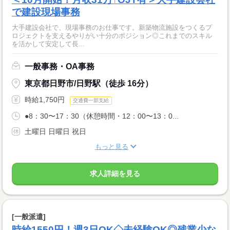
で建設現場事務
大手建設会社で、現場事務のお仕事です。新築物流施設をつくるプ
ロジェクトを支えるやりがい十分のポジション◎これまでのスキル
を活かして安定して長...
一般事務・OA事務
東京都日野市/日野駅（徒歩 16分）
時給1,750円
交通費一部支給
●8：30〜17：30（休憩時間・12：00〜13：0...
土曜日 日曜日 祝日
もっと見る
求人詳細を見る
[一般派遣]
時給1550円！週3日OK◇未経験OK◎残業少な