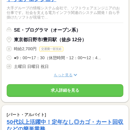
大手グループの情報システム会社で、ソフトウェアエンジニアのお
仕事です。社会を支える電力インフラ関連のシステム開発！自ら手
掛けたソフトが現場で...
SE・プログラマ（オープン系）
東京都日野市/豊田駅（徒歩 12分）
時給2,700円
交通費一部支給
●9：00〜17：30（休憩時間・12：00〜12：4...
土曜日 日曜日 祝日
もっと見る
求人詳細を見る
[パート・アルバイト]
50代以上活躍中！定年なし◎カゴ・カート回収
などの簡単業務