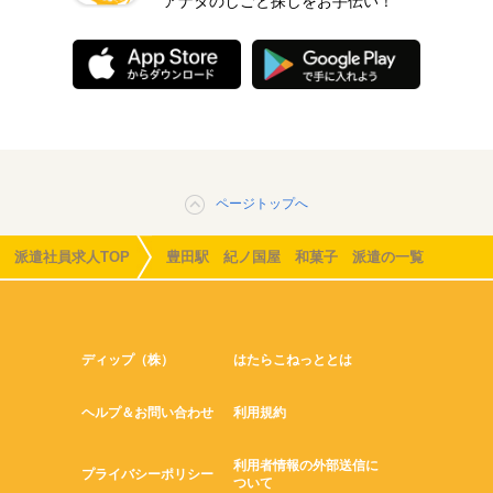
アナタのしごと探しをお手伝い！
ページトップへ
派遣社員求人TOP
豊田駅 紀ノ国屋 和菓子 派遣の一覧
ディップ（株）
はたらこねっととは
ヘルプ＆お問い合わせ
利用規約
利用者情報の外部送信に
プライバシーポリシー
ついて