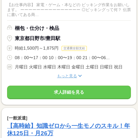
【お仕事内容】 家電・ゲーム・本などの ピッキング作業をお願いし
ます。 ーーーーーーーーーーーーーーー ◎ピッキングって何？ 伝票
に書いてある商...
梱包・仕分け・検品
東京都日野市/豊田駅
時給1,500円～1,875円
交通費全額支給
08：00〜17：00 10：00〜19：00 21：00〜06...
月曜日 火曜日 水曜日 木曜日 金曜日 土曜日 日曜日 祝日
もっと見る
求人詳細を見る
[一般派遣]
【高時給】知識ゼロから一生モノのスキル！年
休125日・月26万