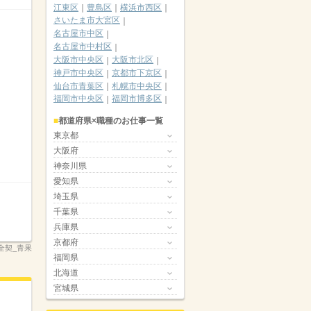
江東区
豊島区
横浜市西区
さいたま市大宮区
名古屋市中区
名古屋市中村区
大阪市中央区
大阪市北区
神戸市中央区
京都市下京区
仙台市青葉区
札幌市中央区
福岡市中央区
福岡市博多区
都道府県×職種のお仕事一覧
東京都
大阪府
神奈川県
愛知県
埼玉県
千葉県
兵庫県
京都府
02全契_青果
福岡県
北海道
宮城県