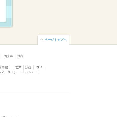
ページトップへ
鹿児島
沖縄
学事務）
営業
販売
CAD
組立・加工）
ドライバー