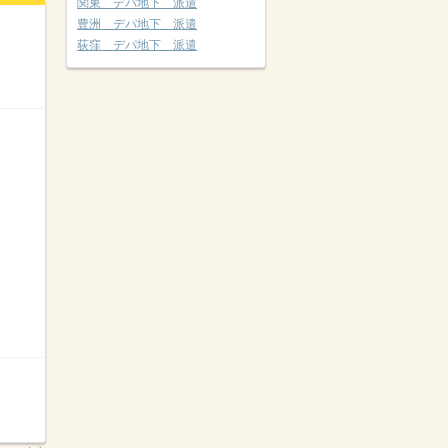
関東 デパ地下 派遣
豊洲 デパ地下 派遣
荻窪 デパ地下 派遣