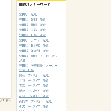
関連求人キーワード
豊田駅 派遣
豊田駅 短期 派遣
豊田駅 周辺 派遣
豊田駅 主婦 派遣
豊田駅 仕事 派遣
豊田駅 カフェ 派遣
豊田駅 日野駅 派遣
豊田駅 短時間 派遣
豊田駅 周辺 ４０代 求人
派遣
豊田駅 医療機器 メーカー
派遣 仕事
船橋 デパ地下 派遣
赤羽 デパ地下 派遣
青森 デパ地下 派遣
阪急 デパ地下 派遣
高崎 デパ地下 派遣
2全AP_精肉
高円寺 デパ地下 派遣
金沢 デパ地下 派遣