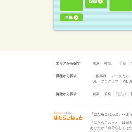
エリアから探す
東京
神奈川
千葉
職種から探す
一般事務
データ入力
SE・プログラマ
WE
特徴から探す
短期
単発
日払い
「はたらこねっと」へよ
「はたらこねっと」は日
あなたが「自分らしくは