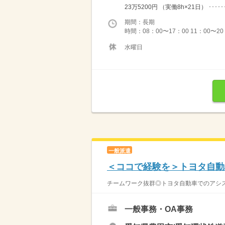
23万5200円 （実働8h×21日） ････････
期間：長期
時間：08：00〜17：00 11：00〜2
水曜日
一般派遣
＜ココで経験を＞トヨタ自動
チームワーク抜群◎トヨタ自動車でのアシス
一般事務・OA事務