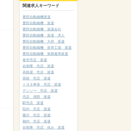
関連求人キーワード
豊田自動織機派遣
豊田自動織機 派遣
豊田自動織機 派遣会社
豊田自動織機 派遣 求人
豊田自動織機 大府 派遣
豊田自動織機 長草工場 派遣
豊田自動織機 無期雇用派遣
食堂売店 派遣
自衛隊 売店 派遣
高島屋 売店 派遣
高校 売店 派遣
トヨタ車体 売店 派遣
デンソー 売店 派遣
売店 湖西 派遣
駅売店 派遣
院内 売店 派遣
藤沢 売店 派遣
都内 売店 派遣
自衛隊 売店 休み 派遣