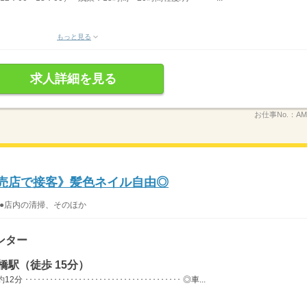
もっと見る
求人詳細を見る
お仕事No.：
AM
販売店で接客》髪色ネイル自由◎
 ●店内の清掃、そのほか
ンター
橋駅（徒歩 15分）
･･････････････････････････････････ ◎車...