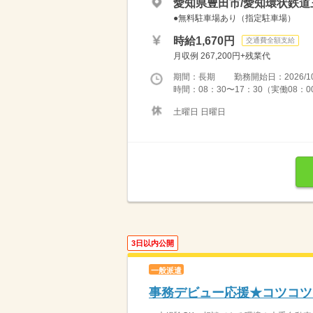
愛知県豊田市/愛知環状鉄道
●無料駐車場あり（指定駐車場）
時給1,670円
交通費全額支給
月収例 267,200円+残業代
期間：長期 勤務開始日：2026/10
時間：08：30〜17：30（実働08：0
土曜日 日曜日
3日以内公開
一般派遣
事務デビュー応援★コツコツ