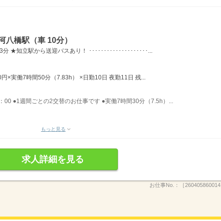
河八橋駅（車 10分）
立駅から送迎バスあり！ ････････････････････...
円×実働7時間50分（7.83h） ×日勤10日 夜勤11日 残...
6：00 ●1週間ごとの2交替のお仕事です ●実働7時間30分（7.5h）...
もっと見る
求人詳細を見る
お仕事No.：
［26040586001