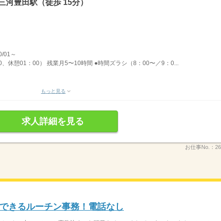
三河豊田駅（徒歩 15分）
/01～
0、休憩01：00） 残業月5〜10時間 ●時間ズラシ（8：00〜／9：0...
もっと見る
求人詳細を見る
お仕事No.：
26
できるルーチン事務！電話なし