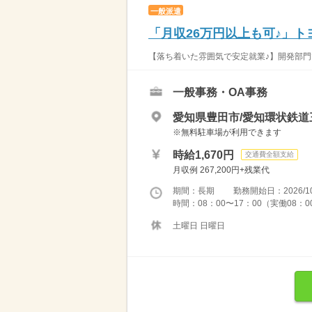
一般派遣
「月収26万円以上も可♪」
【落ち着いた雰囲気で安定就業♪】開発部門で
一般事務・OA事務
愛知県豊田市/愛知環状鉄道
※無料駐車場が利用できます
時給1,670円
交通費全額支給
月収例 267,200円+残業代
期間：長期 勤務開始日：2026/10
時間：08：00〜17：00（実働08：0
土曜日 日曜日