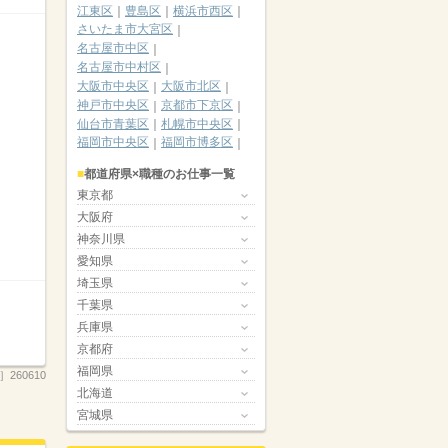
江東区
豊島区
横浜市西区
さいたま市大宮区
名古屋市中区
名古屋市中村区
大阪市中央区
大阪市北区
神戸市中央区
京都市下京区
仙台市青葉区
札幌市中央区
福岡市中央区
福岡市博多区
都道府県×職種のお仕事一覧
東京都
大阪府
神奈川県
愛知県
埼玉県
千葉県
兵庫県
京都府
福岡県
4］260610
北海道
宮城県