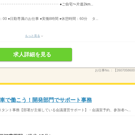
･･････････････････････････････ ●ご自宅〜片道2km...
0：00 ●日勤専属のお仕事 ●実働8時間 ●休憩時間：60分 タ...
もっと見る
求人詳細を見る
お仕事No.：
【260705860
車で働こう！開発部門でサポート事務
タント事務【部署が主催している会議運営サポート】・会議室予約、参加者へ...