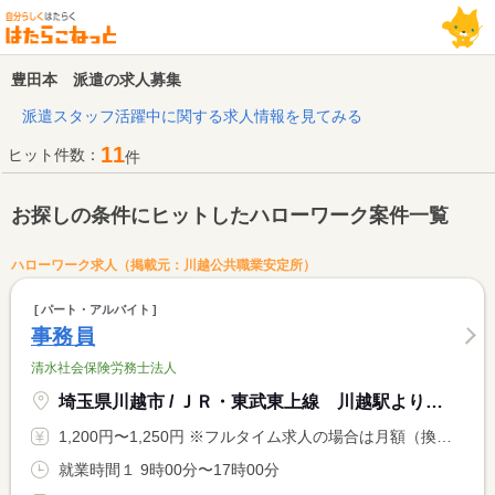
豊田本 派遣の求人募集
派遣スタッフ活躍中に関する求人情報を見てみる
11
ヒット件数：
件
お探しの条件にヒットしたハローワーク案件一覧
ハローワーク求人（掲載元：川越公共職業安定所）
パート・アルバイト
事務員
清水社会保険労務士法人
埼玉県川越市 / ＪＲ・東武東上線 川越駅より西武バス「豊田本」徒歩３分
1,200円〜1,250円 ※フルタイム求人の場合は月額（換算額）、パート求人の場合は時間額を表示しています。
就業時間１ 9時00分〜17時00分