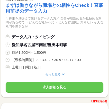
まずは働きながら職場との相性をCheck！直雇
用前提のデータ入力
＼将来を見据えて働けるデータ入力／ 自分が馴染めるか見極める期
間があるので ・どんな会社か不安 ・どんな雰囲気か知りたい そんな
疑問を働きなが...
データ入力・タイピング
愛知県名古屋市南区/豊田本町駅
時給1,200円～1,500円
【勤務時間例】 8：30-17：30 9：00-17：00...
土曜日 日曜日 祝日
もっと見る
求人詳細を見る
1週間以内公開