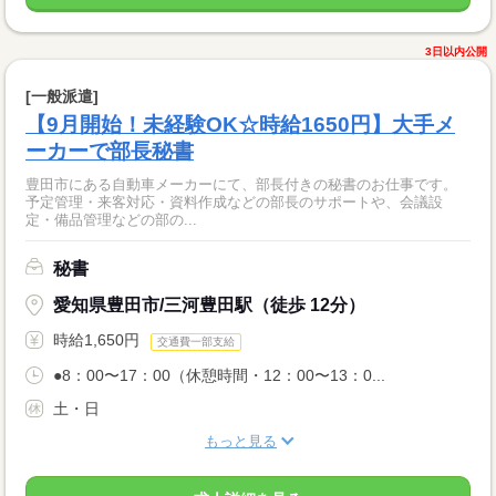
3日以内公開
[一般派遣]
【9月開始！未経験OK☆時給1650円】大手メ
ーカーで部長秘書
豊田市にある自動車メーカーにて、部長付きの秘書のお仕事です。
予定管理・来客対応・資料作成などの部長のサポートや、会議設
定・備品管理などの部の...
秘書
愛知県豊田市/三河豊田駅（徒歩 12分）
時給1,650円
交通費一部支給
●8：00〜17：00（休憩時間・12：00〜13：0...
土・日
もっと見る