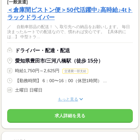
[一般派遣]
＜倉庫間ピストン便＞50代活躍中♪高時給♪4tト
ラックドライバー
／ 自動車部品の配送！ ＼ 取引先への納品をお願いします。 毎日
決まったルートでの配送なので、慣れれば安心です。 【具体的に
は...】 中型トラ...
ドライバー・配達・配送
愛知県豊田市/三河八橋駅（徒歩 15分）
時給1,750円～2,625円
交通費一部支給
【勤務時間】 6：00〜16：00（休憩1時間） ...
土曜日 日曜日
もっと見る
求人詳細を見る