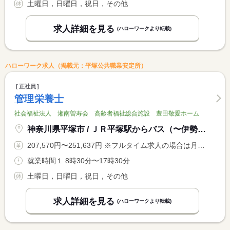
土曜日，日曜日，祝日，その他
求人詳細を見る
(ハローワークより転載)
ハローワーク求人（掲載元：平塚公共職業安定所）
正社員
管理栄養士
社会福祉法人 湘南曽寿会 高齢者福祉総合施設 豊田敬愛ホーム
神奈川県平塚市 / ＪＲ平塚駅からバス（〜伊勢原）豊田本郷駅バス停下車 徒歩３分
207,570円〜251,637円 ※フルタイム求人の場合は月額（換算額）、パート求人の場合は時間額を表示しています。
就業時間１ 8時30分〜17時30分
土曜日，日曜日，祝日，その他
求人詳細を見る
(ハローワークより転載)