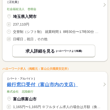
正社員
社会福祉法人 杏樹会
埼玉県入間市
237,110円
交替制（シフト制） 就業時間１ 8時30分〜17時30分 就業時間２ 7時00分〜16時00分 就業時間３ 10時00分〜19時00分
日曜日，祝日，その他
求人詳細を見る
(ハローワークより転載)
ハローワーク求人（掲載元：富山公共職業安定所）
パート・アルバイト
銀行窓口受付（富山市内の支店）
株式会社 北陸銀行
富山県富山市
1,165円〜1,165円 ※フルタイム求人の場合は月額（換算額）、パート求人の場合は時間額を表示しています。