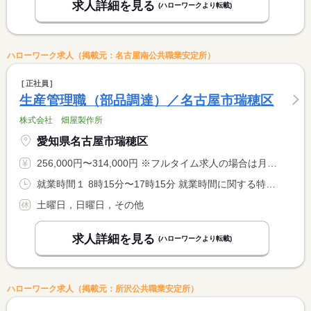
求人詳細を見る
(ハローワークより転載)
ハローワーク求人（掲載元：名古屋南公共職業安定所）
正社員
生産管理職（部品調達）／名古屋市瑞穂区
株式会社 畑屋製作所
愛知県名古屋市瑞穂区
256,000円〜314,000円 ※フルタイム求人の場合は月額（換算額）、パート求人の場合は時間額を表示しています。
就業時間１ 8時15分〜17時15分 就業時間に関する特記事項 １０：００〜１０：１０小休憩 <BR> １２：００〜１２：４５昼休憩 <BR> １５：００〜１５：１０小休憩
土曜日，日曜日，その他
求人詳細を見る
(ハローワークより転載)
ハローワーク求人（掲載元：所沢公共職業安定所）