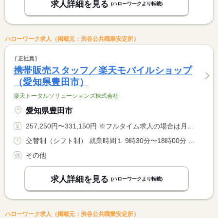
求人詳細を見る
(ハローワークより転載)
ハローワーク求人（掲載元：渋谷公共職業安定所）
正社員
携帯販売スタッフ／楽天モバイルショップ
（愛知県豊田市）
楽天トータルソリューションズ株式会社
愛知県豊田市
257,250円〜331,150円 ※フルタイム求人の場合は月額（換算額）、パート求人の場合は時間額を表示しています。
交替制（シフト制） 就業時間１ 9時30分〜18時00分 就業時間２ 12時00分〜20時30分 就業時間に関する特記事項 週３７．５時間、１日７．５時間稼働 <BR> （１）（２）シフト制
その他
求人詳細を見る
(ハローワークより転載)
ハローワーク求人（掲載元：渋谷公共職業安定所）