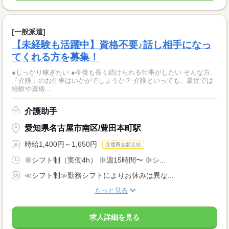
[一般派遣]
【未経験も活躍中】資格不要♪話し相手になっ
てくれる方を募集！
●しっかり稼ぎたい ●今後も長く続けられる仕事がしたい そんな方、
「介護」のお仕事はいかがでしょうか？ 介護といっても、最近では
経験や資格...
介護助手
愛知県名古屋市南区/豊田本町駅
時給1,400円～1,650円
交通費全額支給
※シフト制（実働4h） ※週15時間〜 ※シ...
≪シフト制≫勤務シフトによりお休みは異な...
もっと見る
求人詳細を見る