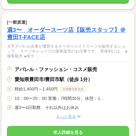
[一般派遣]
週3〜 オーダースーツ店【販売スタッフ】＠
豊田T-FACE店
大手アパレル企業が運営するオーダーメイドスーツを販売するショ
ップ。 スーツやシューズの接客販売のお仕事です。 具体的には、 ●
接客販売 ●採寸・...
アパレル・ファッション・コスメ販売
愛知県豊田市/豊田市駅（徒歩 1分）
時給1,400円～1,450円
交通費全額支給
10：00〜20：00 実働：7時間30分、休憩：1...
週3〜4日勤務、それ以外はお休み
もっと見る
求人詳細を見る