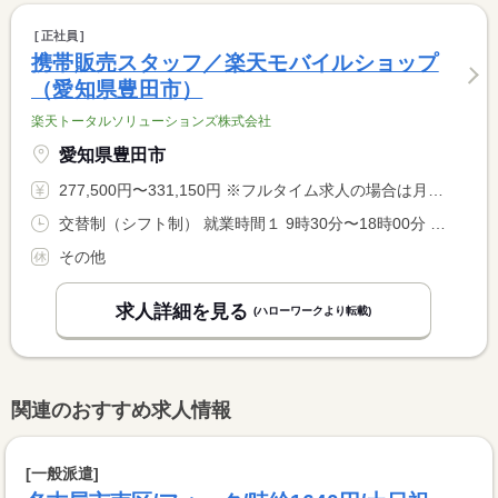
正社員
携帯販売スタッフ／楽天モバイルショップ
（愛知県豊田市）
楽天トータルソリューションズ株式会社
愛知県豊田市
277,500円〜331,150円 ※フルタイム求人の場合は月額（換算額）、パート求人の場合は時間額を表示しています。
交替制（シフト制） 就業時間１ 9時30分〜18時00分 就業時間２ 12時00分〜20時30分 就業時間に関する特記事項 週３７．５時間、１日７．５時間稼働 <BR> （１）（２）シフト制
その他
求人詳細を見る
(ハローワークより転載)
関連のおすすめ求人情報
[一般派遣]