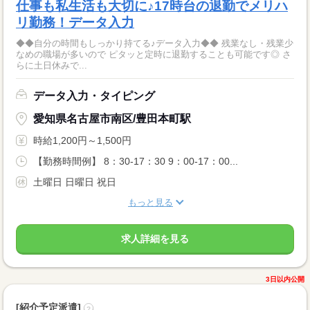
仕事も私生活も大切に♪17時台の退勤でメリハ
リ勤務！データ入力
◆◆自分の時間もしっかり持てる♪データ入力◆◆ 残業なし・残業少
なめの職場が多いので ピタッと定時に退勤することも可能です◎ さ
らに土日休みで...
データ入力・タイピング
愛知県名古屋市南区/豊田本町駅
時給1,200円～1,500円
【勤務時間例】 8：30-17：30 9：00-17：00...
土曜日 日曜日 祝日
もっと見る
求人詳細を見る
3日以内公開
[紹介予定派遣]
?