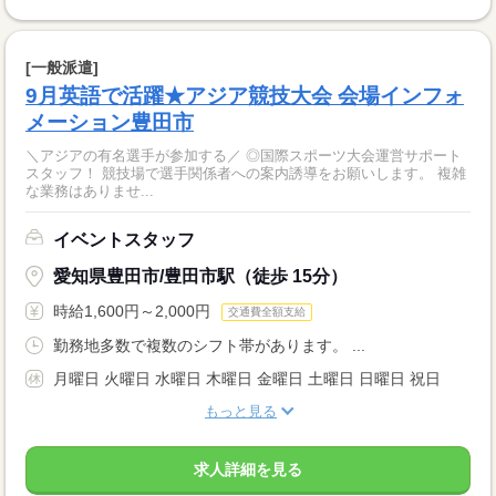
[一般派遣]
9月英語で活躍★アジア競技大会 会場インフォ
メーション豊田市
＼アジアの有名選手が参加する／ ◎国際スポーツ大会運営サポート
スタッフ！ 競技場で選手関係者への案内誘導をお願いします。 複雑
な業務はありませ...
イベントスタッフ
愛知県豊田市/豊田市駅（徒歩 15分）
時給1,600円～2,000円
交通費全額支給
勤務地多数で複数のシフト帯があります。 ...
月曜日 火曜日 水曜日 木曜日 金曜日 土曜日 日曜日 祝日
もっと見る
求人詳細を見る