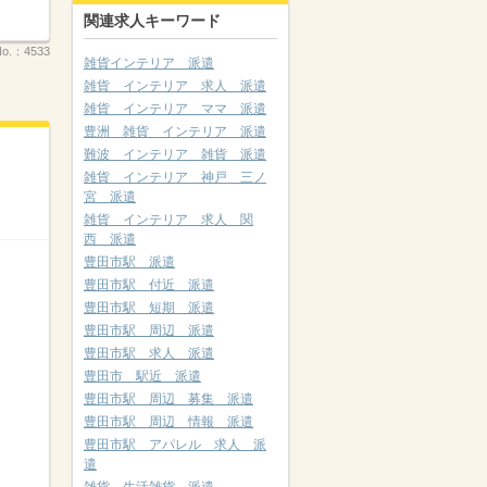
関連求人キーワード
o.：
4533
雑貨インテリア 派遣
雑貨 インテリア 求人 派遣
雑貨 インテリア ママ 派遣
豊洲 雑貨 インテリア 派遣
難波 インテリア 雑貨 派遣
雑貨 インテリア 神戸 三ノ
宮 派遣
雑貨 インテリア 求人 関
西 派遣
豊田市駅 派遣
豊田市駅 付近 派遣
豊田市駅 短期 派遣
豊田市駅 周辺 派遣
豊田市駅 求人 派遣
豊田市 駅近 派遣
豊田市駅 周辺 募集 派遣
豊田市駅 周辺 情報 派遣
豊田市駅 アパレル 求人 派
遣