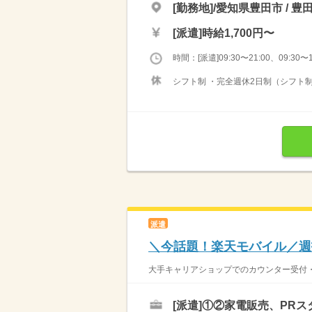
[勤務地]/愛知県豊田市 / 豊
[派遣]
時給1,700円〜
時間：[派遣]09:30〜21:00、09:30〜1
シフト制 ・完全週休2日制（シフト制
派遣
＼今話題！楽天モバイル／週
大手キャリアショップでのカウンター受付・販
[派遣]
①②家電販売、PRス