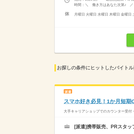
時間：＼ 働き方はあなた次第♪ ／ 
月曜日 火曜日 水曜日 木曜日 金曜日 
お探しの条件にヒットしたバイトル
派遣
スマホ好き必見！1か月短期
大手キャリアショップでのカウンター受付・販
[派遣]
携帯販売、PRスタッ