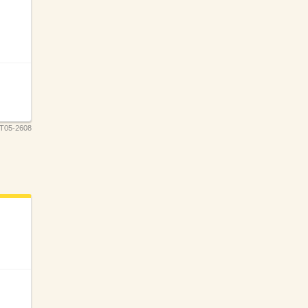
T05-2608