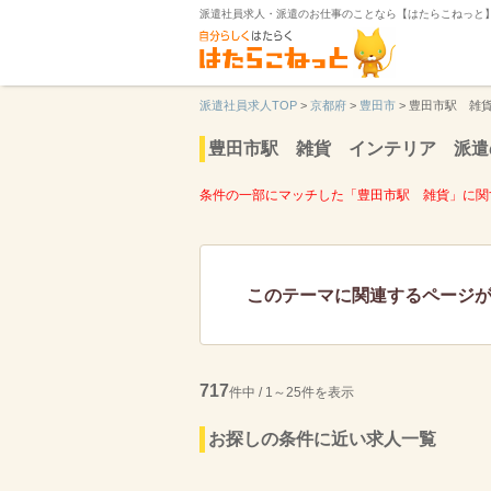
派遣社員求人・派遣のお仕事のことなら【はたらこねっと
派遣社員求人TOP
>
京都府
>
豊田市
>
豊田市駅 雑
豊田市駅 雑貨 インテリア 派遣
条件の一部にマッチした「豊田市駅 雑貨」に関
このテーマに関連するページ
717
件中 / 1～25件を表示
お探しの条件に近い求人一覧