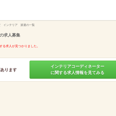
】
貨 インテリア 派遣の一覧
の求人募集
する求人が見つかりました。
インテリアコーディネーター
があります
に関する求人情報を見てみる