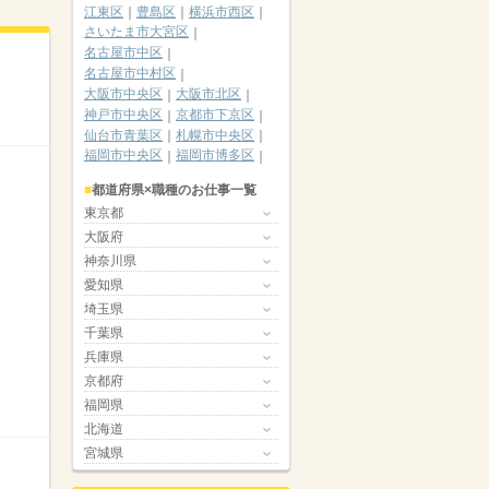
江東区
豊島区
横浜市西区
さいたま市大宮区
名古屋市中区
名古屋市中村区
大阪市中央区
大阪市北区
神戸市中央区
京都市下京区
仙台市青葉区
札幌市中央区
福岡市中央区
福岡市博多区
都道府県×職種のお仕事一覧
東京都
大阪府
神奈川県
愛知県
埼玉県
千葉県
兵庫県
京都府
福岡県
北海道
宮城県