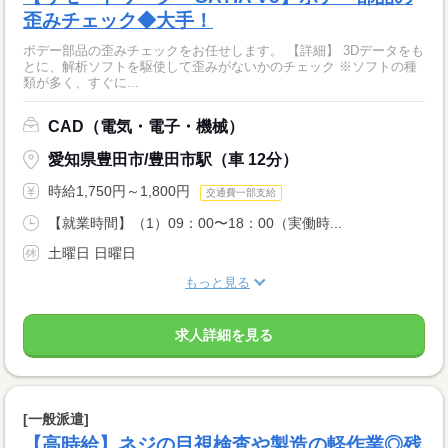
歪みチェック◆大手！
ボデー部品の歪みチェックをお任せします。 【詳細】 3Dデータをも
とに、解析ソフトを駆使して歪みがないかのチェック ※ソフトの種
類が多く、すぐに...
CAD（電気・電子・機械）
愛知県豊田市/豊田市駅（車 12分）
時給1,750円～1,800円
交通費一部支給
【就業時間】（1）09：00〜18：00（実働時...
土曜日 日曜日
もっと見る
求人詳細を見る
[一般派遣]
【高時給】ネジの目視検査や製造の軽作業◎残