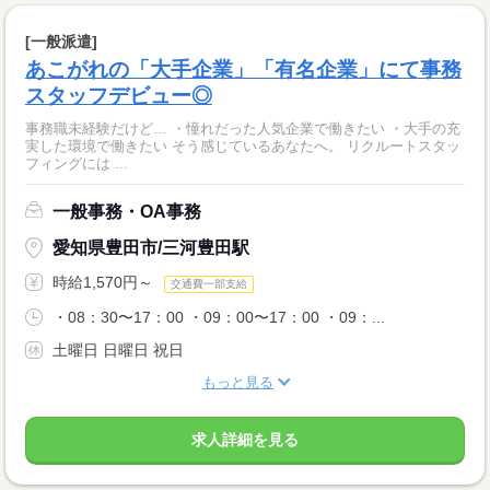
[一般派遣]
あこがれの「大手企業」「有名企業」にて事務
スタッフデビュー◎
事務職未経験だけど… ・憧れだった人気企業で働きたい ・大手の充
実した環境で働きたい そう感じているあなたへ。 リクルートスタッ
フィングには ...
一般事務・OA事務
愛知県豊田市/三河豊田駅
時給1,570円～
交通費一部支給
・08：30〜17：00 ・09：00〜17：00 ・09：...
土曜日 日曜日 祝日
もっと見る
求人詳細を見る