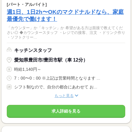
[パート・アルバイト]
週1日、1日2h〜OKのマクドナルドなら、家庭
最優先で働けます！
「カウンター」か「キッチン」か 希望がある方は面接で教えてくだ
さい◎ ◆カウンタースタッフ ・レジでの接客、注文 ・ドリンク作り
・ソフトクリー...
キッチンスタッフ
愛知県豊田市/豊田市駅（車 12分）
時給1,140円～
7：00〜0：00 ※上記は営業時間となります ...
シフト制なので、自分の都合にあわせて お...
もっと見る
求人詳細を見る