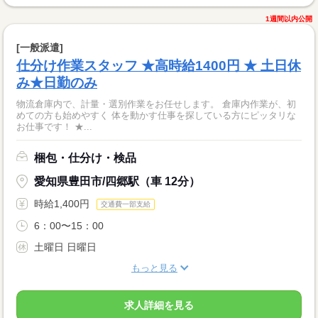
1週間以内公開
[一般派遣]
仕分け作業スタッフ ★高時給1400円 ★ 土日休
み★日勤のみ
物流倉庫内で、計量・選別作業をお任せします。 倉庫内作業が、初
めての方も始めやすく 体を動かす仕事を探している方にピッタリな
お仕事です！ ★...
梱包・仕分け・検品
愛知県豊田市/四郷駅（車 12分）
時給1,400円
交通費一部支給
6：00〜15：00
土曜日 日曜日
もっと見る
求人詳細を見る