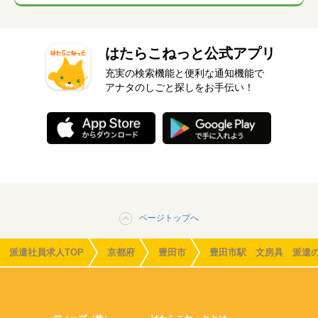
はたらこねっと公式アプリ
充実の検索機能と便利な通知機能で
アナタのしごと探しをお手伝い！
ページトップへ
派遣社員求人TOP
京都府
豊田市
豊田市駅 文房具 派遣