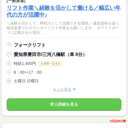
[一般派遣]
リフト作業＼経験を活かして働ける／幅広い年
代の方が活躍中♪
＼経験を活かして、即戦力として活躍できる環境／ 建築資材を扱う
物流倉庫でのカウンターリフト作業をお願いします。 ホワイトボー
ドに記載された指示...
フォークリフト
愛知県豊田市/三河八橋駅（車 8分）
時給1,400円
交通費一部支給
8：00〜17：00
土曜日 日曜日
もっと見る
求人詳細を見る
3日以内公開