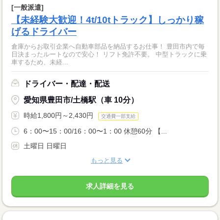
[一般派遣]
【未経験大歓迎！4t/10tトラック】しっかり稼
げるドライバー
倉庫からお取引企業へ自動車部品を納品するお仕事！ 豊田市内で毎
日決まったルートなので安心！ リフト免許不要。 中型トラックに乗
車するため、未経...
ドライバー・配達・配送
愛知県豊田市/土橋駅（車 10分）
時給1,800円～2,430円
交通費一部支給
6：00〜15：00/16：00〜1：00 休憩60分 【...
土曜日 日曜日
もっと見る
求人詳細を見る