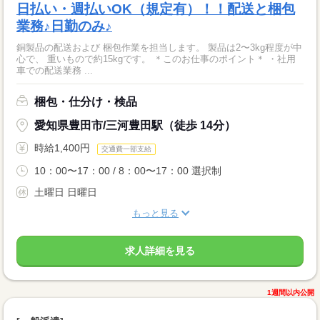
日払い・週払いOK（規定有）！！配送と梱包
業務♪日勤のみ♪
銅製品の配送および 梱包作業を担当します。 製品は2〜3kg程度が中
心で、 重いもので約15kgです。 ＊このお仕事のポイント＊ ・社用
車での配送業務 ...
梱包・仕分け・検品
愛知県豊田市/三河豊田駅（徒歩 14分）
時給1,400円
交通費一部支給
10：00〜17：00 / 8：00〜17：00 選択制
土曜日 日曜日
もっと見る
求人詳細を見る
1週間以内公開