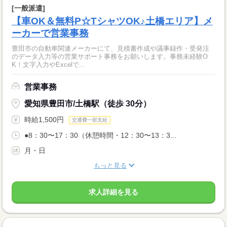
[一般派遣]
【車OK＆無料P☆TシャツOK♪土橋エリア】メ
ーカーで営業事務
豊田市の自動車関連メーカーにて、見積書作成や議事録作・受発注
のデータ入力等の営業サポート事務をお願いします。事務未経験O
K！文字入力やExcelで...
営業事務
愛知県豊田市/土橋駅（徒歩 30分）
時給1,500円
交通費一部支給
●8：30〜17：30（休憩時間・12：30〜13：3...
月・日
もっと見る
求人詳細を見る