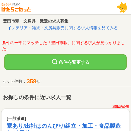
豊田市駅 文房具 派遣の求人募集
インテリア・雑貨・文房具販売に関する求人情報を見てみる
条件の一部にマッチした「豊田市駅」に関する求人が見つかりまし
た。
変更する
条件を
358
ヒット件数：
件
お探しの条件に近い求人一覧
3日以内公開
[一般派遣]
寮あり/出社はのんびり/組立・加工・食品製造