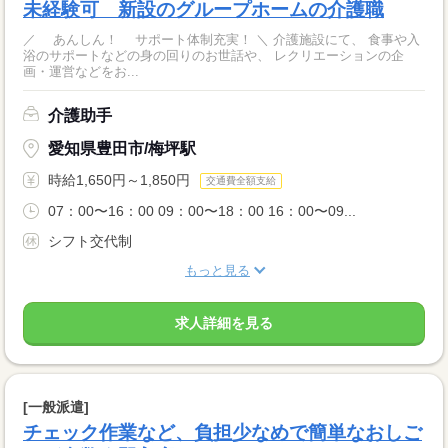
未経験可 新設のグループホームの介護職
／ あんしん！ サポート体制充実！ ＼ 介護施設にて、 食事や入
浴のサポートなどの身の回りのお世話や、 レクリエーションの企
画・運営などをお...
介護助手
愛知県豊田市/梅坪駅
時給1,650円～1,850円
交通費全額支給
07：00〜16：00 09：00〜18：00 16：00〜09...
シフト交代制
もっと見る
求人詳細を見る
[一般派遣]
チェック作業など、負担少なめで簡単なおしご