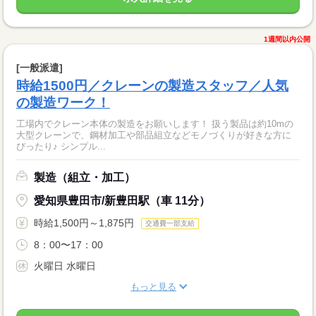
1週間以内公開
[一般派遣]
時給1500円／クレーンの製造スタッフ／人気
の製造ワーク！
工場内でクレーン本体の製造をお願いします！ 扱う製品は約10mの
大型クレーンで、鋼材加工や部品組立などモノづくりが好きな方に
ぴったり♪ シンプル...
製造（組立・加工）
愛知県豊田市/新豊田駅（車 11分）
時給1,500円～1,875円
交通費一部支給
8：00〜17：00
火曜日 水曜日
もっと見る