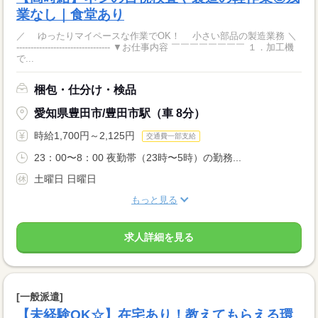
業なし｜食堂あり
／ ゆったりマイペースな作業でOK！ 小さい部品の製造業務 ＼
--------------------------------- ▼お仕事内容 ￣￣￣￣￣￣￣￣ １．加工機
で...
梱包・仕分け・検品
愛知県豊田市/豊田市駅（車 8分）
時給1,700円～2,125円
交通費一部支給
23：00〜8：00 夜勤帯（23時〜5時）の勤務...
土曜日 日曜日
もっと見る
求人詳細を見る
[一般派遣]
【未経験OK☆】在宅あり！教えてもらえる環