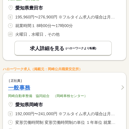
愛知県豊田市
195,960円〜276,900円 ※フルタイム求人の場合は月額（換算額）、パート求人の場合は時間額を表示しています。
就業時間１ 8時00分〜17時00分
火曜日，水曜日，その他
求人詳細を見る
(ハローワークより転載)
ハローワーク求人（掲載元：岡崎公共職業安定所）
正社員
一般事務
岡崎自動車整備 協同組合 （岡崎車検センター）
愛知県岡崎市
192,000円〜241,000円 ※フルタイム求人の場合は月額（換算額）、パート求人の場合は時間額を表示しています。
変形労働時間制 変形労働時間制の単位 １年単位 就業時間１ 8時30分〜17時30分