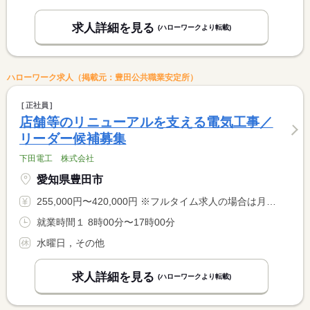
求人詳細を見る
(ハローワークより転載)
ハローワーク求人（掲載元：豊田公共職業安定所）
正社員
店舗等のリニューアルを支える電気工事／
リーダー候補募集
下田電工 株式会社
愛知県豊田市
255,000円〜420,000円 ※フルタイム求人の場合は月額（換算額）、パート求人の場合は時間額を表示しています。
就業時間１ 8時00分〜17時00分
水曜日，その他
求人詳細を見る
(ハローワークより転載)