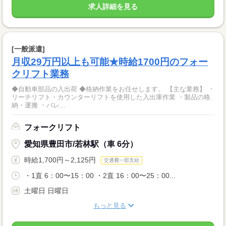
求人詳細を見る
[一般派遣]
月収29万円以上も可能★時給1700円のフォー
クリフト業務
◆自動車部品の入出荷 ◆格納作業をお任せします。 【主な業務】 ・
リーチリフト・カウンターリフトを使用した入出庫作業 ・製品の格
納・運搬 ・パレ...
フォークリフト
愛知県豊田市/若林駅（車 6分）
時給1,700円～2,125円
交通費一部支給
・1直 6：00〜15：00 ・2直 16：00〜25：00...
土曜日 日曜日
もっと見る