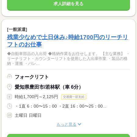
求人詳細を見る
[一般派遣]
残業少なめで土日休み♪時給1700円のリーチリ
フトのお仕事
◆自動車部品の入出荷 ◆格納作業をお任せします。 【主な業務】 ・
リーチリフト・カウンターリフトを使用した入出庫作業 ・製品の格
納・運搬 ・パレ...
フォークリフト
愛知県豊田市/若林駅（車 6分）
時給1,700円～2,125円
交通費一部支給
・1直 6：00〜15：00 ・2直 16：00〜25：00...
土曜日 日曜日
もっと見る