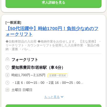
求人詳細を見る
[一般派遣]
【50代活躍中】時給1700円！負担少なめのフ
ォークリフト
◆自動車部品の入出荷 ◆格納作業をお任せします。 【主な業務】 ・
リーチリフト・カウンターリフトを使用した入出庫作業 ・製品の格
納・運搬 ・パレ...
フォークリフト
愛知県豊田市/若林駅（車 6分）
時給1,700円～2,125円
交通費一部支給
・1直 6：00〜15：00 ・2直 16：00〜25：00...
土曜日 日曜日
もっと見る