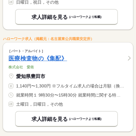
日曜日，祝日，その他
求人詳細を見る
(ハローワークより転載)
ハローワーク求人（掲載元：名古屋東公共職業安定所）
パート・アルバイト
医療検査物の《集配》
株式会社 愛衛
愛知県豊田市
1,140円〜1,300円 ※フルタイム求人の場合は月額（換算額）、パート求人の場合は時間額を表示しています。
就業時間１ 9時30分〜15時30分 就業時間に関する特記事項 月に２〜３回程度、１３：３０終業の場合が有ります。
土曜日，日曜日，その他
求人詳細を見る
(ハローワークより転載)