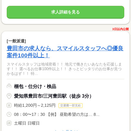
求人詳細を見る
3日以内公開
[一般派遣]
豊田市の求人なら、スマイルスタッフへ◎優良
案件100件以上！
スマイルスタッフは地域密着！！ 地元で働きたいあなたを応援しま
す！！ 選べるお仕事100件以上！！ きっとピッタリのお仕事が見つ
かるはず！！ 特...
梱包・仕分け・検品
愛知県豊田市/三河豊田駅（徒歩 3分）
時給1,200円～2,125円
交通費一部支給
08：00〜17：30 【例】 昼勤希望の方は… 8...
土曜日 日曜日