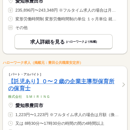
愛知県豊田市
235,896円〜243,348円 ※フルタイム求人の場合は月額（換算額）、パート求人の場合は時間額を表示しています。
変形労働時間制 変形労働時間制の単位 １ヶ月単位 就業時間１ 5時00分〜14時00分 就業時間２ 8時30分〜17時00分 又は 5時30分〜14時30分 就業時間に関する特記事項 遅番 １０時〜１８時４０分勤務あり。 <BR> ＊就業時間により休憩時間が異なる
その他
求人詳細を見る
(ハローワークより転載)
ハローワーク求人（掲載元：豊田公共職業安定所）
パート・アルバイト
【託児あり】０〜２歳の企業主導型保育所
の保育士
株式会社 ＳＭＩＲＩＮＧ
愛知県豊田市
1,223円〜1,223円 ※フルタイム求人の場合は月額（換算額）、パート求人の場合は時間額を表示しています。
又は 8時30分〜17時30分の時間の間の4時間以上