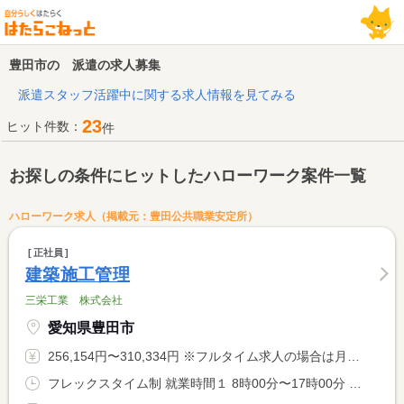
豊田市の 派遣の求人募集
派遣スタッフ活躍中に関する求人情報を見てみる
23
ヒット件数：
件
お探しの条件にヒットしたハローワーク案件一覧
ハローワーク求人（掲載元：豊田公共職業安定所）
正社員
建築施工管理
三栄工業 株式会社
愛知県豊田市
256,154円〜310,334円 ※フルタイム求人の場合は月額（換算額）、パート求人の場合は時間額を表示しています。
フレックスタイム制 就業時間１ 8時00分〜17時00分 就業時間に関する特記事項 コアタイム １０：００〜１２：００