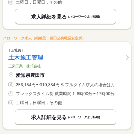
土曜日，日曜日，その他
求人詳細を見る
(ハローワークより転載)
ハローワーク求人（掲載元：豊田公共職業安定所）
正社員
土木施工管理
三栄工業 株式会社
愛知県豊田市
256,154円〜310,334円 ※フルタイム求人の場合は月額（換算額）、パート求人の場合は時間額を表示しています。
フレックスタイム制 就業時間１ 8時00分〜17時00分 就業時間に関する特記事項 コアタイム １０：００〜１２：００
土曜日，日曜日，その他
求人詳細を見る
(ハローワークより転載)