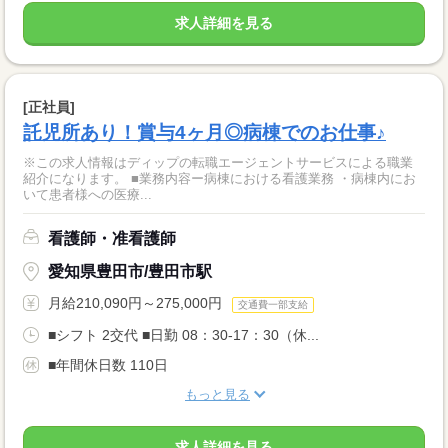
求人詳細を見る
[正社員]
託児所あり！賞与4ヶ月◎病棟でのお仕事♪
※この求人情報はディップの転職エージェントサービスによる職業
紹介になります。 ■業務内容ー病棟における看護業務 ・病棟内にお
いて患者様への医療...
看護師・准看護師
愛知県豊田市/豊田市駅
月給210,090円～275,000円
交通費一部支給
■シフト 2交代 ■日勤 08：30-17：30（休...
■年間休日数 110日
もっと見る
求人詳細を見る