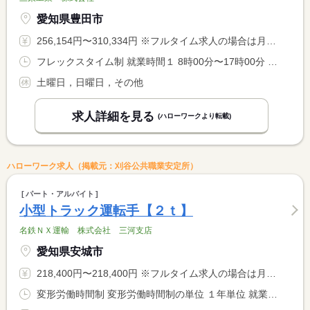
愛知県豊田市
256,154円〜310,334円 ※フルタイム求人の場合は月額（換算額）、パート求人の場合は時間額を表示しています。
フレックスタイム制 就業時間１ 8時00分〜17時00分 就業時間に関する特記事項 （１）標準労働時間 <BR> ＊コアタイム １０：００〜１２：００
土曜日，日曜日，その他
求人詳細を見る
(ハローワークより転載)
ハローワーク求人（掲載元：刈谷公共職業安定所）
パート・アルバイト
小型トラック運転手【２ｔ】
名鉄ＮＸ運輸 株式会社 三河支店
愛知県安城市
218,400円〜218,400円 ※フルタイム求人の場合は月額（換算額）、パート求人の場合は時間額を表示しています。
変形労働時間制 変形労働時間制の単位 １年単位 就業時間１ 8時00分〜17時00分