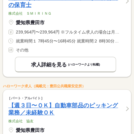
の保育士
株式会社 ＳＭＩＲＩＮＧ
愛知県豊田市
239,964円〜239,964円 ※フルタイム求人の場合は月額（換算額）、パート求人の場合は時間額を表示しています。
就業時間１ 7時45分〜16時45分 就業時間２ 8時30分〜17時30分 就業時間３ 10時15分〜19時15分 又は 〜の時間の間の8時間
その他
求人詳細を見る
(ハローワークより転載)
ハローワーク求人（掲載元：豊田公共職業安定所）
パート・アルバイト
【週３日〜ＯＫ】自動車部品のピッキング
業務／未経験ＯＫ
株式会社 協友
愛知県豊田市