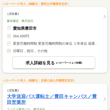
ハローワーク求人（掲載元：豊田公共職業安定所）
正社員
藤本建設 株式会社
愛知県豊田市
264,500円
変形労働時間制 変形労働時間制の単位 １年単位 就業時間１ 8時00分〜17時00分
日曜日，祝日，その他
求人詳細を見る
(ハローワークより転載)
ハローワーク求人（掲載元：京都七条公共職業安定所）
正社員
大学送迎バス運転士／豊田キャンパス／豊
田営業所
エムケイ観光バス 株式会社