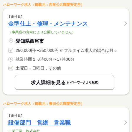
ハローワーク求人（掲載元：西尾公共職業安定所）
正社員
金型仕上・修理・メンテナンス
（事業所の意向により公開していません）
愛知県西尾市
250,000円〜350,000円 ※フルタイム求人の場合は月額（換算額）、パート求人の場合は時間額を表示しています。
就業時間１ 8時00分〜17時00分
土曜日，日曜日，その他
求人詳細を見る
(ハローワークより転載)
ハローワーク求人（掲載元：豊田公共職業安定所）
正社員
設備部門 営繕 営業職
三栄工業 株式会社