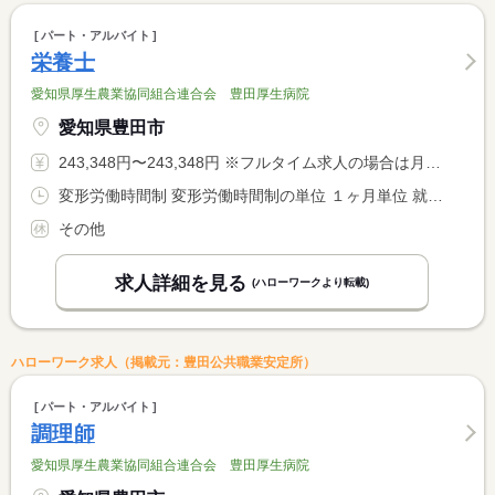
パート・アルバイト
栄養士
愛知県厚生農業協同組合連合会 豊田厚生病院
愛知県豊田市
243,348円〜243,348円 ※フルタイム求人の場合は月額（換算額）、パート求人の場合は時間額を表示しています。
変形労働時間制 変形労働時間制の単位 １ヶ月単位 就業時間１ 8時30分〜17時00分 就業時間２ 10時00分〜18時30分 又は 5時30分〜14時30分 就業時間に関する特記事項 ＊就業時間により休憩時間が異なる
その他
求人詳細を見る
(ハローワークより転載)
ハローワーク求人（掲載元：豊田公共職業安定所）
パート・アルバイト
調理師
愛知県厚生農業協同組合連合会 豊田厚生病院