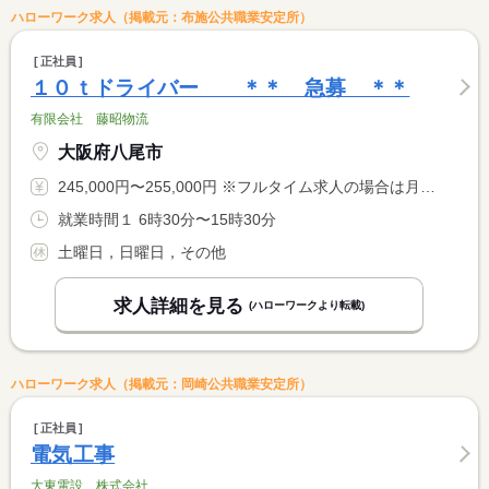
ハローワーク求人（掲載元：布施公共職業安定所）
正社員
１０ｔドライバー ＊＊ 急募 ＊＊
有限会社 藤昭物流
大阪府八尾市
245,000円〜255,000円 ※フルタイム求人の場合は月額（換算額）、パート求人の場合は時間額を表示しています。
就業時間１ 6時30分〜15時30分
土曜日，日曜日，その他
求人詳細を見る
(ハローワークより転載)
ハローワーク求人（掲載元：岡崎公共職業安定所）
正社員
電気工事
大東電設 株式会社