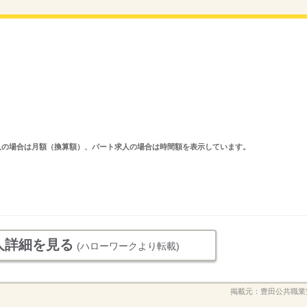
ルタイム求人の場合は月額（換算額）、パート求人の場合は時間額を表示しています。
人詳細を見る
(ハローワークより転載)
掲載元：
豊田公共職業