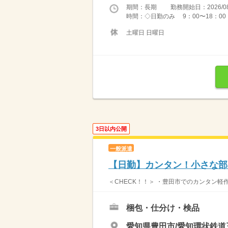
期間：長期 勤務開始日：2026/08
時間：◇日勤のみ 9：00〜18：00 
土曜日 日曜日
3日以内公開
一般派遣
【日勤】カンタン！小さな部
＜CHECK！！＞ ・豊田市でのカンタン軽作
梱包・仕分け・検品
愛知県豊田市/愛知環状鉄道