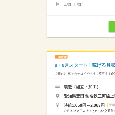
土曜日 日曜日
一般派遣
8・9月スタート！稼げる月収
◇組付け 車をカッコイイ仕様に変更する作業
製造（組立・加工）
愛知県豊田市/名鉄三河線上
時給1,650円～2,063円
交通
◇月収35万円以上！うれしい交通費全額支