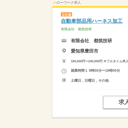
ハローワーク求人
正社員
自動車部品用ハーネス加工
有限会社 都筑技研
有限会社 都筑技研
愛知県豊田市
184,000円〜240,000円 ※フ
就業時間１ 9時00分〜18時00分
土曜日，日曜日，その他
求