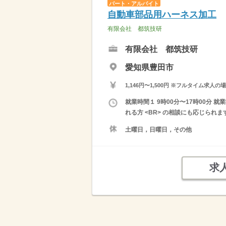
パート・アルバイト
自動車部品用ハーネス加工
有限会社 都筑技研
有限会社 都筑技研
愛知県豊田市
1,146円〜1,500円 ※フルタイム
就業時間１ 9時00分〜17時00分
れる方 <BR> の相談にも応じられ
土曜日，日曜日，その他
求