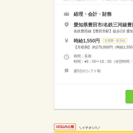
経理・会計・財務
愛知県豊田市/名鉄三河線豊
名鉄豊田線【豊田市駅】徒歩2分 愛知
時給1,550円
交通費一部支給
【月収例】 約270,000円（時給1,55
期間：長期
時間：●9：00〜18：00（休憩時間・1
週5日のシフト制
3日以内公開
＼イチオシ!!／