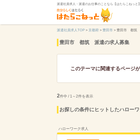
派遣社員求人・派遣のお仕事のことなら【はたらこねっと
派遣社員求人TOP
>
京都府
>
豊田市
>
豊田市 都筑
豊田市 都筑 派遣の求人募集
このテーマに関連するページ
2
件中 / 1～2件を表示
お探しの条件にヒットしたハローワ
ハローワーク求人