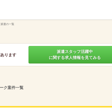
】
 派遣の一覧
派遣スタッフ活躍中
があります
に関する求人情報を見てみる
ーク案件一覧