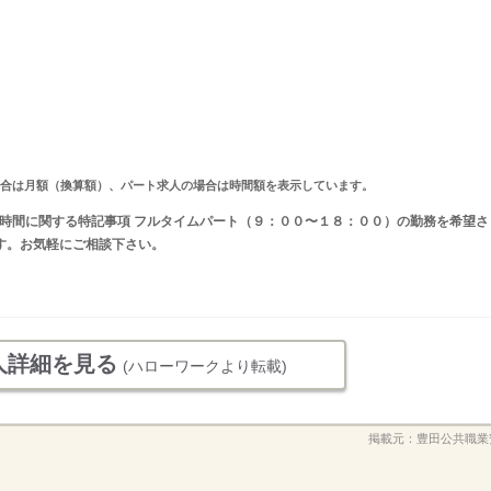
求人の場合は月額（換算額）、パート求人の場合は時間額を表示しています。
 就業時間に関する特記事項 フルタイムパート（９：００〜１８：００）の勤務を希望さ
ます。お気軽にご相談下さい。
人詳細を見る
(ハローワークより転載)
掲載元：
豊田公共職業