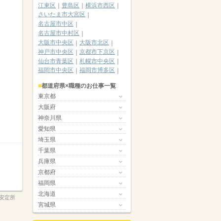
江東区
豊島区
横浜市西区
さいたま市大宮区
名古屋市中区
名古屋市中村区
大阪市中央区
大阪市北区
神戸市中央区
京都市下京区
仙台市青葉区
札幌市中央区
福岡市中央区
福岡市博多区
都道府県×職種のお仕事一覧
東京都
大阪府
神奈川県
愛知県
埼玉県
千葉県
兵庫県
京都府
福岡県
北海道
安定所
宮城県