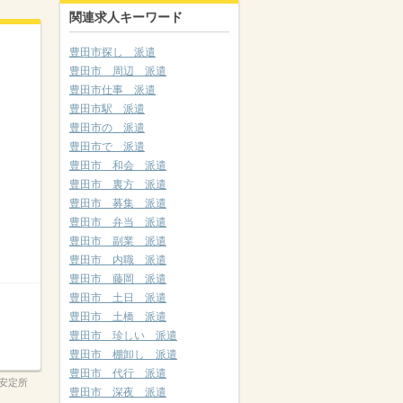
関連求人キーワード
豊田市探し 派遣
豊田市 周辺 派遣
豊田市仕事 派遣
豊田市駅 派遣
豊田市の 派遣
豊田市で 派遣
豊田市 和会 派遣
豊田市 裏方 派遣
豊田市 募集 派遣
豊田市 弁当 派遣
豊田市 副業 派遣
豊田市 内職 派遣
豊田市 藤岡 派遣
豊田市 土日 派遣
豊田市 土橋 派遣
豊田市 珍しい 派遣
豊田市 棚卸し 派遣
豊田市 代行 派遣
安定所
豊田市 深夜 派遣