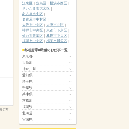
江東区
豊島区
横浜市西区
さいたま市大宮区
名古屋市中区
名古屋市中村区
大阪市中央区
大阪市北区
神戸市中央区
京都市下京区
仙台市青葉区
札幌市中央区
福岡市中央区
福岡市博多区
都道府県×職種のお仕事一覧
東京都
大阪府
神奈川県
愛知県
埼玉県
千葉県
兵庫県
京都府
福岡県
安定所
北海道
宮城県