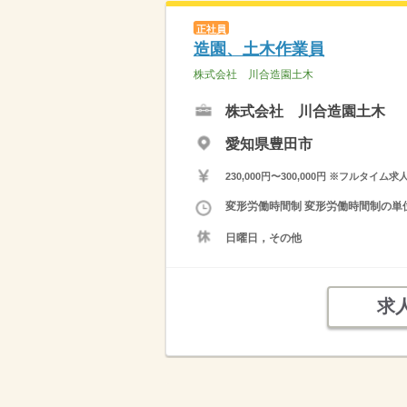
正社員
造園、土木作業員
株式会社 川合造園土木
株式会社 川合造園土木
愛知県豊田市
230,000円〜300,000円 ※フ
変形労働時間制 変形労働時間制の単位 
日曜日，その他
求