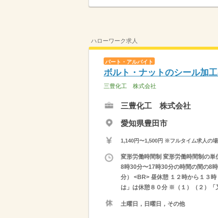
ハローワーク求人
パート・アルバイト
ボルト・ナットのシール加工
三豊化工 株式会社
三豊化工 株式会社
愛知県豊田市
1,140円〜1,500円 ※フルタイム
変形労働時間制 変形労働時間制の単位 １
8時30分〜17時30分の時間の間の
分） <BR> 昼休憩 １２時から１３
は」は休憩８０分 ※（１）（２）「
土曜日，日曜日，その他