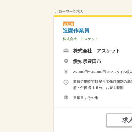
ハローワーク求人
正社員
造園作業員
株式会社 アスケット
株式会社 アスケット
愛知県豊田市
250,000円〜360,000円 ※フ
変形労働時間制 変形労働時間制の単位 
前・午後 各１５分、お昼１時間
日曜日，その他
求