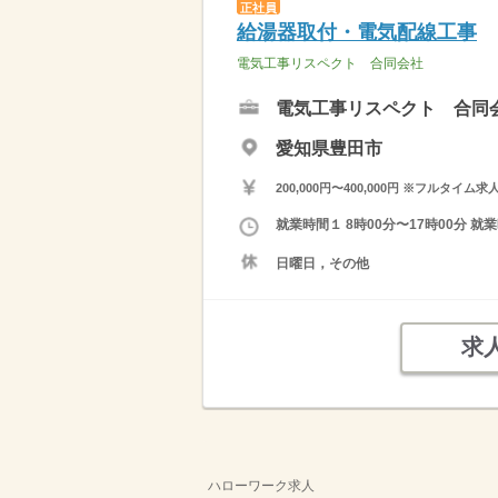
正社員
給湯器取付・電気配線工事
電気工事リスペクト 合同会社
電気工事リスペクト 合同
愛知県豊田市
200,000円〜400,000円 ※フ
就業時間１ 8時00分〜17時00分
日曜日，その他
求
ハローワーク求人