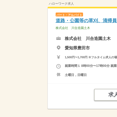
ハローワーク求人
パート・アルバイト
道路・公園等の草刈、清掃員
株式会社 川合造園土木
株式会社 川合造園土木
愛知県豊田市
1,500円〜1,700円 ※フルタイム
就業時間１ 8時00分〜17時00分
土曜日，日曜日
求