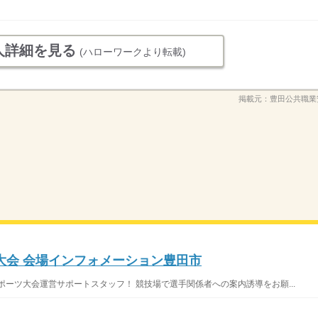
人詳細を見る
(ハローワークより転載)
掲載元：
豊田公共職業
大会 会場インフォメーション豊田市
ポーツ大会運営サポートスタッフ！ 競技場で選手関係者への案内誘導をお願...