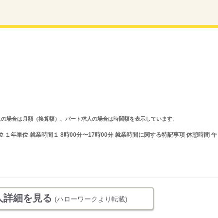
ルタイム求人の場合は月額（換算額）、パート求人の場合は時間額を表示しています。
１年単位 就業時間１ 8時00分〜17時00分 就業時間に関する特記事項 休憩時間 午
人詳細を見る
(ハローワークより転載)