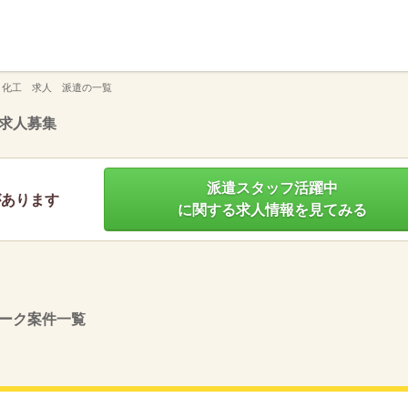
】
 化工 求人 派遣の一覧
求人募集
派遣スタッフ活躍中
があります
に関する求人情報を見てみる
ーク案件一覧