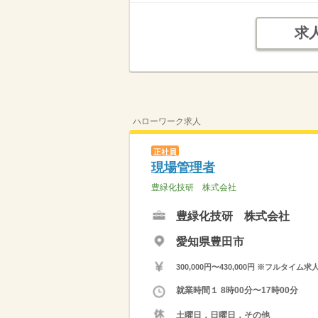
求
ハローワーク求人
正社員
現場管理者
豊緑化技研 株式会社
豊緑化技研 株式会社
愛知県豊田市
300,000円〜430,000円 ※フ
就業時間１ 8時00分〜17時00分
土曜日，日曜日，その他