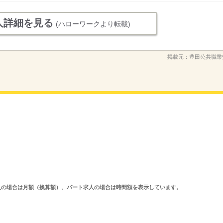
人詳細を見る
(ハローワークより転載)
掲載元：
豊田公共職業
ルタイム求人の場合は月額（換算額）、パート求人の場合は時間額を表示しています。