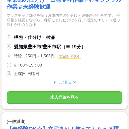
作業＃未経験歓迎
プラスチック部品を扱う倉庫内での仕分け・運搬のお仕事です。 手
順書を確認しながら、種類ごとに仕分けを行い 指定のエリアへ運ぶ
流れが中心となる...
梱包・仕分け・検品
愛知県豊田市/豊田市駅（車 19分）
時給1,250円～1,563円
交通費一部支給
6：00〜15：00
土曜日 日曜日
もっと見る
求人詳細を見る
[一般派遣]
【未経験OK☆】在宅あり！教えてもらえる環