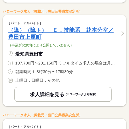
ハローワーク求人（掲載元：豊田公共職業安定所）
パート・アルバイト
（障）（障ト） Ｅ．技能系 花本分室／
豊田市上原町
（事業所の意向により公開していません）
愛知県豊田市
197,700円〜291,150円 ※フルタイム求人の場合は月額（換算額）、パート求人の場合は時間額を表示しています。
就業時間１ 8時30分〜17時30分
土曜日，日曜日，その他
求人詳細を見る
(ハローワークより転載)
ハローワーク求人（掲載元：豊田公共職業安定所）
パート・アルバイト