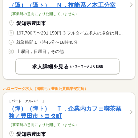
（障）（障ト） Ｎ．技能系／本工分室
（事業所の意向により公開していません）
愛知県豊田市
197,700円〜291,150円 ※フルタイム求人の場合は月額（換算額）、パート求人の場合は時間額を表示しています。
就業時間１ 7時45分〜16時45分
土曜日，日曜日，その他
求人詳細を見る
(ハローワークより転載)
ハローワーク求人（掲載元：豊田公共職業安定所）
パート・アルバイト
（障）（障ト） Ｔ．企業内カフェ喫茶業
務／豊田市トヨタ町
（事業所の意向により公開していません）
愛知県豊田市