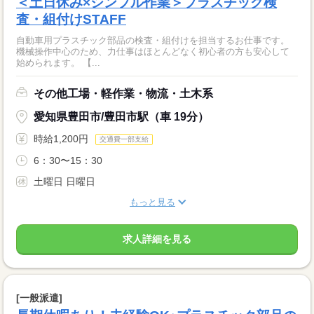
＜土日休み×シンプル作業＞プラスチック検
査・組付けSTAFF
自動車用プラスチック部品の検査・組付けを担当するお仕事です。
機械操作中心のため、力仕事はほとんどなく初心者の方も安心して
始められます。 【...
その他工場・軽作業・物流・土木系
愛知県豊田市/豊田市駅（車 19分）
時給1,200円
交通費一部支給
6：30〜15：30
土曜日 日曜日
もっと見る
求人詳細を見る
[一般派遣]