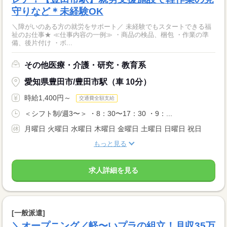
守りなど＊未経験OK
＼障がいのある方の就労をサポート／ 未経験でもスタートできる福
祉のお仕事★ ≪仕事内容の一例≫ ・商品の検品、梱包 ・作業の準
備、後片付け ・ボ...
その他医療・介護・研究・教育系
愛知県豊田市/豊田市駅（車 10分）
時給1,400円～
交通費全額支給
＜シフト制/週3〜＞ ・8：30〜17：30 ・9：...
月曜日 火曜日 水曜日 木曜日 金曜日 土曜日 日曜日 祝日
もっと見る
求人詳細を見る
[一般派遣]
＼オープニング／軽〜いプラの組立！月収35万