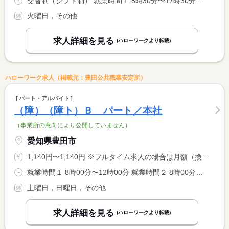
交替制（シフト制） 就業時間１ 8時30分〜17時30分 就業時間２ 10時30分〜19時30分
火曜日，その他
求人詳細を見る
(ハローワークより転載)
ハローワーク求人（掲載元：豊田公共職業安定所）
パート・アルバイト
（障）（障ト）Ｂ パート／本社
（事業所の意向により公開していません）
愛知県豊田市
1,140円〜1,140円 ※フルタイム求人の場合は月額（換算額）、パート求人の場合は時間額を表示しています。
就業時間１ 8時00分〜12時00分 就業時間２ 8時00分〜15時00分 就業時間に関する特記事項 （１）・（２）いずれかの勤務時間になります。 <BR> （２）は６０分休憩あり
土曜日，日曜日，その他
求人詳細を見る
(ハローワークより転載)