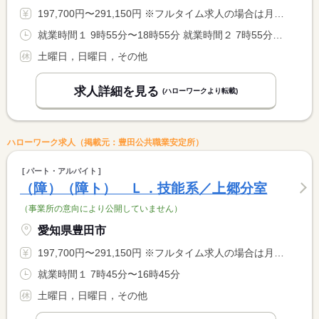
197,700円〜291,150円 ※フルタイム求人の場合は月額（換算額）、パート求人の場合は時間額を表示しています。
就業時間１ 9時55分〜18時55分 就業時間２ 7時55分〜16時55分 就業時間に関する特記事項 （１）〜（２）の中のいずれか
土曜日，日曜日，その他
求人詳細を見る
(ハローワークより転載)
ハローワーク求人（掲載元：豊田公共職業安定所）
パート・アルバイト
（障）（障ト） Ｌ．技能系／上郷分室
（事業所の意向により公開していません）
愛知県豊田市
197,700円〜291,150円 ※フルタイム求人の場合は月額（換算額）、パート求人の場合は時間額を表示しています。
就業時間１ 7時45分〜16時45分
土曜日，日曜日，その他