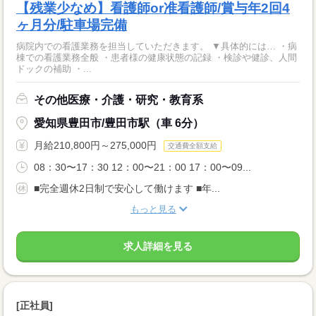
【残業少なめ】看護師or准看護師/賞与年2回4
ヶ月分/駐車場完備
病院内での看護業務を担当していただきます。 ▼具体的には… ・病
棟での看護業務全般 ・患者様の健康状態の記録 ・検診や健診、人間
ドックの補助 ・...
その他医療・介護・研究・教育系
愛知県豊田市/豊田市駅（車 6分）
月給210,800円～275,000円
交通費全額支給
08：30〜17：30 12：00〜21：00 17：00〜09...
■完全週休2日制で安心して働けます ■年...
もっと見る
求人詳細を見る
[正社員]