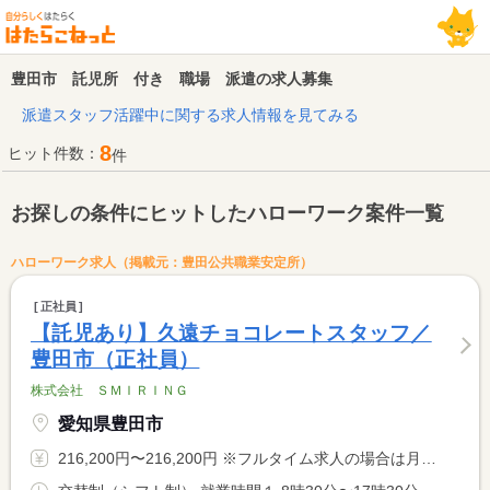
豊田市 託児所 付き 職場 派遣の求人募集
派遣スタッフ活躍中に関する求人情報を見てみる
8
ヒット件数：
件
お探しの条件にヒットしたハローワーク案件一覧
ハローワーク求人（掲載元：豊田公共職業安定所）
正社員
【託児あり】久遠チョコレートスタッフ／
豊田市（正社員）
株式会社 ＳＭＩＲＩＮＧ
愛知県豊田市
216,200円〜216,200円 ※フルタイム求人の場合は月額（換算額）、パート求人の場合は時間額を表示しています。