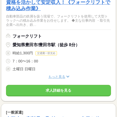
資格を活かして安定収入！《フォークリフトで
積み込み作業》
自動車部品の鉄屑を扱う現場で、フォークリフトを使用して大型ト
ラックへの積み込み作業をお任せします。 ◆主な仕事内容 ・取引先
企業へ出向き、鉄...
フォークリフト
愛知県豊田市/豊田市駅（徒歩 8分）
時給1,300円
交通費一部支給
7：00〜16：00
土曜日 日曜日
もっと見る
求人詳細を見る
[一般派遣]