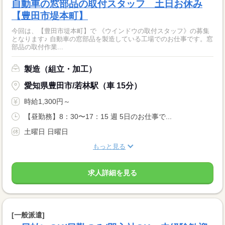
自動車の窓部品の取付スタッフ 土日お休み
【豊田市堤本町】
今回は、【豊田市堤本町】で 《ウインドウの取付スタッフ》の募集
となります♪ 自動車の窓部品を製造している工場でのお仕事です。窓
部品の取付作業...
製造（組立・加工）
愛知県豊田市/若林駅（車 15分）
時給1,300円～
【昼勤務】8：30〜17：15 週 5日のお仕事で...
土曜日 日曜日
もっと見る
求人詳細を見る
[一般派遣]