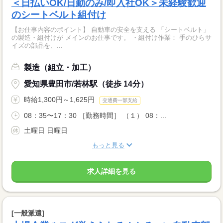
＜日払いOK/日勤のみ/即入社OK＞未経験歓迎
のシートベルト組付け
【お仕事内容のポイント】 自動車の安全を支える 「シートベルト」
の製造・組付けが メインのお仕事です。 ・組付け作業： 手のひらサ
イズの部品を、...
製造（組立・加工）
愛知県豊田市/若林駅（徒歩 14分）
時給1,300円～1,625円
交通費一部支給
08：35〜17：30 ［勤務時間］ （１） 08：...
土曜日 日曜日
もっと見る
求人詳細を見る
[一般派遣]