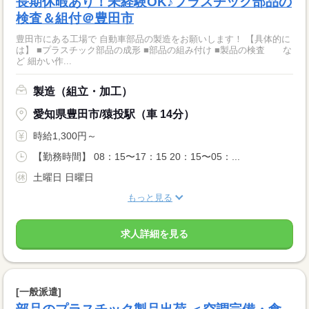
長期休暇あり！未経験OK♪プラスチック部品の
検査＆組付＠豊田市
豊田市にある工場で 自動車部品の製造をお願いします！ 【具体的に
は】 ■プラスチック部品の成形 ■部品の組み付け ■製品の検査 な
ど 細かい作...
製造（組立・加工）
愛知県豊田市/猿投駅（車 14分）
時給1,300円～
【勤務時間】 08：15〜17：15 20：15〜05：...
土曜日 日曜日
もっと見る
求人詳細を見る
[一般派遣]