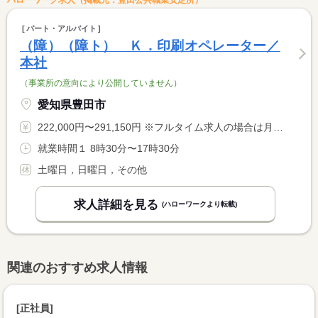
ハローワーク求人（掲載元：豊田公共職業安定所）
パート・アルバイト
（障）（障ト） Ｋ．印刷オペレーター／
本社
（事業所の意向により公開していません）
愛知県豊田市
222,000円〜291,150円 ※フルタイム求人の場合は月額（換算額）、パート求人の場合は時間額を表示しています。
就業時間１ 8時30分〜17時30分
土曜日，日曜日，その他
求人詳細を見る
(ハローワークより転載)
関連のおすすめ求人情報
[正社員]