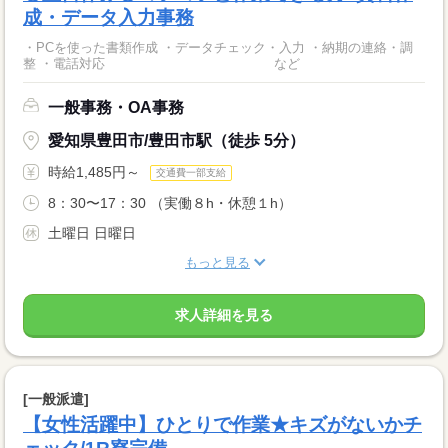
成・データ入力事務
・PCを使った書類作成 ・データチェック・入力 ・納期の連絡・調
整 ・電話対応 など
一般事務・OA事務
愛知県豊田市/豊田市駅（徒歩 5分）
時給1,485円～
交通費一部支給
8：30〜17：30 （実働８h・休憩１h）
土曜日 日曜日
もっと見る
求人詳細を見る
[一般派遣]
【女性活躍中】ひとりで作業★キズがないかチ