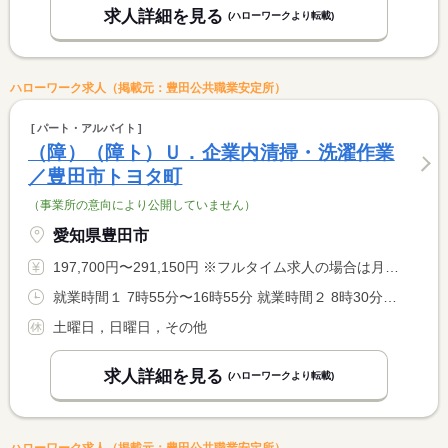
求人詳細を見る
(ハローワークより転載)
ハローワーク求人（掲載元：豊田公共職業安定所）
パート・アルバイト
（障）（障ト）Ｕ．企業内清掃・洗濯作業
／豊田市トヨタ町
（事業所の意向により公開していません）
愛知県豊田市
197,700円〜291,150円 ※フルタイム求人の場合は月額（換算額）、パート求人の場合は時間額を表示しています。
就業時間１ 7時55分〜16時55分 就業時間２ 8時30分〜17時30分 就業時間に関する特記事項 （１）〜（２）の中のいずれか
土曜日，日曜日，その他
求人詳細を見る
(ハローワークより転載)