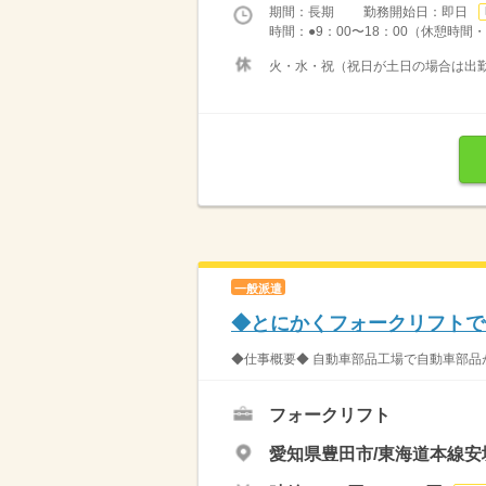
期間：長期 勤務開始日：即日
時間：●9：00〜18：00（休憩時間・1
火・水・祝（祝日が土日の場合は出
一般派遣
◆とにかくフォークリフトで
◆仕事概要◆ 自動車部品工場で自動車部品
フォークリフト
愛知県豊田市/東海道本線安城