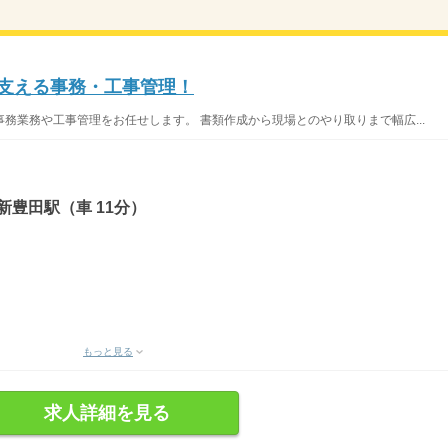
を支える事務・工事管理！
務業務や工事管理をお任せします。 書類作成から現場とのやり取りまで幅広...
新豊田駅（車 11分）
もっと見る
求人詳細を見る