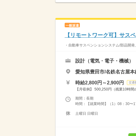
一般派遣
【リモートワーク可】サスペ
・自動車サスペンションシステム/部品開発、
設計（電気・電子・機械）
愛知県豊田市/名鉄名古屋本
時給2,800円～2,900円
交通
【月収例】 500,250円（残業10
期間：長期
時間：【就業時間】（1）08：30〜17
土曜日 日曜日