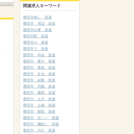
関連求人キーワード
-20260801
豊田市探し 派遣
豊田市 周辺 派遣
豊田市仕事 派遣
豊田市駅 派遣
豊田市の 派遣
豊田市で 派遣
豊田市 和会 派遣
豊田市 裏方 派遣
豊田市 募集 派遣
豊田市 弁当 派遣
豊田市 副業 派遣
豊田市 内職 派遣
豊田市 藤岡 派遣
豊田市 土日 派遣
豊田市 土橋 派遣
豊田市 都筑 派遣
豊田市 珍しい 派遣
豊田市 棚卸し 派遣
豊田市 代行 派遣