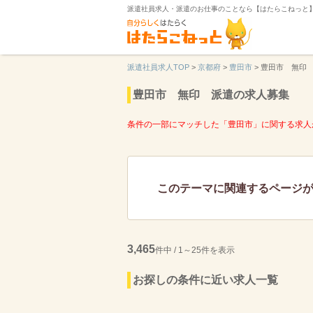
派遣社員求人・派遣のお仕事のことなら【はたらこねっと
派遣社員求人TOP
>
京都府
>
豊田市
>
豊田市 無印
豊田市 無印 派遣の求人募集
条件の一部にマッチした「豊田市」に関する求人
このテーマに関連するページ
3,465
件中 / 1～25件を表示
お探しの条件に近い求人一覧