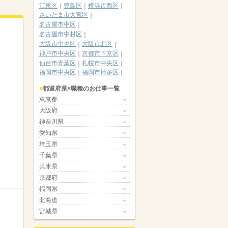
江東区
豊島区
横浜市西区
さいたま市大宮区
名古屋市中区
名古屋市中村区
大阪市中央区
大阪市北区
神戸市中央区
京都市下京区
仙台市青葉区
札幌市中央区
福岡市中央区
福岡市博多区
都道府県×職種のお仕事一覧
東京都
大阪府
神奈川県
愛知県
埼玉県
千葉県
兵庫県
京都府
福岡県
北海道
宮城県