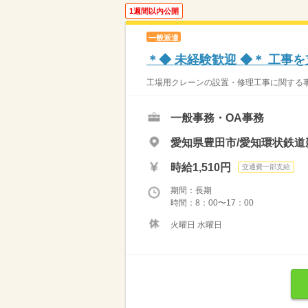
1週間以内公開
一般派遣
＊◆ 未経験歓迎 ◆＊ 工事
工場用クレーンの設置・修理工事に関する事
一般事務・OA事務
愛知県豊田市/愛知環状鉄道
時給1,510円
交通費一部支給
期間：長期
時間：8：00〜17：00
火曜日 水曜日