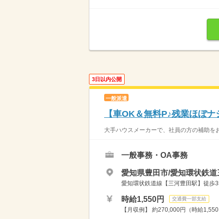
3日以内公開
一般派遣
【車OK＆無料P♪残業ほぼ
大手ハウスメーカーで、社員の方の補助をお
一般事務・OA事務
愛知県豊田市/愛知環状鉄道
愛知環状鉄道線【三河豊田駅】徒歩3
時給1,550円
交通費一部支給
【月収例】 約270,000円（時給1,55