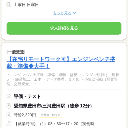
土曜日 日曜日
もっと見る
求人詳細を見る
[一般派遣]
【在宅リモートワーク可】エンジンベンチ搭
載・準備◆大手！
・エンジンベンチ搭載、準備、運転、監視 ・エンジン組付け、組替
え ・部品加工、工作 ・データ整理、まとめ ・小集団活動（品質管
理、交通安全） ・...
評価・テスト
愛知県豊田市/三河豊田駅（徒歩 12分）
時給2,320円
交通費一部支給
【就業時間】（1）08：30〜17：20（実働時...