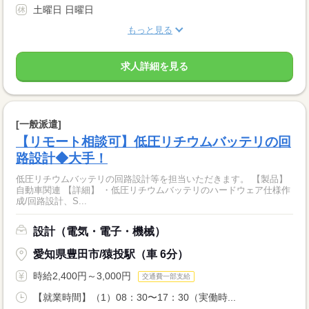
土曜日 日曜日
もっと見る
求人詳細を見る
[一般派遣]
【リモート相談可】低圧リチウムバッテリの回
路設計◆大手！
低圧リチウムバッテリの回路設計等を担当いただきます。 【製品】
自動車関連 【詳細】 ・低圧リチウムバッテリのハードウェア仕様作
成/回路設計、S...
設計（電気・電子・機械）
愛知県豊田市/猿投駅（車 6分）
時給2,400円～3,000円
交通費一部支給
【就業時間】（1）08：30〜17：30（実働時...