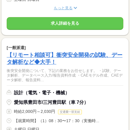
もっと見る
求人詳細を見る
[一般派遣]
【リモート相談可】衝突安全開発の試験、デー
タ解析など◆大手！
衝突安全開発について、下記の業務をお任せします。 ・試験、デー
タ解析、データベース入力/報告資料作成 ・CAEモデル作成、CAEデ
ータ解析、報告資料...
設計（電気・電子・機械）
愛知県豊田市/三河豊田駅（車 7分）
時給2,000円～2,030円
交通費一部支給
【就業時間】（1）08：30〜17：30（実働時...
土曜日 日曜日