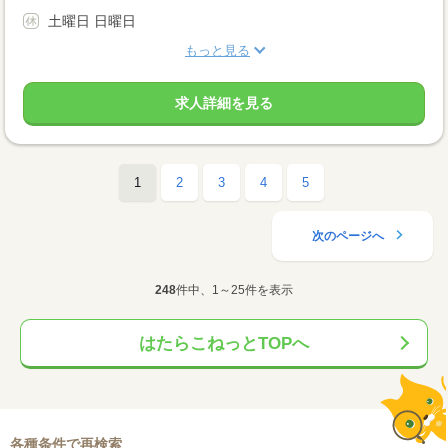
土曜日 日曜日
もっと見る
求人詳細を見る
1
2
3
4
5
次のページへ
248
件中、1～25件を表示
はたらこねっとTOPへ
各種条件で再検索