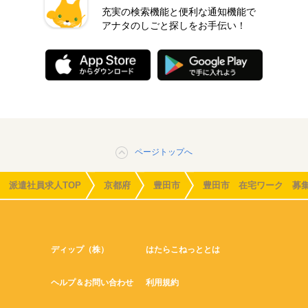
充実の検索機能と便利な通知機能で
アナタのしごと探しをお手伝い！
ページトップへ
派遣社員求人TOP
京都府
豊田市
豊田市 在宅ワーク 募
ディップ（株）
はたらこねっととは
ヘルプ＆お問い合わせ
利用規約