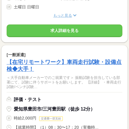
土曜日 日曜日
もっと見る
求人詳細を見る
[一般派遣]
【在宅リモートワーク】車両走行試験・設備点
検◆大手！
＜大手自動車メーカーでのご就業です＞ 振動試験を担当している部
署にて、試験に伴うサポートをお願いします。 【詳細】 ・車両走行
試験/ベンチ試験...
評価・テスト
愛知県豊田市/三河豊田駅（徒歩 12分）
時給2,000円
交通費一部支給
【就業時間】（1）08：30〜17：20（実働時...