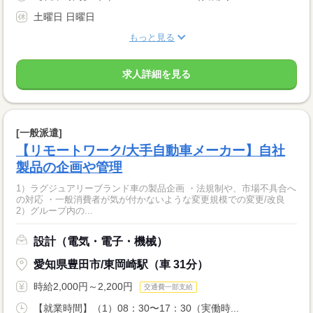
土曜日 日曜日
もっと見る
求人詳細を見る
[一般派遣]
【リモートワーク/大手自動車メーカー】自社
製品の企画や管理
1）ラグジュアリーブランド車の製品企画 ・法規制や、市場不具合へ
の対応 ・一般消費者が気が付かないような変更規模での変更/改良
2）グループ内の...
設計（電気・電子・機械）
愛知県豊田市/東岡崎駅（車 31分）
時給2,000円～2,200円
交通費一部支給
【就業時間】（1）08：30〜17：30（実働時...