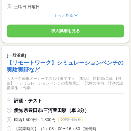
土曜日 日曜日
もっと見る
求人詳細を見る
[一般派遣]
【リモートワーク】シミュレーションベンチの
実験実証など
＜大手自動車メーカーでのお仕事です＞ 【製品】 自動車/二輪 【詳
細】 ・シミュレーションベンチの実験実証 ・試験の準備、計測の設
備操作 ・作業...
評価・テスト
愛知県豊田市/三河豊田駅（車 3分）
時給1,500円～1,800円
交通費一部支給
【就業時間】（1）08：00〜16：50（実働時...