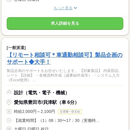
もっと見る
求人詳細を見る
[一般派遣]
【リモート相談可＊車通勤相談可】製品企画の
サポート◆大手！
製品企画のサポートをお任せいたします。 【対象製品】 内装部品、
シート 【詳細】 ・各種資料作成（議事録作成等） ・システム入力
（Excel使用） ...
設計（電気・電子・機械）
愛知県豊田市/貝津駅（車 6分）
時給2,000円～2,100円
交通費一部支給
【就業時間】（1）08：30〜17：30（実働時...
土曜日 日曜日 祝日