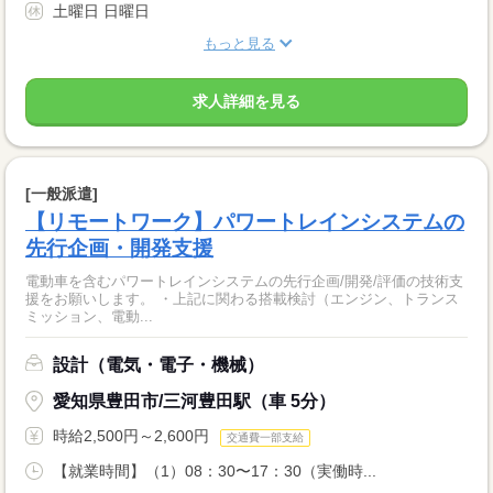
土曜日 日曜日
もっと見る
求人詳細を見る
[一般派遣]
【リモートワーク】パワートレインシステムの
先行企画・開発支援
電動車を含むパワートレインシステムの先行企画/開発/評価の技術支
援をお願いします。 ・上記に関わる搭載検討（エンジン、トランス
ミッション、電動...
設計（電気・電子・機械）
愛知県豊田市/三河豊田駅（車 5分）
時給2,500円～2,600円
交通費一部支給
【就業時間】（1）08：30〜17：30（実働時...