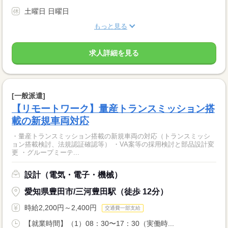
土曜日 日曜日
もっと見る
求人詳細を見る
[一般派遣]
【リモートワーク】量産トランスミッション搭
載の新規車両対応
・量産トランスミッション搭載の新規車両の対応（トランスミッシ
ョン搭載検討、法規認証確認等） ・VA案等の採用検討と部品設計変
更 ・グループミーテ...
設計（電気・電子・機械）
愛知県豊田市/三河豊田駅（徒歩 12分）
時給2,200円～2,400円
交通費一部支給
【就業時間】（1）08：30〜17：30（実働時...