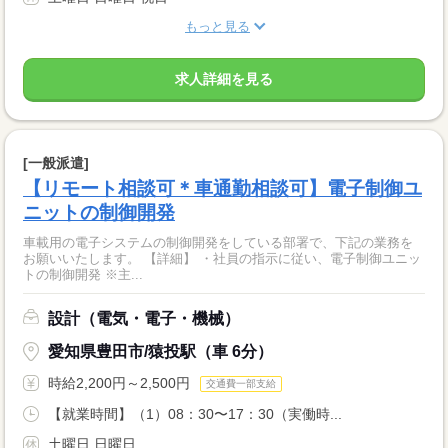
もっと見る
求人詳細を見る
[一般派遣]
【リモート相談可＊車通勤相談可】電子制御ユ
ニットの制御開発
車載用の電子システムの制御開発をしている部署で、下記の業務を
お願いいたします。 【詳細】 ・社員の指示に従い、電子制御ユニッ
トの制御開発 ※主...
設計（電気・電子・機械）
愛知県豊田市/猿投駅（車 6分）
時給2,200円～2,500円
交通費一部支給
【就業時間】（1）08：30〜17：30（実働時...
土曜日 日曜日