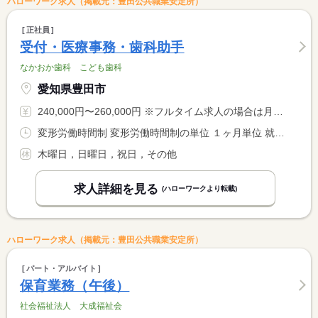
ハローワーク求人（掲載元：豊田公共職業安定所）
正社員
受付・医療事務・歯科助手
なかおか歯科 こども歯科
愛知県豊田市
240,000円〜260,000円 ※フルタイム求人の場合は月額（換算額）、パート求人の場合は時間額を表示しています。
変形労働時間制 変形労働時間制の単位 １ヶ月単位 就業時間１ 9時10分〜19時00分 就業時間２ 8時40分〜19時00分 就業時間に関する特記事項 （１）平日 <BR> （２）土曜日
木曜日，日曜日，祝日，その他
求人詳細を見る
(ハローワークより転載)
ハローワーク求人（掲載元：豊田公共職業安定所）
パート・アルバイト
保育業務（午後）
社会福祉法人 大成福祉会