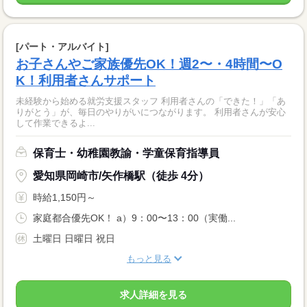
[パート・アルバイト]
お子さんやご家族優先OK！週2〜・4時間〜O
K！利用者さんサポート
未経験から始める就労支援スタッフ 利用者さんの「できた！」「あ
りがとう」が、毎日のやりがいにつながります。 利用者さんが安心
して作業できるよ...
保育士・幼稚園教諭・学童保育指導員
愛知県岡崎市/矢作橋駅（徒歩 4分）
時給1,150円～
家庭都合優先OK！ a）9：00〜13：00（実働...
土曜日 日曜日 祝日
もっと見る
求人詳細を見る