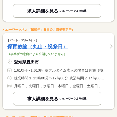
求人詳細を見る
(ハローワークより転載)
ハローワーク求人（掲載元：豊田公共職業安定所）
パート・アルバイト
保育教諭（丸山・祝祭日）
（事業所の意向により公開していません）
愛知県豊田市
1,610円〜1,610円 ※フルタイム求人の場合は月額（換算額）、パート求人の場合は時間額を表示しています。
就業時間１ 13時00分〜17時00分 就業時間２ 14時00分〜18時00分 就業時間３ 15時00分〜19時00分 就業時間に関する特記事項 （１）〜（３）いずれか選択 いずれも休憩なし
月曜日，火曜日，水曜日，木曜日，金曜日，土曜日，日曜日，その他
求人詳細を見る
(ハローワークより転載)