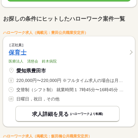
お探しの条件にヒットしたハローワーク案件一覧
ハローワーク求人（掲載元：豊田公共職業安定所）
正社員
保育士
医療法人 清慈会 鈴木病院
愛知県豊田市
220,000円〜220,000円 ※フルタイム求人の場合は月額（換算額）、パート求人の場合は時間額を表示しています。
交替制（シフト制） 就業時間１ 7時45分〜16時45分 就業時間２ 8時30分〜17時30分 就業時間３ 8時00分〜17時00分 又は 〜の時間の間の8時間 就業時間に関する特記事項 （１）〜（３）のシフト制
日曜日，祝日，その他
求人詳細を見る
(ハローワークより転載)
ハローワーク求人（掲載元：飯田橋公共職業安定所）