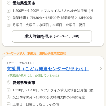
愛知県豊田市
1,200円〜1,200円 ※フルタイム求人の場合は月額（換算額）、パート求人の場合は時間額を表示しています。
就業時間１ 7時30分〜13時00分 就業時間２ 13時00分〜18時30分 又は 7時30分〜18時30分の時間の間の5時間程度 就業時間に関する特記事項 （１）（２）は勤務例
月曜日，火曜日，水曜日，木曜日，金曜日，祝日
求人詳細を見る
(ハローワークより転載)
ハローワーク求人（掲載元：豊田公共職業安定所）
パート・アルバイト
支援員（こども発達センターひまわり）
（事業所の意向により公開していません）
愛知県豊田市
1,310円〜1,410円 ※フルタイム求人の場合は月額（換算額）、パート求人の場合は時間額を表示しています。
又は 9時30分〜15時00分の時間の間の5時間程度
土曜日，日曜日，祝日，その他