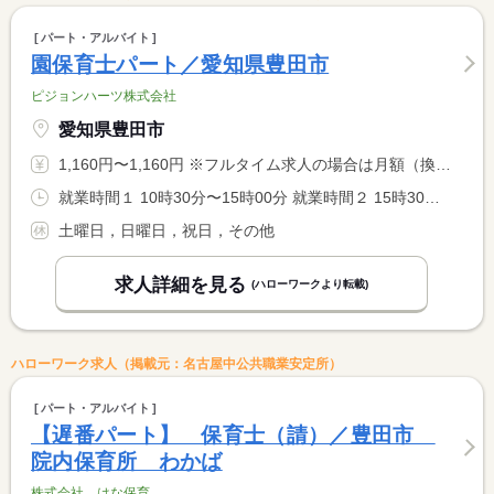
パート・アルバイト
園保育士パート／愛知県豊田市
ピジョンハーツ株式会社
愛知県豊田市
1,160円〜1,160円 ※フルタイム求人の場合は月額（換算額）、パート求人の場合は時間額を表示しています。
就業時間１ 10時30分〜15時00分 就業時間２ 15時30分〜18時30分 就業時間に関する特記事項 月〜金曜日 <BR> 週勤務日数相談 <BR> １０時半から又は、１５時半からの勤務となります。
土曜日，日曜日，祝日，その他
求人詳細を見る
(ハローワークより転載)
ハローワーク求人（掲載元：名古屋中公共職業安定所）
パート・アルバイト
【遅番パート】 保育士（請）／豊田市
院内保育所 わかば
株式会社 はな保育