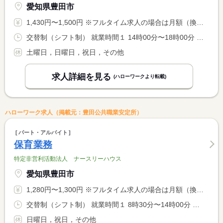
愛知県豊田市
1,430円〜1,500円 ※フルタイム求人の場合は月額（換算額）、パート求人の場合は時間額を表示しています。
交替制（シフト制） 就業時間１ 14時00分〜18時00分 就業時間２ 14時30分〜18時30分 又は 13時00分〜19時00分の時間の間の4時間 就業時間に関する特記事項 （１）〜（２）「又は」のシフト制
土曜日，日曜日，祝日，その他
求人詳細を見る
(ハローワークより転載)
ハローワーク求人（掲載元：豊田公共職業安定所）
パート・アルバイト
保育業務
特定非営利活動法人 ナースリーハウス
愛知県豊田市
1,280円〜1,300円 ※フルタイム求人の場合は月額（換算額）、パート求人の場合は時間額を表示しています。
交替制（シフト制） 就業時間１ 8時30分〜14時00分 就業時間２ 14時00分〜18時30分 就業時間に関する特記事項 （１）〜（２）のシフト制
日曜日，祝日，その他