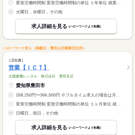
変形労働時間制 変形労働時間制の単位 １年単位 就業時間１ 8時00分〜17時00分 就業時間２ 16時00分〜1時00分 就業時間に関する特記事項 ※就業時間は、選択可。
火曜日，水曜日，その他
求人詳細を見る
(ハローワークより転載)
ハローワーク求人（掲載元：豊田公共職業安定所）
正社員
営業【ＩＣＴ】
太陽建機レンタル 株式会社 豊田支店
愛知県豊田市
268,250円〜366,500円 ※フルタイム求人の場合は月額（換算額）、パート求人の場合は時間額を表示しています。
変形労働時間制 変形労働時間制の単位 １ヶ月単位 就業時間１ 8時30分〜17時30分
日曜日，祝日，その他
求人詳細を見る
(ハローワークより転載)