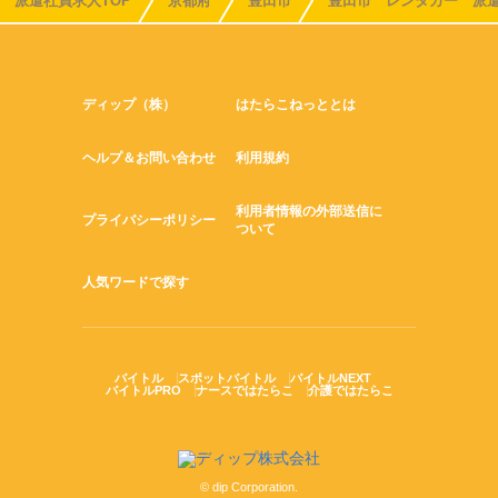
派遣社員求人TOP
京都府
豊田市
豊田市 レンタカー 派
ディップ（株）
はたらこねっととは
ヘルプ＆お問い合わせ
利用規約
利用者情報の外部送信に
プライバシーポリシー
ついて
人気ワードで探す
バイトル
スポットバイトル
バイトルNEXT
バイトルPRO
ナースではたらこ
介護ではたらこ
© dip Corporation.