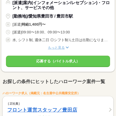
[派遣]案内(インフォメーション/レセプション)・フロ
ント、サービスその他
[勤務地]/愛知県豊田市 / 豊田市駅
[派遣]
時給1,400円〜
[派遣]09:00〜18:00、09:00〜13:00
水, シフト制, 週休二日 ◎シフト制 L土日は出勤になります。 平日は固定休みOK ◎水曜定休日
もっと見る
応募する（バイトル求人）
お探しの条件にヒットしたハローワーク案件一覧
ハローワーク求人（掲載元：名古屋中公共職業安定所）
正社員
フロント運営スタッフ／豊田店