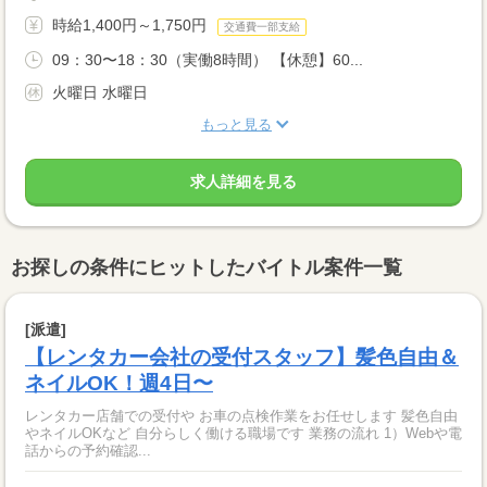
時給1,400円～1,750円
交通費一部支給
09：30〜18：30（実働8時間） 【休憩】60...
火曜日 水曜日
もっと見る
求人詳細を見る
お探しの条件にヒットしたバイトル案件一覧
[派遣]
【レンタカー会社の受付スタッフ】髪色自由＆
ネイルOK！週4日〜
レンタカー店舗での受付や お車の点検作業をお任せします 髪色自由
やネイルOKなど 自分らしく働ける職場です 業務の流れ 1）Webや電
話からの予約確認...