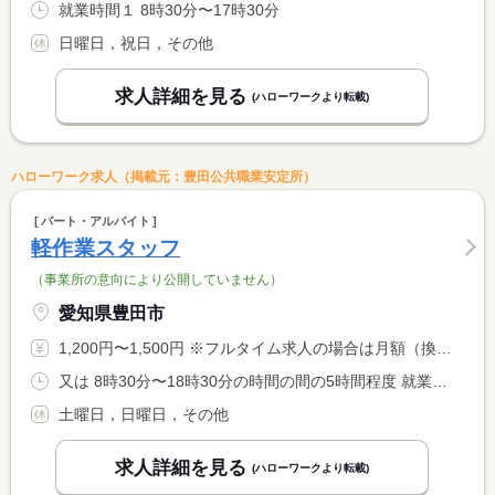
就業時間１ 8時30分〜17時30分
日曜日，祝日，その他
求人詳細を見る
(ハローワークより転載)
ハローワーク求人（掲載元：豊田公共職業安定所）
パート・アルバイト
軽作業スタッフ
（事業所の意向により公開していません）
愛知県豊田市
1,200円〜1,500円 ※フルタイム求人の場合は月額（換算額）、パート求人の場合は時間額を表示しています。
又は 8時30分〜18時30分の時間の間の5時間程度 就業時間に関する特記事項 実働５時間以上 時間は応相談
土曜日，日曜日，その他
求人詳細を見る
(ハローワークより転載)