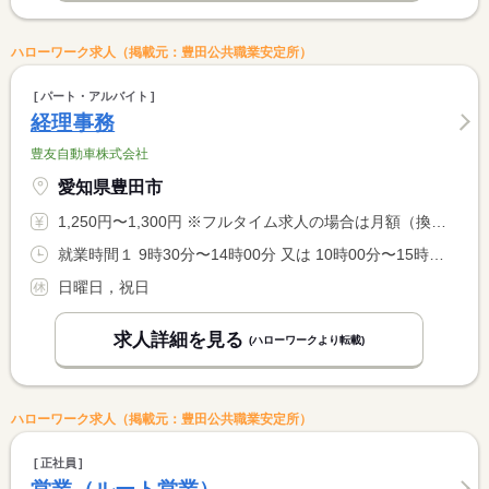
ハローワーク求人（掲載元：豊田公共職業安定所）
パート・アルバイト
経理事務
豊友自動車株式会社
愛知県豊田市
1,250円〜1,300円 ※フルタイム求人の場合は月額（換算額）、パート求人の場合は時間額を表示しています。
就業時間１ 9時30分〜14時00分 又は 10時00分〜15時00分 就業時間に関する特記事項 実働４．５時間 時間・曜日は相談に応じます。
日曜日，祝日
求人詳細を見る
(ハローワークより転載)
ハローワーク求人（掲載元：豊田公共職業安定所）
正社員