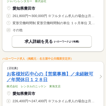
ジャパンレンタカー 株式会社
愛知県豊田市
261,800円〜300,000円 ※フルタイム求人の場合は月額（換算額）、パート求人の場合は時間額を表示しています。
変形労働時間制 変形労働時間制の単位 １ヶ月単位 又は 8時00分〜20時00分の時間の間の8時間 就業時間に関する特記事項 ＊月平均労働時間：１６３．２時間
その他
求人詳細を見る
(ハローワークより転載)
ハローワーク求人（掲載元：名古屋中公共職業安定所）
正社員
お客様対応中心の【営業事務】／未経験可
／年間休日１２８日
株式会社 レンタルのニッケン 東海支店
愛知県豊田市
226,400円〜247,400円 ※フルタイム求人の場合は月額（換算額）、パート求人の場合は時間額を表示しています。