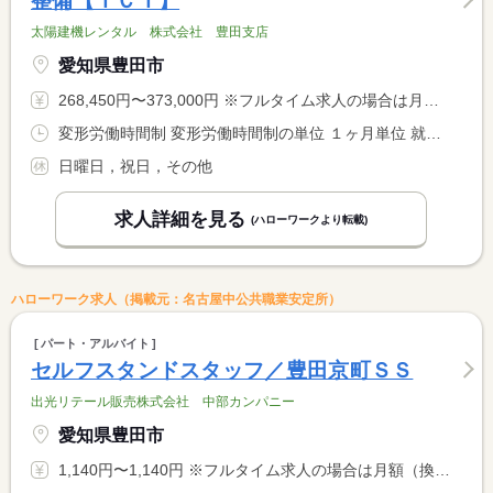
整備【ＩＣＴ】
太陽建機レンタル 株式会社 豊田支店
愛知県豊田市
268,450円〜373,000円 ※フルタイム求人の場合は月額（換算額）、パート求人の場合は時間額を表示しています。
変形労働時間制 変形労働時間制の単位 １ヶ月単位 就業時間１ 8時30分〜17時30分
日曜日，祝日，その他
求人詳細を見る
(ハローワークより転載)
ハローワーク求人（掲載元：名古屋中公共職業安定所）
パート・アルバイト
セルフスタンドスタッフ／豊田京町ＳＳ
出光リテール販売株式会社 中部カンパニー
愛知県豊田市
1,140円〜1,140円 ※フルタイム求人の場合は月額（換算額）、パート求人の場合は時間額を表示しています。