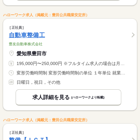
ハローワーク求人（掲載元：豊田公共職業安定所）
正社員
自動車整備工
豊友自動車株式会社
愛知県豊田市
195,000円〜250,000円 ※フルタイム求人の場合は月額（換算額）、パート求人の場合は時間額を表示しています。
変形労働時間制 変形労働時間制の単位 １年単位 就業時間１ 9時00分〜18時00分 就業時間に関する特記事項 実働８時間
日曜日，祝日，その他
求人詳細を見る
(ハローワークより転載)
ハローワーク求人（掲載元：豊田公共職業安定所）
正社員