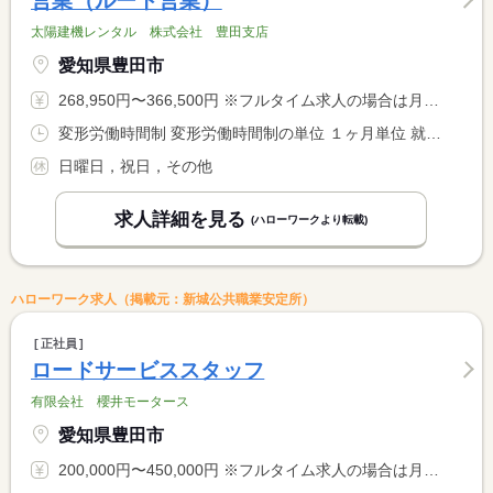
営業（ルート営業）
太陽建機レンタル 株式会社 豊田支店
愛知県豊田市
268,950円〜366,500円 ※フルタイム求人の場合は月額（換算額）、パート求人の場合は時間額を表示しています。
変形労働時間制 変形労働時間制の単位 １ヶ月単位 就業時間１ 7時30分〜16時30分 就業時間２ 9時30分〜18時30分 就業時間に関する特記事項 （１）（２）のシフト制
日曜日，祝日，その他
求人詳細を見る
(ハローワークより転載)
ハローワーク求人（掲載元：新城公共職業安定所）
正社員
ロードサービススタッフ
有限会社 櫻井モータース
愛知県豊田市
200,000円〜450,000円 ※フルタイム求人の場合は月額（換算額）、パート求人の場合は時間額を表示しています。