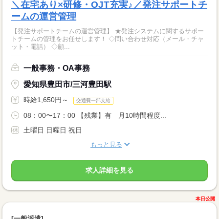
＼在宅あり×研修・OJT充実♪／発注サポートチ
ームの運営管理
【発注サポートチームの運営管理】 ★発注システムに関するサポー
トチームの管理をお任せします！ ◇問い合わせ対応（メール・チャ
ット・電話） ◇顧...
一般事務・OA事務
愛知県豊田市/三河豊田駅
時給1,650円～
交通費一部支給
08：00〜17：00 【残業】有 月10時間程度...
土曜日 日曜日 祝日
もっと見る
求人詳細を見る
本日公開
[一般派遣]