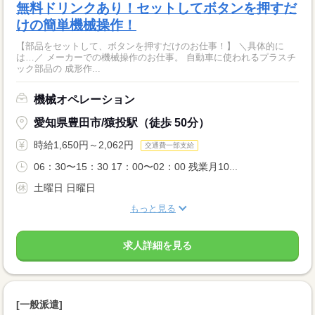
無料ドリンクあり！セットしてボタンを押すだ
けの簡単機械操作！
【部品をセットして、ボタンを押すだけのお仕事！】 ＼具体的に
は…／ メーカーでの機械操作のお仕事。 自動車に使われるプラスチ
ック部品の 成形作...
機械オペレーション
愛知県豊田市/猿投駅（徒歩 50分）
時給1,650円～2,062円
交通費一部支給
06：30〜15：30 17：00〜02：00 残業月10...
土曜日 日曜日
もっと見る
求人詳細を見る
[一般派遣]