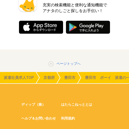
充実の検索機能と便利な通知機能で
アナタのしごと探しをお手伝い！
ページトップへ
派遣社員求人TOP
京都府
豊田市
豊田市 ボーイ 派遣の
ディップ（株）
はたらこねっととは
ヘルプ＆お問い合わせ
利用規約