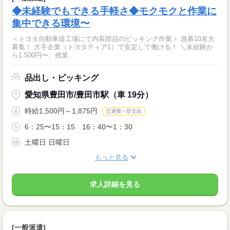
◆未経験でもできる手軽さ◆モクモクと作業に
集中できる環境〜
＜トヨタ自動車堤工場にて内装部品のピッキング作業＞ 急募10名大
募集！ 大手企業（トヨタティア1）で安定して働ける！ ＼未経験か
ら1.500円〜、残業...
品出し・ピッキング
愛知県豊田市/豊田市駅（車 19分）
時給1,500円～1,875円
交通費一部支給
6：25〜15：15 16：40〜1：30
土曜日 日曜日
もっと見る
求人詳細を見る
[一般派遣]