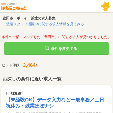
豊田市 ボーイ 派遣の求人募集
派遣スタッフ活躍中に関する求人情報を見てみる
条件の一部にマッチした「豊田市」に関する求人が見つかりました。
変更する
条件を
3,464
ヒット件数：
件
お探しの条件に近い求人一覧
[一般派遣]
【未経験OK】データ入力など一般事務／土日
祝休み・残業ほぼナシ