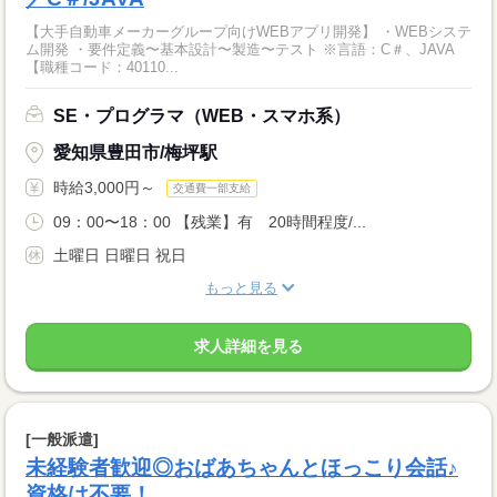
【大手自動車メーカーグループ向けWEBアプリ開発】 ・WEBシステ
ム開発 ・要件定義〜基本設計〜製造〜テスト ※言語：C＃、JAVA
【職種コード：40110...
SE・プログラマ（WEB・スマホ系）
愛知県豊田市/梅坪駅
時給3,000円～
交通費一部支給
09：00〜18：00 【残業】有 20時間程度/...
土曜日 日曜日 祝日
もっと見る
求人詳細を見る
[一般派遣]
未経験者歓迎◎おばあちゃんとほっこり会話♪
資格は不要！