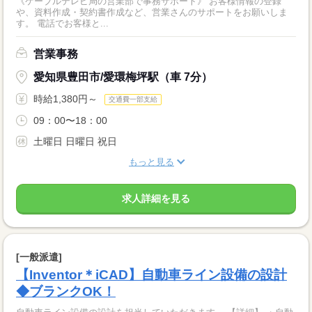
《ケーブルテレビ局の営業部で事務サポート》 お客様情報の登録
や、資料作成・契約書作成など、営業さんのサポートをお願いしま
す。 電話でお客様と...
営業事務
愛知県豊田市/愛環梅坪駅（車 7分）
時給1,380円～
交通費一部支給
09：00〜18：00
土曜日 日曜日 祝日
もっと見る
求人詳細を見る
[一般派遣]
【Inventor＊iCAD】自動車ライン設備の設計
◆ブランクOK！