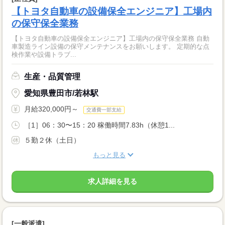
【トヨタ自動車の設備保全エンジニア】工場内
の保守保全業務
【トヨタ自動車の設備保全エンジニア】工場内の保守保全業務 自動
車製造ライン設備の保守メンテナンスをお願いします。 定期的な点
検作業や設備トラブ...
生産・品質管理
愛知県豊田市/若林駅
月給320,000円～
交通費一部支給
［1］06：30〜15：20 稼働時間7.83h（休憩1...
５勤２休（土日）
もっと見る
求人詳細を見る
[一般派遣]