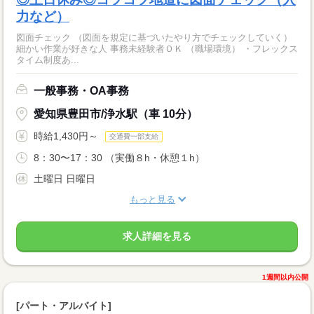
力など）
図面チェック （図面を規定に基づいたやり方でチェックしていく）
細かい作業が好きな人 事務未経験者ＯＫ （職場環境） ・フレックス
タイム制度あ...
一般事務・OA事務
愛知県豊田市/浄水駅（車 10分）
時給1,430円～
交通費一部支給
8：30〜17：30 （実働８h・休憩１h）
土曜日 日曜日
もっと見る
求人詳細を見る
1週間以内公開
[パート・アルバイト]