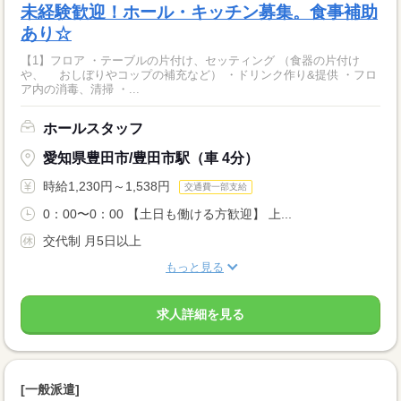
未経験歓迎！ホール・キッチン募集。食事補助
あり☆
【1】フロア ・テーブルの片付け、セッティング （食器の片付け
や、 おしぼりやコップの補充など） ・ドリンク作り&提供 ・フロ
ア内の消毒、清掃 ・...
ホールスタッフ
愛知県豊田市/豊田市駅（車 4分）
時給1,230円～1,538円
交通費一部支給
0：00〜0：00 【土日も働ける方歓迎】 上...
交代制 月5日以上
もっと見る
求人詳細を見る
[一般派遣]