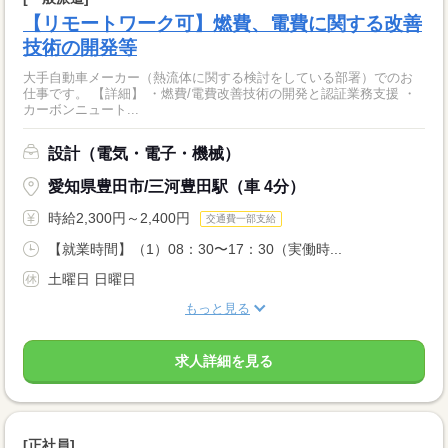
【リモートワーク可】燃費、電費に関する改善
技術の開発等
大手自動車メーカー（熱流体に関する検討をしている部署）でのお
仕事です。 【詳細】 ・燃費/電費改善技術の開発と認証業務支援 ・
カーボンニュート...
設計（電気・電子・機械）
愛知県豊田市/三河豊田駅（車 4分）
時給2,300円～2,400円
交通費一部支給
【就業時間】（1）08：30〜17：30（実働時...
土曜日 日曜日
もっと見る
求人詳細を見る
[正社員]