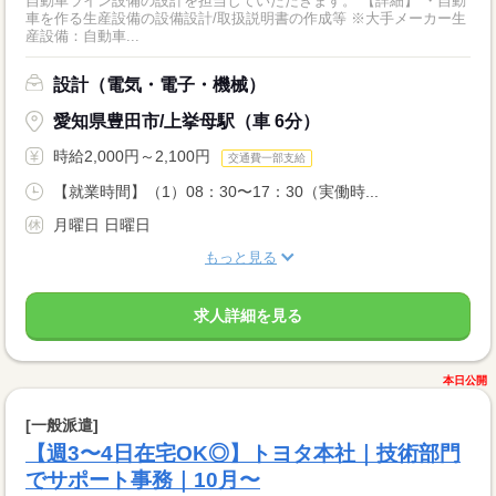
自動車ライン設備の設計を担当していただきます。 【詳細】 ・自動
車を作る生産設備の設備設計/取扱説明書の作成等 ※大手メーカー生
産設備：自動車...
設計（電気・電子・機械）
愛知県豊田市/上挙母駅（車 6分）
時給2,000円～2,100円
交通費一部支給
【就業時間】（1）08：30〜17：30（実働時...
月曜日 日曜日
もっと見る
求人詳細を見る
本日公開
[一般派遣]
【週3〜4日在宅OK◎】トヨタ本社｜技術部門
でサポート事務｜10月〜