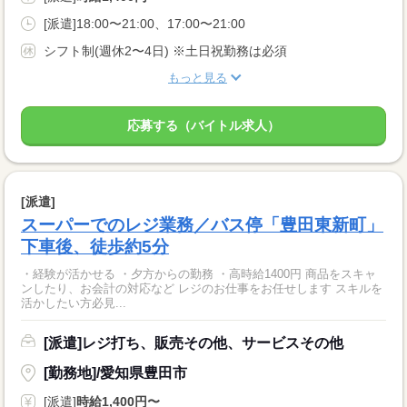
[派遣]18:00〜21:00、17:00〜21:00
シフト制(週休2〜4日) ※土日祝勤務は必須
もっと見る
応募する（バイトル求人）
[派遣]
スーパーでのレジ業務／バス停「豊田東新町」
下車後、徒歩約5分
・経験が活かせる ・夕方からの勤務 ・高時給1400円 商品をスキャ
ンしたり、お会計の対応など レジのお仕事をお任せします スキルを
活かしたい方必見...
[派遣]レジ打ち、販売その他、サービスその他
[勤務地]/愛知県豊田市
[派遣]
時給1,400円〜