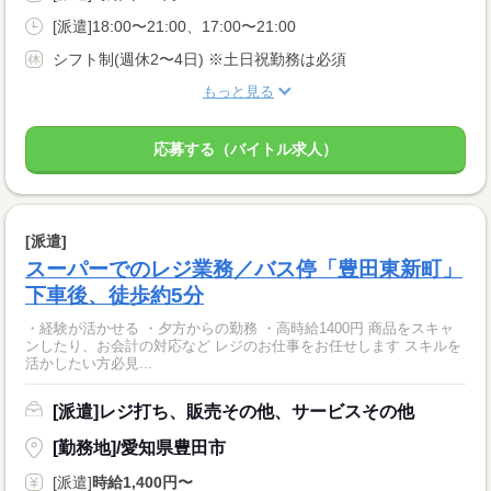
[派遣]18:00〜21:00、17:00〜21:00
シフト制(週休2〜4日) ※土日祝勤務は必須
もっと見る
応募する（バイトル求人）
[派遣]
スーパーでのレジ業務／バス停「豊田東新町」
下車後、徒歩約5分
・経験が活かせる ・夕方からの勤務 ・高時給1400円 商品をスキャ
ンしたり、お会計の対応など レジのお仕事をお任せします スキルを
活かしたい方必見...
[派遣]レジ打ち、販売その他、サービスその他
[勤務地]/愛知県豊田市
[派遣]
時給1,400円〜