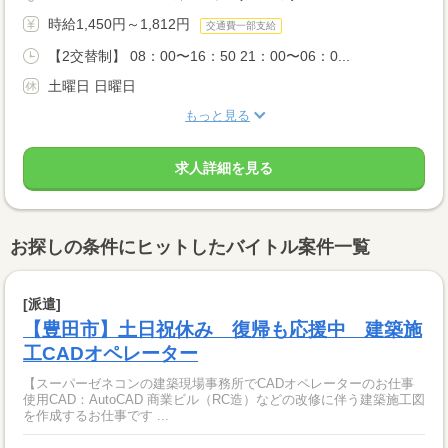
時給1,450円～1,812円
交通費一部支給
【2交替制】 08：00〜16：50 21：00〜06：0...
土曜日 日曜日
もっと見る
求人詳細を見る
お探しの条件にヒットしたバイトル案件一覧
[派遣]
【豊田市】土日祝休み 復帰も応援中 建築施
工CADオペレーター
【スーパーゼネコンの建築現場事務所でCADオペレーターのお仕事
使用CAD：AutoCAD 商業ビル（RC造）などの改修に伴う建築施工図
を作成するお仕事です ...