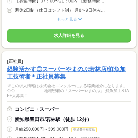
【募集時間】07：00〜21：00内 【勤務時間...
週休2日制（休日はシフト制） 月8〜9日休み...
もっと見る
求人詳細を見る
[正社員]
経験活かす◎スーパーやまのぶ若林店/鮮魚加
工技術者＊正社員募集
※この求人情報は株式会社エンクルーによる職業紹介になります。
◇◇────────── 地域密着の「スーパーやまのぶ」 鮮魚加工STA
FF大募集！ ...
コンビニ・スーパー
愛知県豊田市/若林駅（徒歩 12分）
月給250,000円～399,000円
交通費全額支給