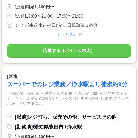
[派遣]
時給1,400円〜
[派遣]18:00〜21:00、17:00〜21:00
シフト制(週休2〜4日) ※土日祝勤務は必須
もっと見る
応募する（バイトル求人）
[派遣]
スーパーでのレジ業務／浄水駅より徒歩約9分
・経験が活かせる ・夕方からの勤務 ・高時給1400円 商品をスキャ
ンしたり、お会計の対応など レジのお仕事をお任せします スキルを
活かしたい方必見...
[派遣]レジ打ち、販売その他、サービスその他
[勤務地]/愛知県豊田市 / 浄水駅
[派遣]
時給1,400円〜