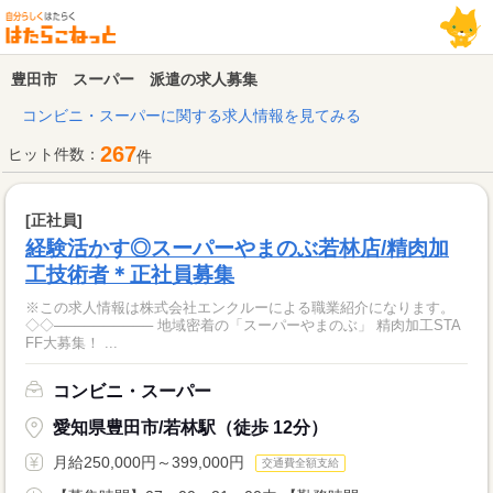
豊田市 スーパー 派遣の求人募集
コンビニ・スーパーに関する求人情報を見てみる
267
ヒット件数：
件
[正社員]
経験活かす◎スーパーやまのぶ若林店/精肉加
工技術者＊正社員募集
※この求人情報は株式会社エンクルーによる職業紹介になります。
◇◇────────── 地域密着の「スーパーやまのぶ」 精肉加工STA
FF大募集！ ...
コンビニ・スーパー
愛知県豊田市/若林駅（徒歩 12分）
月給250,000円～399,000円
交通費全額支給