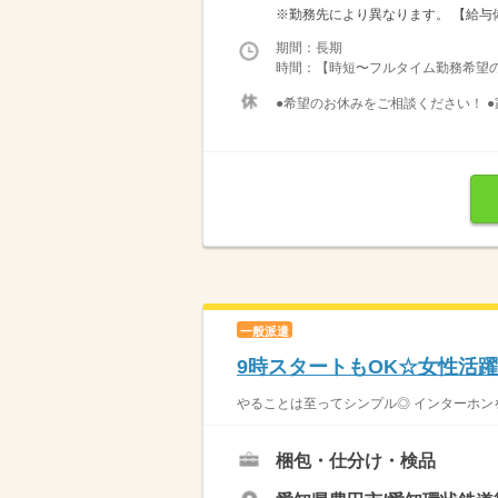
※勤務先により異なります。 【給与備考
期間：長期
時間：【時短〜フルタイム勤務希望の方大募
●希望のお休みをご相談ください！ ●
一般派遣
9時スタートもOK☆女性活
やることは至ってシンプル◎ インターホンを
梱包・仕分け・検品