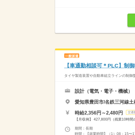
一般派遣
【車通勤相談可＊PLC】制
タイヤ製造装置や自動車組立ラインの制御盤
設計（電気・電子・機械）
愛知県豊田市/名鉄三河線土
時給2,356円～2,480円
交通
【月収例】 427,800円（残業10
期間：長期
時間：【就業時間】（1）08：15〜17