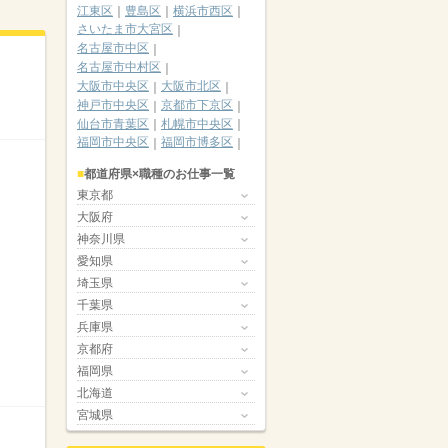
江東区
豊島区
横浜市西区
さいたま市大宮区
名古屋市中区
名古屋市中村区
大阪市中央区
大阪市北区
神戸市中央区
京都市下京区
仙台市青葉区
札幌市中央区
福岡市中央区
福岡市博多区
都道府県×職種のお仕事一覧
東京都
大阪府
神奈川県
愛知県
埼玉県
千葉県
兵庫県
京都府
福岡県
北海道
宮城県