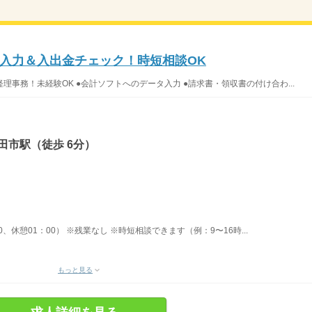
入力＆入出金チェック！時短相談OK
事務！未経験OK ●会計ソフトへのデータ入力 ●請求書・領収書の付け合わ...
田市駅（徒歩 6分）
00、休憩01：00） ※残業なし ※時短相談できます（例：9〜16時...
もっと見る