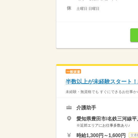
土曜日 日曜日
一般派遣
半数以上が未経験スタート！
未経験・無資格でも すぐにできるお仕事から
介護助手
愛知県豊田市/名鉄三河線平
※近郊エリアにお仕事多数あり♪
時給1,300円～1,600円
交通