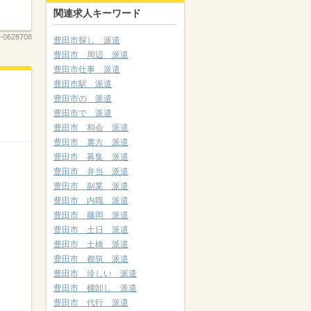
関連求人キーワード
-0628708
豊田市探し 派遣
豊田市 周辺 派遣
豊田市仕事 派遣
豊田市駅 派遣
豊田市の 派遣
豊田市で 派遣
豊田市 和会 派遣
豊田市 裏方 派遣
豊田市 募集 派遣
豊田市 弁当 派遣
豊田市 副業 派遣
豊田市 内職 派遣
豊田市 藤岡 派遣
豊田市 土日 派遣
豊田市 土橋 派遣
豊田市 都筑 派遣
豊田市 珍しい 派遣
豊田市 棚卸し 派遣
豊田市 代行 派遣