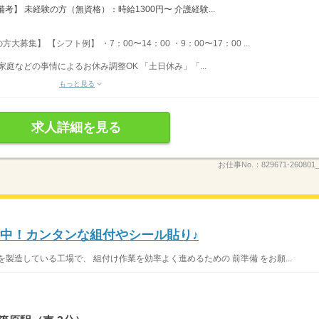
】 未経験の方（無資格）：時給1300円〜 介護経験...
集】 【シフト例】 ・7：00〜14：00 ・9：00〜17：00 ...
家庭などの事情によるお休み調整OK 「土日休み」「...
もっと見る
求人詳細を見る
お仕事No.：
829671-260801_
躍中！カンタンな組付やシール貼り♪
製造している工場で、 組付け作業を効率よく進めるための 前準備 をお願...