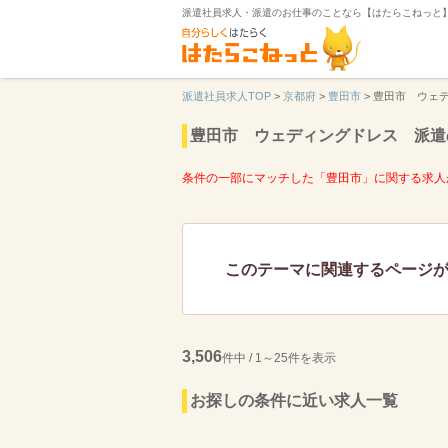
派遣社員求人・派遣のお仕事のことなら【はたらこねっと
派遣社員求人TOP
>
京都府
>
豊田市
>
豊田市 ウェ
豊田市 ウェディングドレス 派遣
条件の一部にマッチした「豊田市」に関する求人
このテーマに関連するページ
3,506
件中 / 1～25件を表示
お探しの条件に近い求人一覧