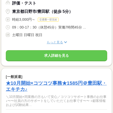
評価・テスト
東京都日野市/豊田駅（徒歩 5分）
時給3,000円～
交通費一部支給
09：00-17：30（休憩45分）実働7時間45分 ...
土曜日 日曜日 祝日
もっと見る
求人詳細を見る
[一般派遣]
★10月開始×コツコツ事務★1585円＠豊田駅・
エキチカ♪
＼10月開始×同業務の方もいて安心／コツコツサポート事務のお仕事
♪〜〜社員の方のサポートをしていただくお仕事です〜〜 ○顧客情報
および試験結果...