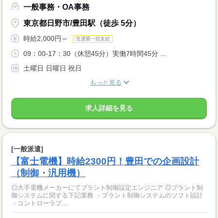
一般事務・OA事務
東京都日野市/豊田駅（徒歩 5分）
時給2,000円～
交通費一部支給
09：00-17：30（休憩45分）実働7時間45分 ...
土曜日 日曜日 祝日
もっと見る
求人詳細を見る
[一般派遣]
【富士電機】時給2300円！豊田での企画設計
（制御・汎用機）
◎大手電機メーカーにてプラント制御設定エンジニア ◎プラント制
御システムに関する下記業務 ・プラント制御システムのソフト設計
・コントローラプ...