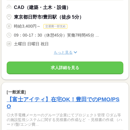
CAD（建築・土木・設備）
東京都日野市/豊田駅（徒歩 5分）
時給3,400円～
交通費一部支給
09：00-17：30（休憩45分）実働7時間45分 ...
土曜日 日曜日 祝日
もっと見る
求人詳細を見る
[一般派遣]
【富士アイティ】在宅OK！豊田でのPMO/PS
O
◎大手電機メーカーのグループ企業にてプロジェクト管理 ◎ダム等
の施設監視システムに関する見積書の作成など ・見積書の作成 （ハ
ード/盤/エンジ費...