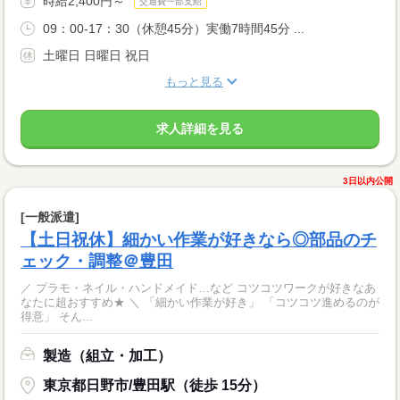
時給2,400円～
交通費一部支給
09：00-17：30（休憩45分）実働7時間45分 ...
土曜日 日曜日 祝日
もっと見る
求人詳細を見る
3日以内公開
[一般派遣]
【土日祝休】細かい作業が好きなら◎部品のチ
ェック・調整＠豊田
／ プラモ・ネイル・ハンドメイド…など コツコツワークが好きなあ
なたに超おすすめ★ ＼ 「細かい作業が好き」 「コツコツ進めるのが
得意」 そん...
製造（組立・加工）
東京都日野市/豊田駅（徒歩 15分）