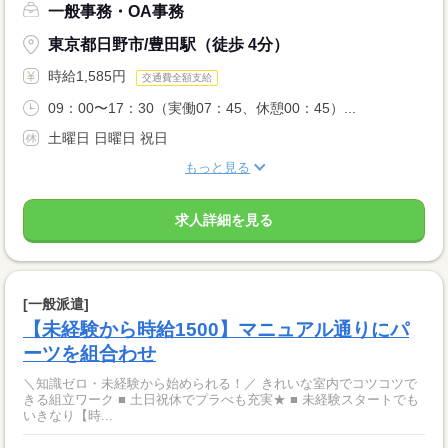
一般事務・OA事務
東京都日野市/豊田駅（徒歩 4分）
時給1,585円
交通費全額支給
09：00〜17：30（実働07：45、休憩00：45）...
土曜日 日曜日 祝日
もっと見る
求人詳細を見る
[一般派遣]
【未経験から時給1500】マニュアル通りにパ
ーツを組合わせ
＼知識ゼロ・未経験から始められる！／ きれいな室内でコツコツで
きる組立ワーク ■ 土日祝休でプラべも充実★ ■ 未経験スタートでも
いきなり【時...