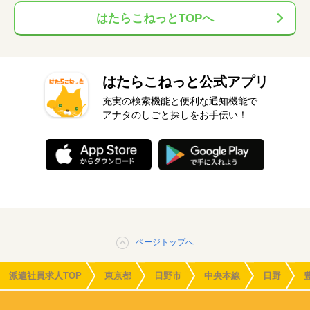
はたらこねっとTOPへ
はたらこねっと公式アプリ
充実の検索機能と便利な通知機能で
アナタのしごと探しをお手伝い！
ページトップへ
派遣社員求人TOP
東京都
日野市
中央本線
日野