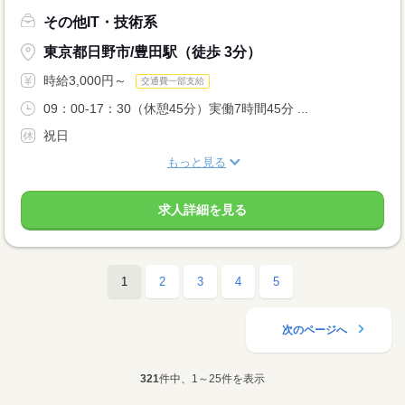
その他IT・技術系
東京都日野市/豊田駅（徒歩 3分）
時給3,000円～
交通費一部支給
09：00-17：30（休憩45分）実働7時間45分 ...
祝日
もっと見る
求人詳細を見る
1
2
3
4
5
次のページへ
321
件中、1～25件を表示