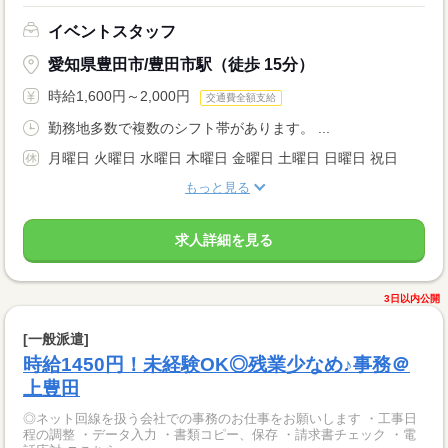
イベントスタッフ
愛知県豊田市/豊田市駅（徒歩 15分）
時給1,600円～2,000円
交通費全額支給
勤務地多数で複数のシフト帯があります。 ...
月曜日 火曜日 水曜日 木曜日 金曜日 土曜日 日曜日 祝日
もっと見る
求人詳細を見る
3日以内公開
[一般派遣]
時給1450円！未経験OK◎残業少なめ♪事務＠
上豊田
◎ネット回線を扱う会社での事務のお仕事をお願いします ・工事日
程の調整 ・データ入力 ・書類コピー、保存 ・請求書チェック ・電