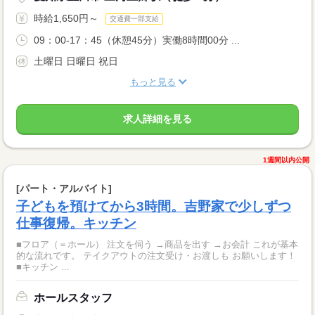
時給1,650円～
交通費一部支給
09：00-17：45（休憩45分）実働8時間00分 ...
土曜日 日曜日 祝日
もっと見る
求人詳細を見る
1週間以内公開
[パート・アルバイト]
子どもを預けてから3時間。吉野家で少しずつ
仕事復帰。キッチン
■フロア（＝ホール） 注文を伺う →商品を出す →お会計 これが基本
的な流れです。 テイクアウトの注文受け・お渡しも お願いします！
■キッチン ...
ホールスタッフ