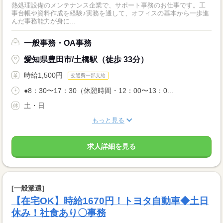
熱処理設備のメンテナンス企業で、サポート事務のお仕事です。工
事台帳や資料作成を経験♪実務を通して、オフィスの基本から一歩進
んだ事務能力が身に...
一般事務・OA事務
愛知県豊田市/土橋駅（徒歩 33分）
時給1,500円
交通費一部支給
●8：30〜17：30（休憩時間・12：00〜13：0...
土・日
もっと見る
求人詳細を見る
[一般派遣]
【在宅OK】時給1670円！トヨタ自動車◆土日
休み！社食あり〇事務