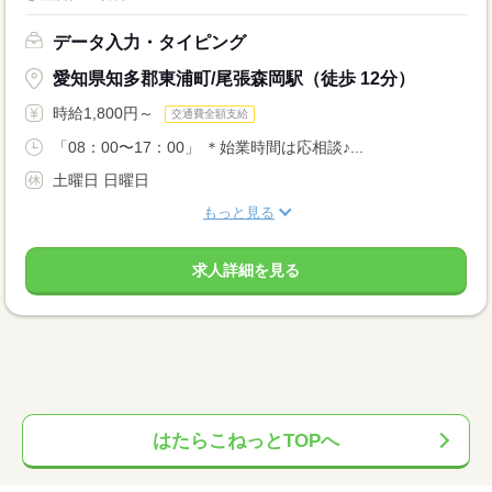
データ入力・タイピング
愛知県知多郡東浦町/尾張森岡駅（徒歩 12分）
時給1,800円～
交通費全額支給
「08：00〜17：00」 ＊始業時間は応相談♪...
土曜日 日曜日
もっと見る
求人詳細を見る
はたらこねっとTOPへ