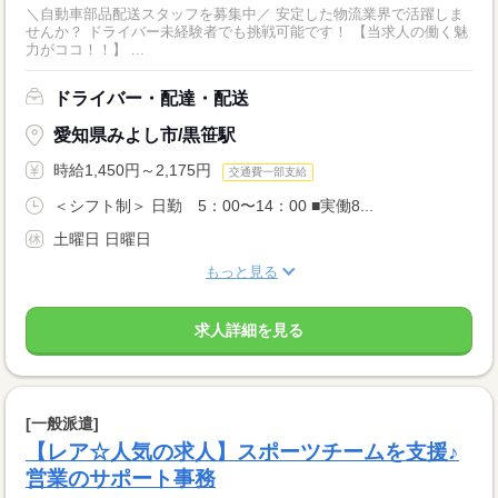
＼自動車部品配送スタッフを募集中／ 安定した物流業界で活躍しま
せんか？ ドライバー未経験者でも挑戦可能です！ 【当求人の働く魅
力がココ！！】 ...
ドライバー・配達・配送
愛知県みよし市/黒笹駅
時給1,450円～2,175円
交通費一部支給
＜シフト制＞ 日勤 5：00〜14：00 ■実働8...
土曜日 日曜日
もっと見る
求人詳細を見る
[一般派遣]
【レア☆人気の求人】スポーツチームを支援♪
営業のサポート事務