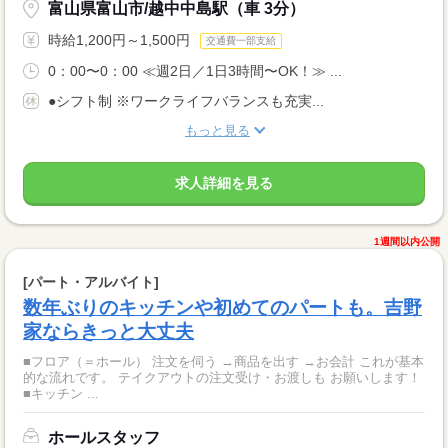
富山県富山市/越中中島駅（車 3分）
時給1,200円～1,500円
交通費一部支給
0：00〜0：00 ≪週2日／1日3時間〜OK！≫ ...
●シフト制 ※ワークライフバランスも充実...
もっと見る
求人詳細を見る
1週間以内公開
[パート・アルバイト]
数年ぶりのキッチンや初めてのパートも。吉野
家ならきっと大丈夫
■フロア（＝ホール） 注文を伺う →商品を出す →お会計 これが基本
的な流れです。 テイクアウトの注文受け・お渡しも お願いします！
■キッチン ...
ホールスタッフ