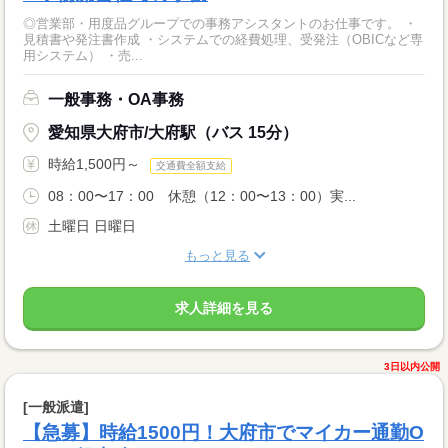
◎営業部・用度品グループでの事務アシスタントのお仕事です。 ・
見積書や発注書作成 ・システムでの経費処理、受発注（OBICなど専
用システム） ・売...
一般事務・OA事務
愛知県大府市/大府駅（バス 15分）
時給1,500円～
交通費全額支給
08：00〜17：00 休憩（12：00〜13：00）実...
土曜日 日曜日
もっと見る
求人詳細を見る
3日以内公開
[一般派遣]
【急募】時給1500円！大府市でマイカー通勤O