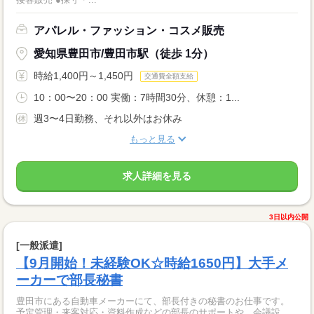
アパレル・ファッション・コスメ販売
愛知県豊田市/豊田市駅（徒歩 1分）
時給1,400円～1,450円
交通費全額支給
10：00〜20：00 実働：7時間30分、休憩：1...
週3〜4日勤務、それ以外はお休み
もっと見る
求人詳細を見る
3日以内公開
[一般派遣]
【9月開始！未経験OK☆時給1650円】大手メ
ーカーで部長秘書
豊田市にある自動車メーカーにて、部長付きの秘書のお仕事です。
予定管理・来客対応・資料作成などの部長のサポートや、会議設