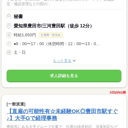
定・備品管理などの部の...
秘書
愛知県豊田市/三河豊田駅（徒歩 12分）
時給1,650円
交通費一部支給
●8：00〜17：00（休憩時間・12：00〜13：0...
土・日
もっと見る
求人詳細を見る
3日以内公開
[一般派遣]
【直雇の可能性有☆未経験OK◎豊田市駅すぐ
♪】大手Gで経理事務
豊田市にある大手グループ企業で、伝票や請求対応、決算対応など