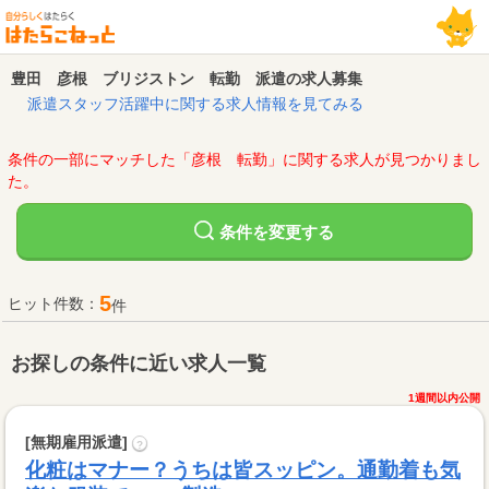
豊田 彦根 ブリジストン 転勤 派遣の求人募集
派遣スタッフ活躍中に関する求人情報を見てみる
条件の一部にマッチした「彦根 転勤」に関する求人が見つかりまし
た。
変更する
条件を
5
ヒット件数：
件
お探しの条件に近い求人一覧
1週間以内公開
[無期雇用派遣]
?
化粧はマナー？うちは皆スッピン。通勤着も気