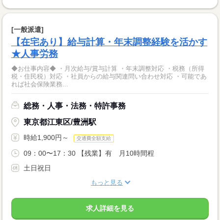
[一般派遣]
【在宅あり】給与計算・年末調整経験を活かす
★人事労務
◆お仕事内容◆ ・月次給与/賞与計算 ・年末調整対応 ・税務（所得
税・住民税）対応 ・社員からの給与関連問い合わせ対応 ・可能であ
れば社会保険業務...
総務・人事・法務・特許事務
東京都江東区/豊洲駅
時給1,900円～
交通費全額支給
09：00〜17：30 【残業】有 月10時間程
土日祝日
もっと見る
求人詳細を見る