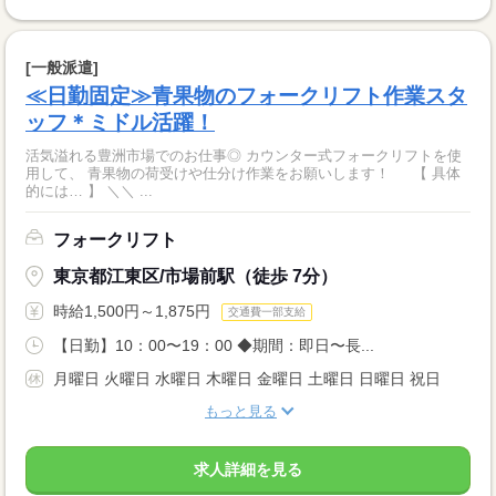
[一般派遣]
≪日勤固定≫青果物のフォークリフト作業スタ
ッフ＊ミドル活躍！
活気溢れる豊洲市場でのお仕事◎ カウンター式フォークリフトを使
用して、 青果物の荷受けや仕分け作業をお願いします！ 【 具体
的には… 】 ＼＼ ...
フォークリフト
東京都江東区/市場前駅（徒歩 7分）
時給1,500円～1,875円
交通費一部支給
【日勤】10：00〜19：00 ◆期間：即日〜長...
月曜日 火曜日 水曜日 木曜日 金曜日 土曜日 日曜日 祝日
もっと見る
求人詳細を見る