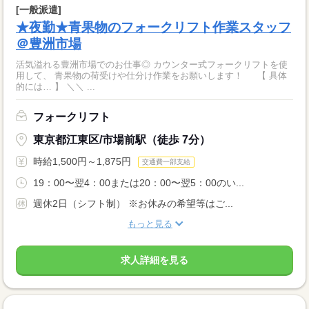
[一般派遣]
★夜勤★青果物のフォークリフト作業スタッフ
＠豊洲市場
活気溢れる豊洲市場でのお仕事◎ カウンター式フォークリフトを使
用して、 青果物の荷受けや仕分け作業をお願いします！ 【 具体
的には… 】 ＼＼ ...
フォークリフト
東京都江東区/市場前駅（徒歩 7分）
時給1,500円～1,875円
交通費一部支給
19：00〜翌4：00または20：00〜翌5：00のい...
週休2日（シフト制） ※お休みの希望等はご...
もっと見る
求人詳細を見る