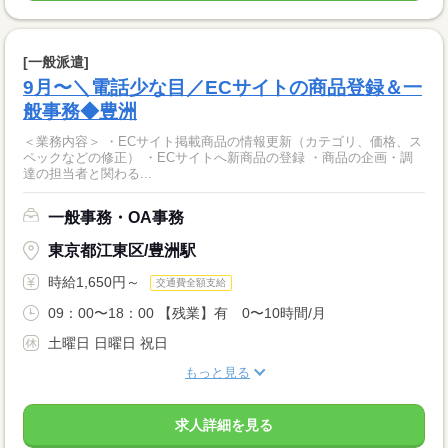
[一般派遣]
9月〜＼電話少な目／ECサイトの商品登録＆一
般事務◆豊洲
＜業務内容＞ ・ECサイト掲載商品の情報更新（カテゴリ、価格、ス
ペックなどの修正） ・ECサイトへ新商品の登録 ・商品の企画・調
達の担当者と関わる...
一般事務・OA事務
東京都江東区/豊洲駅
時給1,650円～
交通費全額支給
09：00〜18：00 【残業】有 0〜10時間/月
土曜日 日曜日 祝日
もっと見る
求人詳細を見る