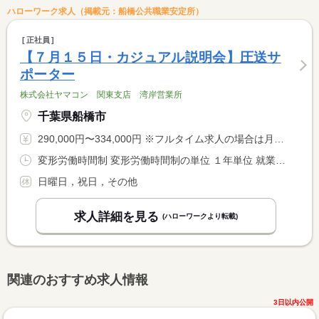
ハローワーク求人（掲載元：船橋公共職業安定所）
正社員
【７月１５日・カジュアル説明会】圧送サ
ポーター
株式会社ヤマコン 関東支店 湾岸営業所
千葉県船橋市
290,000円〜334,000円 ※フルタイム求人の場合は月額（換算額）、パート求人の場合は時間額を表示しています。
変形労働時間制 変形労働時間制の単位 １年単位 就業時間１ 7時00分〜16時00分
日曜日，祝日，その他
求人詳細を見る
(ハローワークより転載)
関連のおすすめ求人情報
3日以内公開