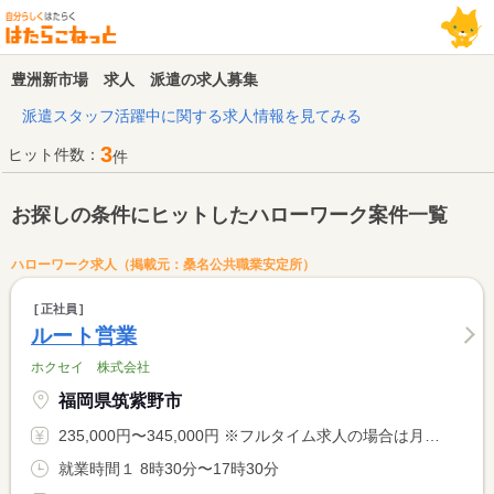
豊洲新市場 求人 派遣の求人募集
派遣スタッフ活躍中に関する求人情報を見てみる
3
ヒット件数：
件
お探しの条件にヒットしたハローワーク案件一覧
ハローワーク求人（掲載元：桑名公共職業安定所）
正社員
ルート営業
ホクセイ 株式会社
福岡県筑紫野市
235,000円〜345,000円 ※フルタイム求人の場合は月額（換算額）、パート求人の場合は時間額を表示しています。
就業時間１ 8時30分〜17時30分