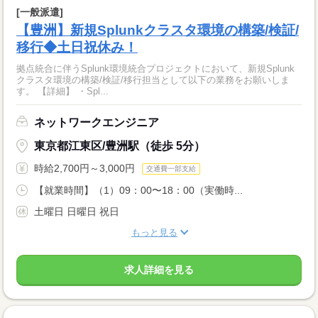
[一般派遣]
【豊洲】新規Splunkクラスタ環境の構築/検証/
移行◆土日祝休み！
拠点統合に伴うSplunk環境統合プロジェクトにおいて、新規Splunk
クラスタ環境の構築/検証/移行担当として以下の業務をお願いしま
す。 【詳細】 ・Spl...
ネットワークエンジニア
東京都江東区/豊洲駅（徒歩 5分）
時給2,700円～3,000円
交通費一部支給
【就業時間】（1）09：00〜18：00（実働時...
土曜日 日曜日 祝日
もっと見る
求人詳細を見る