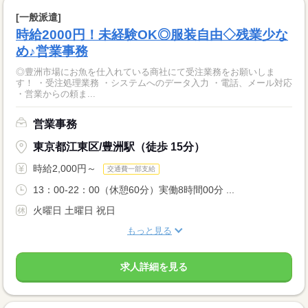
[一般派遣]
時給2000円！未経験OK◎服装自由◇残業少な
め♪営業事務
◎豊洲市場にお魚を仕入れている商社にて受注業務をお願いしま
す！ ・受注処理業務 ・システムへのデータ入力 ・電話、メール対応
・営業からの頼ま...
営業事務
東京都江東区/豊洲駅（徒歩 15分）
時給2,000円～
交通費一部支給
13：00-22：00（休憩60分）実働8時間00分 ...
火曜日 土曜日 祝日
もっと見る
求人詳細を見る