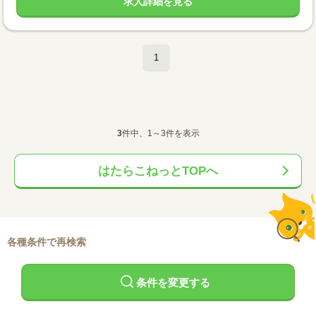
求人詳細を見る
1
3
件中、1～3件を表示
はたらこねっとTOPへ
各種条件で再検索
条件を変更する