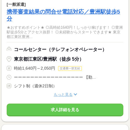
[一般派遣]
携帯審査結果の問合せ電話対応／豊洲駅徒歩5
分
★おすすめポイント★ ◎高時給1640円！しっかり稼げます！ ◎豊洲
駅徒歩5分とアクセス抜群！ ◎未経験からスタートできます★ 東京
都江東区豊洲...
コールセンター（テレフォンオペレーター）
東京都江東区/豊洲駅（徒歩 5分）
時給1,640円～2,050円
交通費一部支給
ーーーーーーーーーーーーーーーーー 【勤...
シフト制（週休2日制）
もっと見る
求人詳細を見る