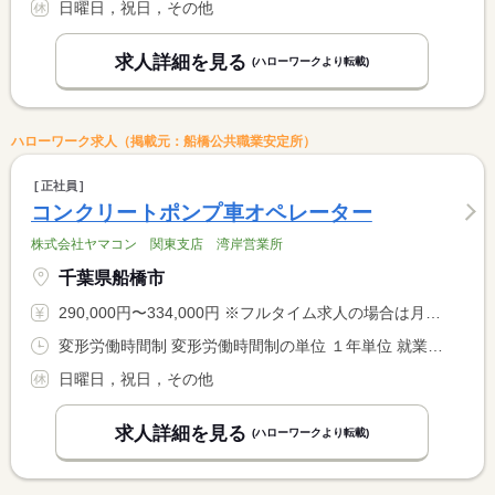
日曜日，祝日，その他
求人詳細を見る
(ハローワークより転載)
ハローワーク求人（掲載元：船橋公共職業安定所）
正社員
コンクリートポンプ車オペレーター
株式会社ヤマコン 関東支店 湾岸営業所
千葉県船橋市
290,000円〜334,000円 ※フルタイム求人の場合は月額（換算額）、パート求人の場合は時間額を表示しています。
変形労働時間制 変形労働時間制の単位 １年単位 就業時間１ 7時00分〜16時00分
日曜日，祝日，その他
求人詳細を見る
(ハローワークより転載)