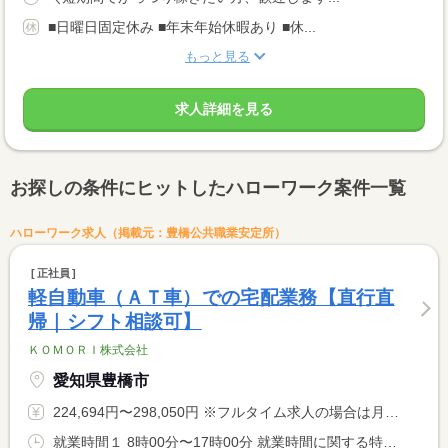
■日曜日固定休み ■年末年始休暇あり ■休...
もっと見る
求人詳細を見る
お探しの条件にヒットしたハローワーク案件一覧
ハローワーク求人（掲載元：豊橋公共職業安定所）
正社員
軽自動車（ＡＴ車）での宅配業務【直行直
帰｜シフト相談可】
ＫＯＭＯＲＩ株式会社
愛知県豊橋市
224,694円〜298,050円 ※フルタイム求人の場合は月額（換算額）、パート求人の場合は時間額を表示しています。
就業時間１ 8時00分〜17時00分 就業時間に関する特記事項 営業所への直行直帰