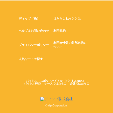
ディップ（株）
はたらこねっととは
ヘルプ＆お問い合わせ
利用規約
利用者情報の外部送信に
プライバシーポリシー
ついて
人気ワードで探す
バイトル
スポットバイトル
バイトルNEXT
バイトルPRO
ナースではたらこ
介護ではたらこ
© dip Corporation.