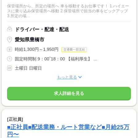
保管場所から、所定の場所へ 車を移動するお仕事です！ 1.ハイエー
スに乗り込み保管場所へ移動 2.保管場所で担当の車をピックアップ
3.所定の場...
ドライバー・配達・配送
愛知県豊橋市
時給1,300円～1,950円
交通費一部支給
固定時間制 9：00‾18：00 【福利厚生】 ...
土曜日 日曜日
もっと見る
求人詳細を見る
[正社員]
■正社員■配送業務・ルート営業など■月給25万
円〜