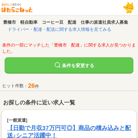
豊橋市 軽自動車 コーヒー豆 配達 仕事の派遣社員求人募集
ドライバー・配達・配送に関する求人情報を見てみる
条件の一部にマッチした「豊橋市 配達」に関する求人が見つかりま
した。
変更する
条件を
26
ヒット件数：
件
お探しの条件に近い求人一覧
[一般派遣]
【日勤で月収37万円可◎】商品の積み込みと配
送♪シニア活躍中！