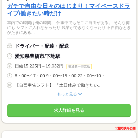
ガチで自由な日々のはじまり！マイペースドラ
イブ/働きたい時だけ
車内での時間は俺の時間。 仕事中でもそこに自由がある。 そんな俺
にも シフトに入れなかったり 残業ができなくなったり 不自由なとき
がたまにある...
ドライバー・配達・配送
愛知県豊橋市/下地駅
日給15,225円～19,032円
交通費一部支給
8：00〜17：00 9：00〜18：00 22：00〜10：...
【自己申告シフト】 「土日休みで働きたい...
もっと見る
求人詳細を見る
1週間以内公開