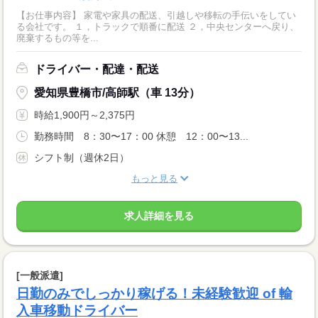
【お仕事内容】 家電や家具の配送、引越しや移転の手伝いをしてい
る会社です。 １，トラックで順番に配送 ２，中央センターへ戻り、
廃棄するもの等を...
ドライバー・配達・配送
愛知県豊橋市/高師駅（車 13分）
時給1,900円～2,375円
勤務時間 8：30〜17：00 休憩 12：00〜13...
シフト制（週休2日）
もっと見る
求人詳細を見る
[一般派遣]
日勤のみでしっかり稼げる！未経験歓迎 of 輸
入車移動ドライバー