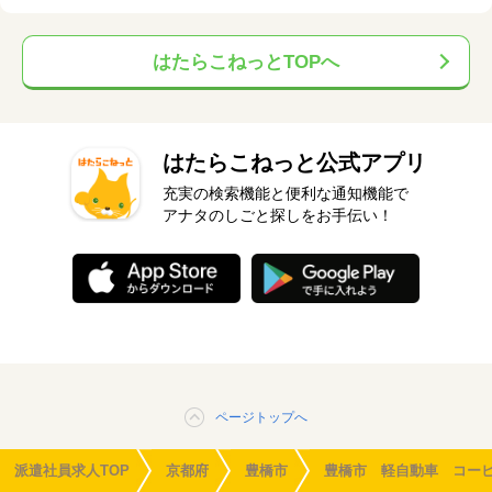
はたらこねっとTOPへ
はたらこねっと公式アプリ
充実の検索機能と便利な通知機能で
アナタのしごと探しをお手伝い！
ページトップへ
派遣社員求人TOP
京都府
豊橋市
豊橋市 軽自動車 コー