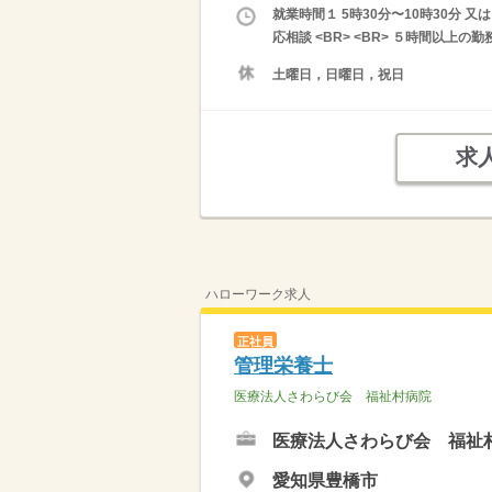
就業時間１ 5時30分〜10時30分 
応相談 <BR> <BR> ５時間以上
土曜日，日曜日，祝日
求
ハローワーク求人
正社員
管理栄養士
医療法人さわらび会 福祉村病院
医療法人さわらび会 福祉
愛知県豊橋市