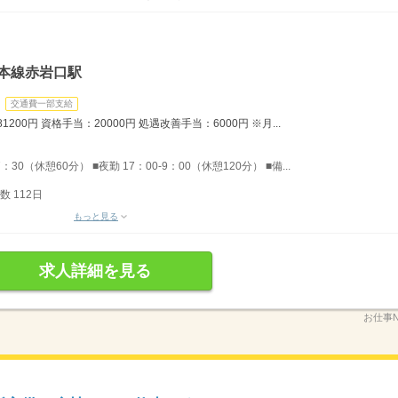
本線赤岩口駅
交通費一部支給
200円 資格手当：20000円 処遇改善手当：6000円 ※月...
：30（休憩60分） ■夜勤 17：00-9：00（休憩120分） ■備...
 112日
もっと見る
求人詳細を見る
お仕事N