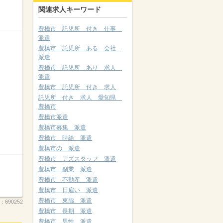
関連求人キーワード
豊橋市 託児所 付き 仕事
派遣
豊橋市 託児所 ある 会社
派遣
豊橋市 託児所 あり 求人
派遣
豊橋市 託児所 付き 求人
託児所 付き 求人 愛知県
豊橋市
豊橋市派遣
豊橋市募集 派遣
豊橋市 時給 派遣
豊橋市の 派遣
豊橋市 アズスタッフ 派遣
豊橋市 副業 派遣
豊橋市 不動産 派遣
豊橋市 日雇い 派遣
豊橋市 東脇 派遣
.：
690252
豊橋市 長期 派遣
豊橋市 男性 派遣