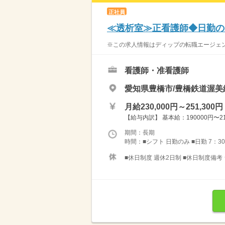
正社員
≪透析室≫正看護師◆日勤の
※この求人情報はディップの転職エージェン
看護師・准看護師
愛知県豊橋市/豊橋鉄道渥美
月給230,000円～251,300円
【給与内訳】 基本給：190000円〜21
期間：長期
時間：■シフト 日勤のみ ■日勤 7：30
■休日制度 週休2日制 ■休日制度備考 