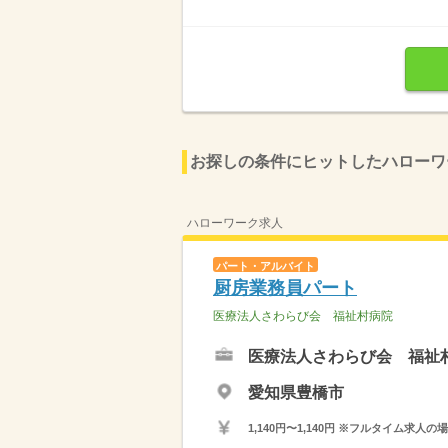
お探しの条件にヒットしたハローワ
ハローワーク求人
パート・アルバイト
厨房業務員パート
医療法人さわらび会 福祉村病院
医療法人さわらび会 福祉
愛知県豊橋市
1,140円〜1,140円 ※フルタイム