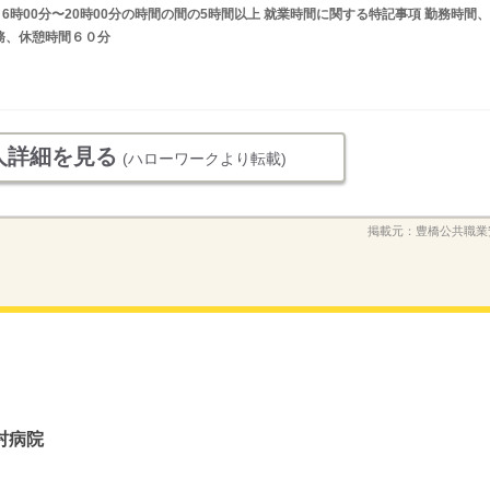
又は 6時00分〜20時00分の時間の間の5時間以上 就業時間に関する特記事項 勤務時間、
の勤務、休憩時間６０分
人詳細を見る
(ハローワークより転載)
掲載元：
豊橋公共職業
村病院