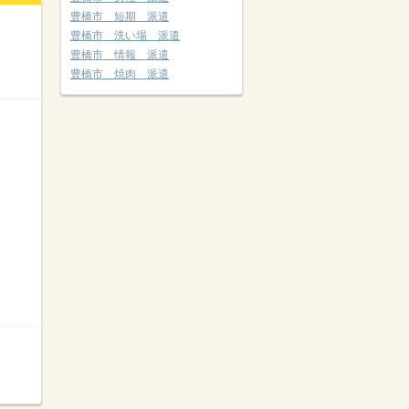
豊橋市 短期 派遣
豊橋市 洗い場 派遣
豊橋市 情報 派遣
豊橋市 焼肉 派遣