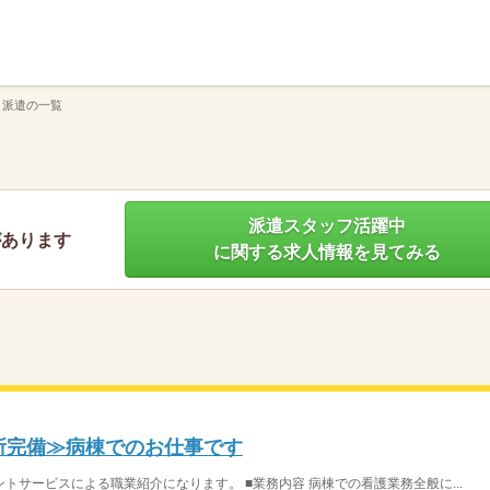
】
 派遣の一覧
派遣スタッフ活躍中
があります
に関する求人情報を見てみる
児所完備≫病棟でのお仕事です
サービスによる職業紹介になります。 ■業務内容 病棟での看護業務全般に...