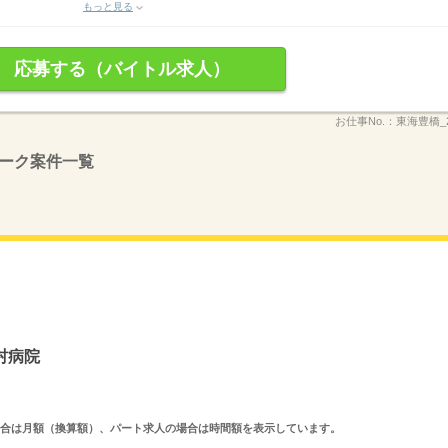
もっと見る
応募する（バイトル求人）
お仕事No.：
東海豊橋_2
ーク案件一覧
村病院
求人の場合は月額（換算額）、パート求人の場合は時間額を表示しています。