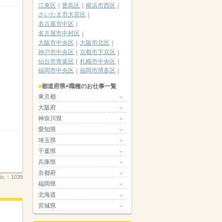
江東区
豊島区
横浜市西区
さいたま市大宮区
名古屋市中区
名古屋市中村区
大阪市中央区
大阪市北区
神戸市中央区
京都市下京区
仙台市青葉区
札幌市中央区
福岡市中央区
福岡市博多区
都道府県×職種のお仕事一覧
東京都
大阪府
神奈川県
愛知県
埼玉県
千葉県
兵庫県
京都府
o.：
1039
福岡県
北海道
宮城県