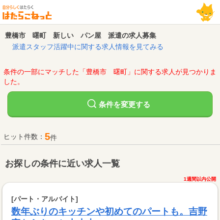
豊橋市 曙町 新しい パン屋 派遣の求人募集
派遣スタッフ活躍中に関する求人情報を見てみる
条件の一部にマッチした「豊橋市 曙町」に関する求人が見つかりま
した。
変更する
条件を
5
ヒット件数：
件
お探しの条件に近い求人一覧
1週間以内公開
[パート・アルバイト]
数年ぶりのキッチンや初めてのパートも。吉野