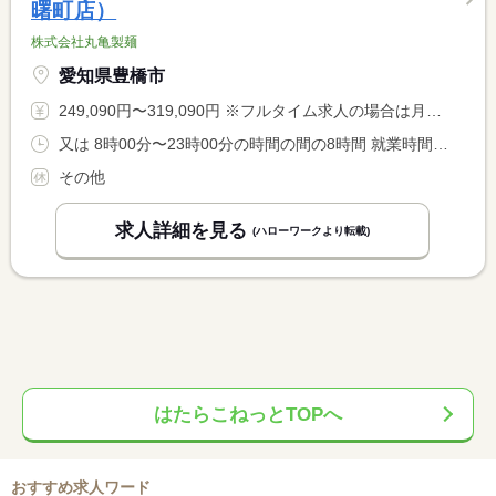
曙町店）
株式会社丸亀製麺
愛知県豊橋市
249,090円〜319,090円 ※フルタイム求人の場合は月額（換算額）、パート求人の場合は時間額を表示しています。
又は 8時00分〜23時00分の時間の間の8時間 就業時間に関する特記事項 店舗によっては上記以外の始業時間・終業時間もあります（実働８ <BR> 時間）
その他
求人詳細を見る
(ハローワークより転載)
はたらこねっとTOPへ
おすすめ求人ワード