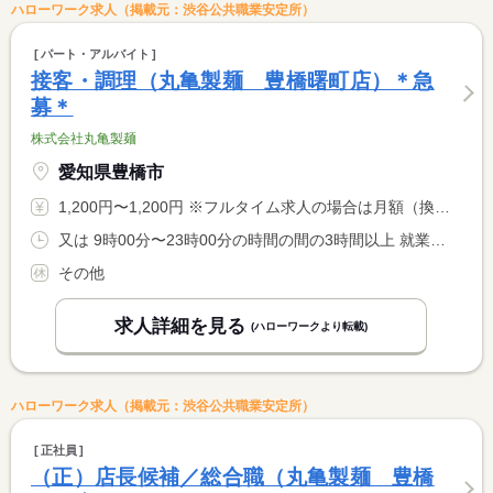
ハローワーク求人（掲載元：渋谷公共職業安定所）
パート・アルバイト
接客・調理（丸亀製麺 豊橋曙町店）＊急
募＊
株式会社丸亀製麺
愛知県豊橋市
1,200円〜1,200円 ※フルタイム求人の場合は月額（換算額）、パート求人の場合は時間額を表示しています。
又は 9時00分〜23時00分の時間の間の3時間以上 就業時間に関する特記事項 休憩時間は１日６時間以上の勤務がある場合
その他
求人詳細を見る
(ハローワークより転載)
ハローワーク求人（掲載元：渋谷公共職業安定所）
正社員
（正）店長候補／総合職（丸亀製麺 豊橋