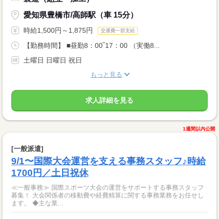
愛知県豊橋市/高師駅（車 15分）
時給1,500円～1,875円
交通費一部支給
【勤務時間】 ■昼勤8：00‾17：00 （実働8...
土曜日 日曜日 祝日
もっと見る
求人詳細を見る
1週間以内公開
[一般派遣]
9/1〜国際大会運営を支える事務スタッフ♪時給
1700円／土日祝休
≪一般事務≫ 国際スポーツ大会の運営をサポートする事務スタッフ
募集！ 大会関係者の移動費や経費精算に関する事務業務をお任せし
ます。 ◆主な業...