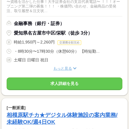
〜資格を活かした仕事！大手証券会社の支店代表電話〜 ！！！オー
プニング第二弾の募集！！！ ・株価問い合わせ、金融商品の受発
注、取引履歴＆注文状...
金融事務（銀行・証券）
愛知県名古屋市中区/栄駅（徒歩 3分）
時給1,950円～2,260円
交通費全額支給
・8時30分〜17時30分（休憩60分） 【時短勤...
土曜日 日曜日 祝日
もっと見る
求人詳細を見る
[一般派遣]
相模原駅チカ★デジタル体験施設の案内業務/
未経験OK/週4日OK