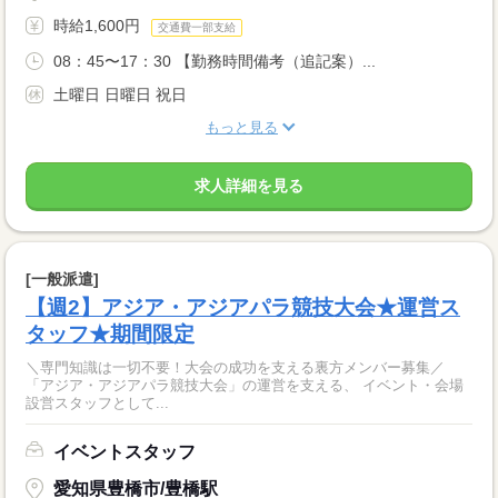
時給1,600円
交通費一部支給
08：45〜17：30 【勤務時間備考（追記案）...
土曜日 日曜日 祝日
もっと見る
求人詳細を見る
[一般派遣]
【週2】アジア・アジアパラ競技大会★運営ス
タッフ★期間限定
＼専門知識は一切不要！大会の成功を支える裏方メンバー募集／
「アジア・アジアパラ競技大会」の運営を支える、 イベント・会場
設営スタッフとして...
イベントスタッフ
愛知県豊橋市/豊橋駅