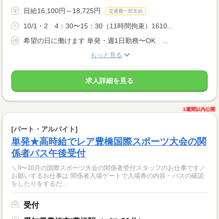
日給16,100円～18,725円
交通費一部支給
10/1・2 4：30〜15：30（11時間拘束）1610...
希望の日に働けます 単発・週1日勤務〜OK ...
もっと見る
求人詳細を見る
1週間以内公開
[パート・アルバイト]
単発★高時給でレア豊橋国際スポーツ大会の関
係者パス午後受付
＼9〜10月の国際スポーツ大会の関係者受付スタッフのお仕事です／
お願いするお仕事は 関係者入場ゲートで入場券の内容・パスの確認
をしたりをするだ...
受付