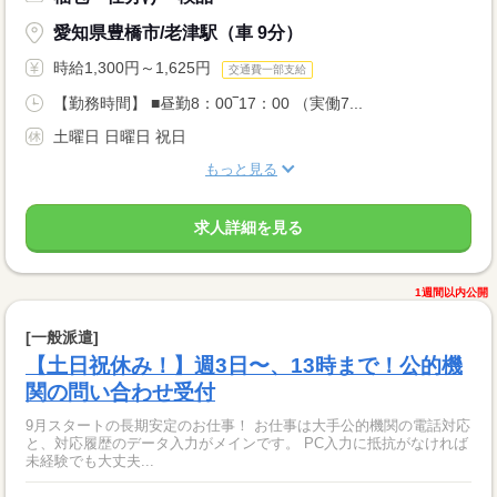
愛知県豊橋市/老津駅（車 9分）
時給1,300円～1,625円
交通費一部支給
【勤務時間】 ■昼勤8：00‾17：00 （実働7...
土曜日 日曜日 祝日
もっと見る
求人詳細を見る
1週間以内公開
[一般派遣]
【土日祝休み！】週3日〜、13時まで！公的機
関の問い合わせ受付
9月スタートの長期安定のお仕事！ お仕事は大手公的機関の電話対応
と、対応履歴のデータ入力がメインです。 PC入力に抵抗がなければ
未経験でも大丈夫...