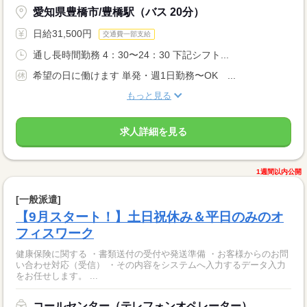
愛知県豊橋市/豊橋駅（バス 20分）
日給31,500円
交通費一部支給
通し長時間勤務 4：30〜24：30 下記シフト...
希望の日に働けます 単発・週1日勤務〜OK ...
もっと見る
求人詳細を見る
1週間以内公開
[一般派遣]
【9月スタート！】土日祝休み＆平日のみのオ
フィスワーク
健康保険に関する ・書類送付の受付や発送準備 ・お客様からのお問
い合わせ対応（受信） ・その内容をシステムへ入力するデータ入力
をお任せします。 ...
コールセンター（テレフォンオペレーター）