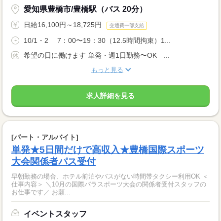
愛知県豊橋市/豊橋駅（バス 20分）
日給16,100円～18,725円
交通費一部支給
10/1・2 7：00〜19：30（12.5時間拘束）1...
希望の日に働けます 単発・週1日勤務〜OK ...
もっと見る
求人詳細を見る
[パート・アルバイト]
単発★5日間だけで高収入★豊橋国際スポーツ
大会関係者パス受付
早朝勤務の場合、ホテル前泊やバスがない時間帯タクシー利用OK ＜
仕事内容＞ ＼10月の国際パラスポーツ大会の関係者受付スタッフの
お仕事です／ お願...
イベントスタッフ