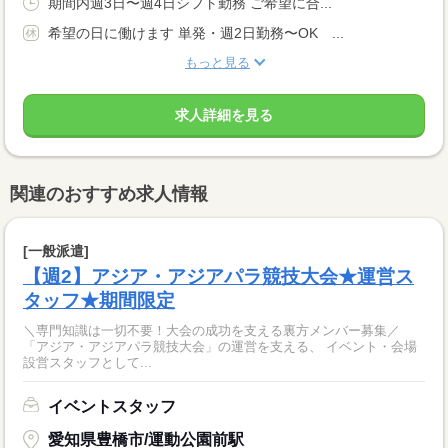
期間内週3日〜週4日シフト勤務 ご希望に合...
希望の日に働けます 単発・週2日勤務〜OK ...
もっと見る
求人詳細を見る
関連のおすすめ求人情報
[一般派遣]
【週2】アジア・アジアパラ競技大会★運営ス
タッフ★期間限定
＼専門知識は一切不要！大会の成功を支える裏方メンバー募集／
「アジア・アジアパラ競技大会」の運営を支える、 イベント・会場
設営スタッフとして...
イベントスタッフ
愛知県豊橋市/運動公園前駅