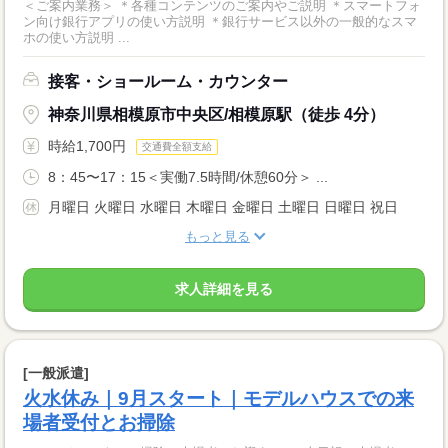
＜ご案内業務＞ ＊各種コンテンツのご案内やご説明 ＊スマートフォ
ン向け銀行アプリの使い方説明 ＊銀行サービス以外の一般的なスマ
ホの使い方説明 ...
接客・ショールーム・カウンター
神奈川県相模原市中央区/相模原駅（徒歩 4分）
時給1,700円
交通費全額支給
8：45〜17：15＜実働7.5時間/休憩60分＞ ...
月曜日 火曜日 水曜日 木曜日 金曜日 土曜日 日曜日 祝日
もっと見る
求人詳細を見る
[一般派遣]
火水休み｜9月スタート｜モデルハウスでの来
場者受付とお掃除