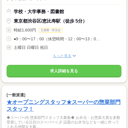
学校・大学事務・図書館
東京都渋谷区/恵比寿駅（徒歩 5分）
時給1,600円
交通費一部支給
●9：00〜17：00（休憩時間・12：00〜13：0...
土曜日 日曜日 祝日
もっと見る
求人詳細を見る
[一般派遣]
★オープニングスタッフ★スーパーの惣菜部門
スタッフ！
◆スーパー内 惣菜部門スタッフ大募集◆ お弁当・お惣菜大賞を多数
受賞している注目のスーパー☆彡 話題のお弁当などを一緒に作って
くれる仲間を大募...