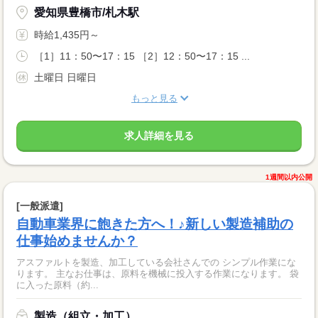
愛知県豊橋市/札木駅
時給1,435円～
［1］11：50〜17：15 ［2］12：50〜17：15 ...
土曜日 日曜日
もっと見る
求人詳細を見る
1週間以内公開
[一般派遣]
自動車業界に飽きた方へ！♪新しい製造補助の
仕事始めませんか？
アスファルトを製造、加工している会社さんでの シンプル作業にな
ります。 主なお仕事は、原料を機械に投入する作業になります。 袋
に入った原料（約...
製造（組立・加工）