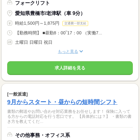
フォークリフト
愛知県豊橋市/老津駅（車 9分）
時給1,500円～1,875円
交通費一部支給
【勤務時間】 ■昼勤8：00‾17：00 （実働7...
土曜日 日曜日 祝日
もっと見る
求人詳細を見る
[一般派遣]
9月からスタート・昼からの短時間シフト
書類の郵送やお問い合わせ対応業務をお任せします！ 保険に入って
る方からの電話対応を行う窓口です。 【具体的には？】 ・書類の書
き方を教えてくだ...
その他事務・オフィス系