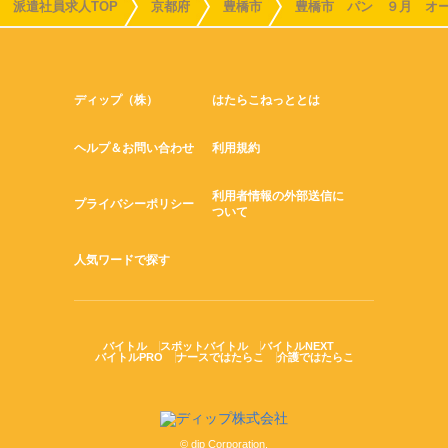
派遣社員求人TOP
京都府
豊橋市
豊橋市 パン ９月 オ
ディップ（株）
はたらこねっととは
ヘルプ＆お問い合わせ
利用規約
利用者情報の外部送信に
プライバシーポリシー
ついて
人気ワードで探す
バイトル
スポットバイトル
バイトルNEXT
バイトルPRO
ナースではたらこ
介護ではたらこ
© dip Corporation.