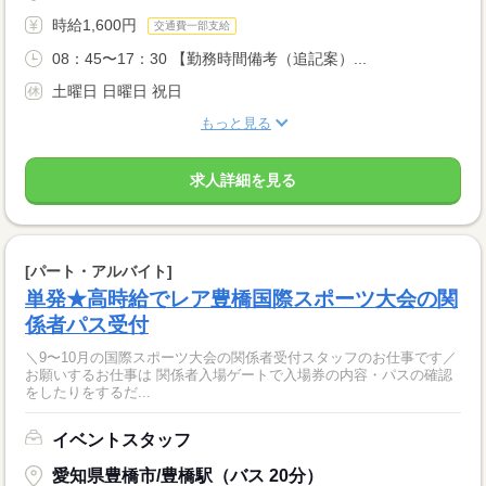
時給1,600円
交通費一部支給
08：45〜17：30 【勤務時間備考（追記案）...
土曜日 日曜日 祝日
もっと見る
求人詳細を見る
[パート・アルバイト]
単発★高時給でレア豊橋国際スポーツ大会の関
係者パス受付
＼9〜10月の国際スポーツ大会の関係者受付スタッフのお仕事です／
お願いするお仕事は 関係者入場ゲートで入場券の内容・パスの確認
をしたりをするだ...
イベントスタッフ
愛知県豊橋市/豊橋駅（バス 20分）