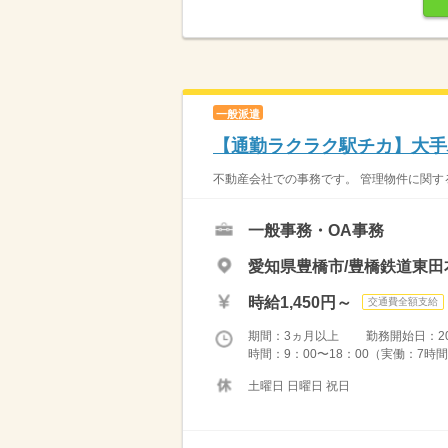
一般派遣
【通勤ラクラク駅チカ】大手
不動産会社での事務です。 管理物件に関す
一般事務・OA事務
愛知県豊橋市/豊橋鉄道東田
時給1,450円～
交通費全額支給
期間：3ヵ月以上 勤務開始日：2026
時間：9：00〜18：00（実働：7時間
土曜日 日曜日 祝日