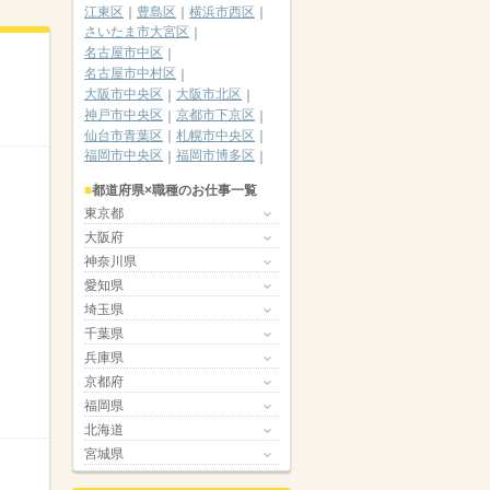
江東区
豊島区
横浜市西区
さいたま市大宮区
名古屋市中区
名古屋市中村区
大阪市中央区
大阪市北区
神戸市中央区
京都市下京区
仙台市青葉区
札幌市中央区
福岡市中央区
福岡市博多区
都道府県×職種のお仕事一覧
東京都
大阪府
神奈川県
愛知県
埼玉県
千葉県
兵庫県
京都府
福岡県
北海道
宮城県