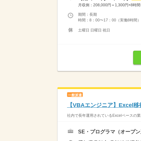
月収例：208,000円＝1,300円×8
期間：長期
時間：8：00〜17：00（実働8時間）
土曜日 日曜日 祝日
一般派遣
【VBAエンジニア】Excel
社内で長年運用されているExcelベースの業務
SE・プログラマ（オープン