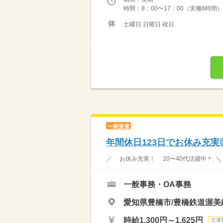
時間：8：00〜17：00（実働8時間）
土曜日 日曜日 祝日
一般派遣
年間休日123日でお休み充
／ お休み充実！ 20〜40代活躍中＊. ＼
一般事務・OA事務
愛知県豊橋市/豊橋鉄道渥美
時給1,300円～1,625円
交通