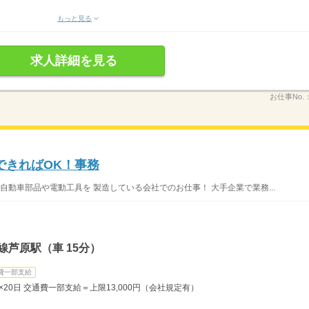
もっと見る
求人詳細を見る
お仕事No.
できればOK！事務
 自動車部品や電動工具を 製造している会社でのお仕事！ 大手企業で業務...
線芦原駅（車 15分）
費一部支給
時間×20日 交通費一部支給＝上限13,000円（会社規定有）