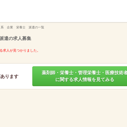
】
タ系 企業 栄養士 派遣の一覧
派遣の求人募集
る求人が見つかりました。
薬剤師・栄養士・管理栄養士・医療技術
があります
に関する求人情報を見てみる