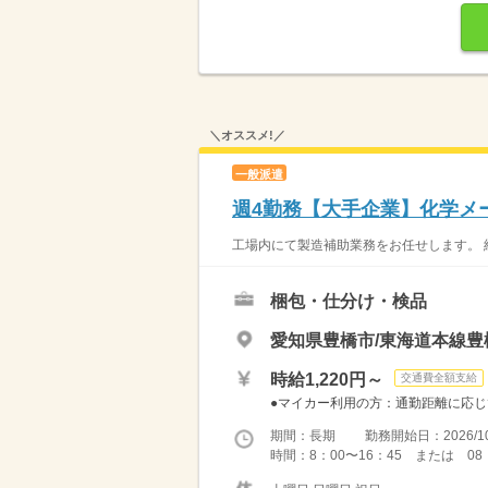
＼オススメ!／
一般派遣
週4勤務【大手企業】化学メ
工場内にて製造補助業務をお任せします。 紙
梱包・仕分け・検品
愛知県豊橋市/東海道本線豊
時給1,220円～
交通費全額支給
●マイカー利用の方：通勤距離に応じて
期間：長期 勤務開始日：2026/10
時間：8：00〜16：45 または 08