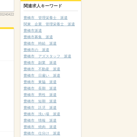
関連求人キーワード
20240422
豊橋市 管理栄養士 派遣
関東 企業 管理栄養士 派遣
豊橋市派遣
豊橋市募集 派遣
豊橋市 時給 派遣
豊橋市の 派遣
豊橋市 アズスタッフ 派遣
豊橋市 副業 派遣
豊橋市 不動産 派遣
豊橋市 日雇い 派遣
豊橋市 東脇 派遣
豊橋市 長期 派遣
豊橋市 男性 派遣
豊橋市 短期 派遣
豊橋市 託児 派遣
豊橋市 洗い場 派遣
豊橋市 情報 派遣
豊橋市 焼肉 派遣
豊橋市 仕分け 派遣