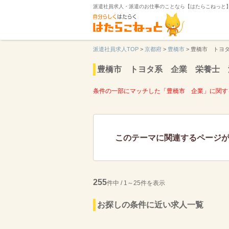
派遣社員求人・派遣のお仕事のことなら【はたらこねっと
派遣社員求人TOP
>
京都府
>
豊橋市
>
豊橋市 トヨ
豊橋市 トヨタ系 企業 栄養士 
条件の一部にマッチした「豊橋市 企業」に関す
このテーマに関連するページ
255
件中 / 1～25件を表示
お探しの条件に近い求人一覧